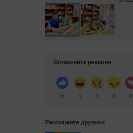
Оставляйте реакции
0
0
0
0
0
Расскажите друзьям