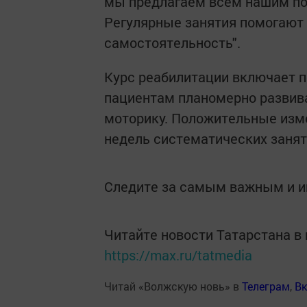
мы предлагаем всем нашим по
Регулярные занятия помогают 
самостоятельность".
Курс реабилитации включает п
пациентам планомерно развив
моторику. Положительные изм
недель систематических занят
Следите за самым важным и 
Читайте новости Татарстана 
https://max.ru/tatmedia
Читай «Волжскую новь» в
Телеграм
,
Вк