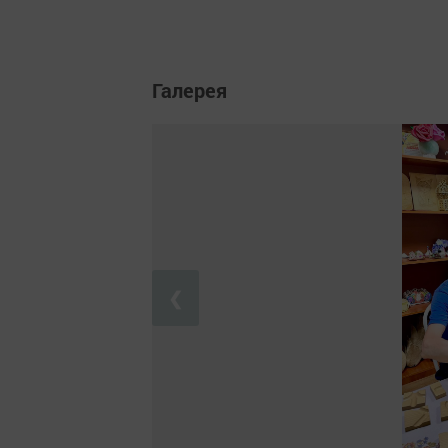
Галерея
❮