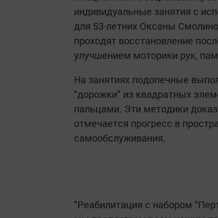
индивидуальные занятия с ис
для 53-летних Оксаны Смолино
проходят восстановление посл
улучшением моторики рук, пам
На занятиях подопечные выпо
"дорожки" из квадратных эле
пальцами. Эти методики доказ
отмечается прогресс в простр
самообслуживания.
"Реабилитация с набором "Пер