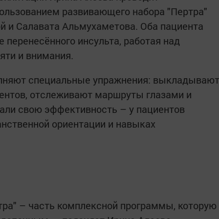
пользованием развивающего набора "Пертра"
й и Салавата Альмухаметова. Оба пациента
е перенесённого инсульта, работая над
яти и внимания.
лняют специальные упражнения: выкладываю
ментов, отслеживают маршруты глазами и
али свою эффективность – у пациентов
анственной ориентации и навыках
тра" – часть комплексной программы, которую