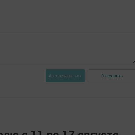
Отправить
Авторизоваться
елю с 11 по 17 августа