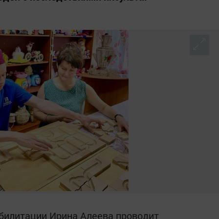
билитации Ирина Алеева проводит