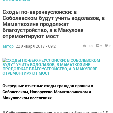
Сходы по-верхнеуслонски: в
Соболевском будут учить водолазов, в
Маматкозине продолжат
благоустройство, а в Макулове
отремонтируют мост
автор,
22 января 2017 - 09:21
1532
0
0
Очередные отчетные сходы граждан прошли в
Соболевском, Новорусско-Маматкозинском и
Макуловском поселениях.
В
Соболевском поселении,
имеющем бюджет около 1,5