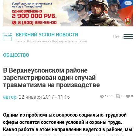
ВЕРХНИЙ УСЛОН НОВОСТИ
16+
Газета "Волжская новь" - Верхнеуслонский район
ОБЩЕСТВО
В Верхнеуслонском районе
зарегистрирован один случай
травматизма на производстве
автор,
22 января 2017 - 11:15
1266
0
0
Одним из проблемных вопросов социально-трудовой
сферы остается состояние условий и охраны труда.
Какая работа в этом направлении ведется в районе, мы