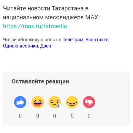
Читайте новости Татарстана в
национальном мессенджере MАХ:
https://max.ru/tatmedia
Читай «Волжскую новь» в
Телеграм
,
Вконтакте
,
Одноклассники
,
Дзен
Оставляйте реакции
0
0
0
0
0