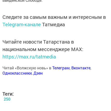
Введенской Слободе.
Следите за самым важным и интересным в
Telegram-канале
Татмедиа
Читайте новости Татарстана в
национальном мессенджере MАХ:
https://max.ru/tatmedia
Читай «Волжскую новь» в
Телеграм
,
Вконтакте
,
Одноклассники
,
Дзен
Теги:
250