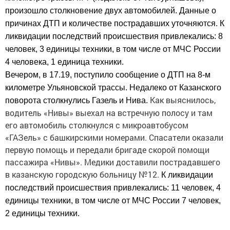
произошло столкновение двух автомобилей. Данные о
причинах ДТП и количестве пострадавших уточняются. К
ликвидации последствий происшествия привлекались: 8
человек, 3 единицы техники, в том числе от МЧС России
4 человека, 1 единица техники.
Вечером,
в 17.19, поступило сообщение о ДТП на 8-м
километре Ульяновской трассы. Недалеко от Казанского
Как выяснилось,
поворота столкнулись Газель и Нива.
водитель «Нивы» выехал на встречную полосу и там
его автомобиль столкнулся с микроавтобусом
«ГАЗель» с башкирскими номерами. Спасатели оказали
первую помощь и передали бригаде скорой помощи
пассажира «Нивы». Медики доставили пострадавшего
в казанскую городскую больницу №12.
К ликвидации
последствий происшествия привлекались: 11 человек, 4
единицы техники, в том числе от МЧС России 7 человек,
2 единицы техники.