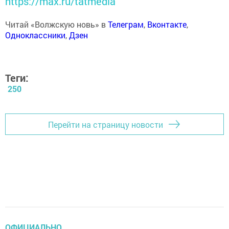
https://max.ru/tatmedia
Читай «Волжскую новь» в
Телеграм
,
Вконтакте
,
Одноклассники
,
Дзен
Теги:
250
Перейти на страницу новости
ОФИЦИАЛЬНО