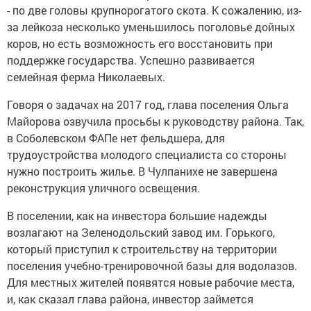
- по две головы крупнорогатого скота. К сожалению, из-
за лейкоза несколько уменьшилось поголовье дойных
коров, но есть возможность его восстановить при
поддержке государства. Успешно развивается
семейная ферма Николаевых.
Говоря о задачах на 2017 год, глава поселения Ольга
Майорова озвучила просьбы к руководству района. Так,
в Соболевском ФАПе нет фельдшера, для
трудоустройства молодого специалиста со стороны
нужно построить жилье. В Чулпанихе не завершена
реконструкция уличного освещения.
В поселении, как на инвестора большие надежды
возлагают на Зеленодольский завод им. Горького,
который приступил к строительству на территории
поселения учебно-тренировочной базы для водолазов.
Для местных жителей появятся новые рабочие места,
и, как сказал глава района, инвестор займется