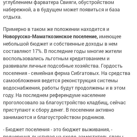
углублением фарватера Свияги, обустройством
набережной, а в будущем может появиться и база
отдыха.
Примерно в таком же положении находится и
Новорусско-Маматкозинское поселение,
имеющее
небольшой бюджет и собственные доходы в нем
составляют 17%. В последние годы многие жители
воспользовались льготным кредитованием и
развивали личные подсобные хозяйства. Гордость
поселения - семейная ферма Сибгатовых. На средства
самообложения ведется реконструкция системы
водоснабжения, работы будут продолжены и в этом
году. На последнем референдуме население
проголосовало за благоустройство кладбищ, сейчас
приступают к сбору денег. В поселении активно
занимаются и благоустройством родников.
- Бюджет поселения - это бюджет выживания, -
подчеркнул, выступая на сходе, заместитель главы