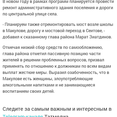
В новом году в рамках программ планируется провести
ремонт административного здания поселения и дороги
по центральной улице села.
- Планируем также отремонтировать мост возле школы
в Макулове, дорогу и мостовой переход в Сеитове, -
добавил к сказанному глава района Марат Зиатдинов.
Отмечая низкий сбор средств по самообложению,
глава района отметил пассивную позицию части
жителей в решении проблемных вопросов, призвал
применять по отношению к должникам по всем видам
выплат жесткие меры. Выразил озабоченность, что в
Макулове есть женщины, злоупотребляющие
алкогольными напитками и не занимающиеся
воспитанием своих детей.
Следите за самым важным и интересным в
Telegram-канале
Татмедиа