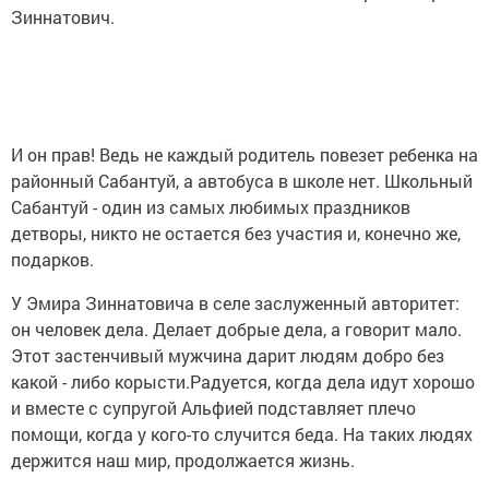
Зиннатович.
И он прав! Ведь не каждый родитель повезет ребенка на
районный Сабантуй, а автобуса в школе нет. Школьный
Сабантуй - один из самых любимых праздников
детворы, никто не остается без участия и, конечно же,
подарков.
У Эмира Зиннатовича в селе заслуженный авторитет:
он человек дела. Делает добрые дела, а говорит мало.
Этот застенчивый мужчина дарит людям добро без
какой - либо корысти.Радуется, когда дела идут хорошо
и вместе с супругой Альфией подставляет плечо
помощи, когда у кого-то случится беда. На таких людях
держится наш мир, продолжается жизнь.