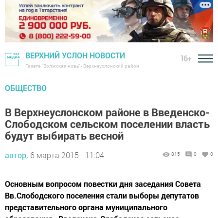
ВЕРХНИЙ УСЛОН НОВОСТИ
16+
Газета "Волжская новь" - Верхнеуслонский район
ОБЩЕСТВО
В Верхнеуслонском районе в Введенско-
Слободском сельском поселении власть
будут выбирать весной
автор,
6 марта 2015 - 11:04
815
0
0
Основным вопросом повестки дня заседания Совета
Вв.Слободского поселения стали выборы депутатов
представительного органа муниципального