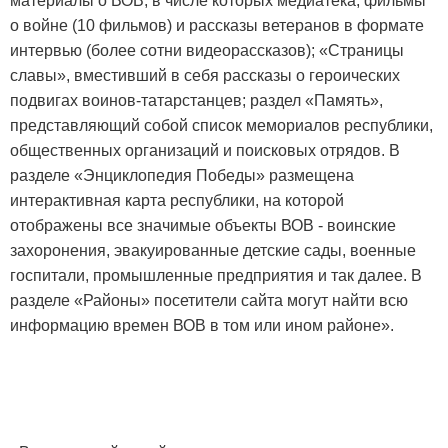
материалы о ВОВ, в числе которых медиатека, фильмы
о войне (10 фильмов) и рассказы ветеранов в формате
интервью (более сотни видеорассказов); «Страницы
славы», вместивший в себя рассказы о героических
подвигах воинов-татарстанцев; раздел «Память»,
представляющий собой список мемориалов республики,
общественных организаций и поисковых отрядов. В
разделе «Энциклопедия Победы» размещена
интерактивная карта республики, на которой
отображены все значимые объекты ВОВ - воинские
захоронения, эвакуированные детские сады, военные
госпитали, промышленные предприятия и так далее. В
разделе «Районы» посетители сайта могут найти всю
информацию времен ВОВ в том или ином районе».