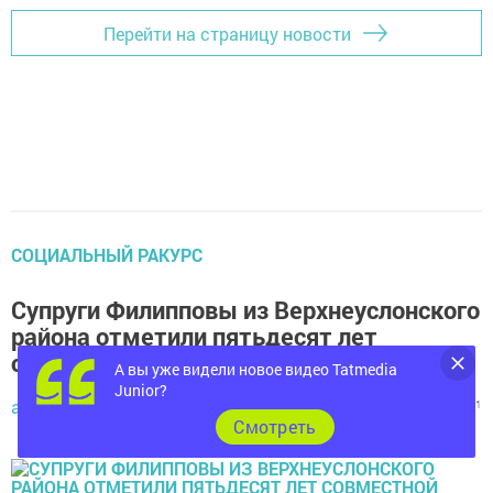
Перейти на страницу новости
СОЦИАЛЬНЫЙ РАКУРС
Супруги Филипповы из Верхнеуслонского
района отметили пятьдесят лет
совместной жизни
А вы уже видели новое видео Tatmedia
Junior?
автор,
27 февраля 2015 - 06:34
1322
0
1
Cмотреть