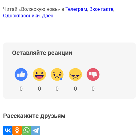
Читай «Волжскую новь» в
Телеграм
,
Вконтакте
,
Одноклассники
,
Дзен
Оставляйте реакции
0
0
0
0
0
Расскажите друзьям