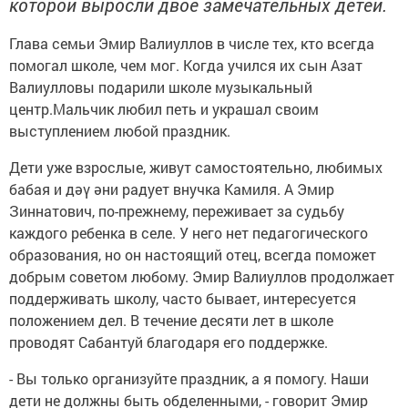
которой выросли двое замечательных детей.
Глава семьи Эмир Валиуллов в числе тех, кто всегда
помогал школе, чем мог. Когда учился их сын Азат
Валиулловы подарили школе музыкальный
центр.Мальчик любил петь и украшал своим
выступлением любой праздник.
Дети уже взрослые, живут самостоятельно, любимых
бабая и дәү әни радует внучка Камиля. А Эмир
Зиннатович, по-прежнему, переживает за судьбу
каждого ребенка в селе. У него нет педагогического
образования, но он настоящий отец, всегда поможет
добрым советом любому. Эмир Валиуллов продолжает
поддерживать школу, часто бывает, интересуется
положением дел. В течение десяти лет в школе
проводят Сабантуй благодаря его поддержке.
- Вы только организуйте праздник, а я помогу. Наши
дети не должны быть обделенными, - говорит Эмир