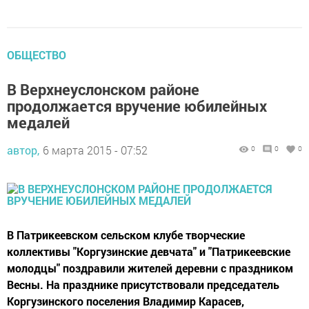
ОБЩЕСТВО
В Верхнеуслонском районе
продолжается вручение юбилейных
медалей
автор,
6 марта 2015 - 07:52
0
0
0
В Патрикеевском сельском клубе творческие
коллективы "Коргузинские девчата" и "Патрикеевские
молодцы" поздравили жителей деревни с праздником
Весны. На празднике присутствовали председатель
Коргузинского поселения Владимир Карасев,