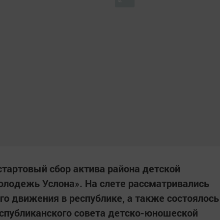
тартовый сбор актива района детской
олодежь Услона». На слете рассматривались
о движения в республике, а также состоялось
еспубликанского совета детско-юношеской