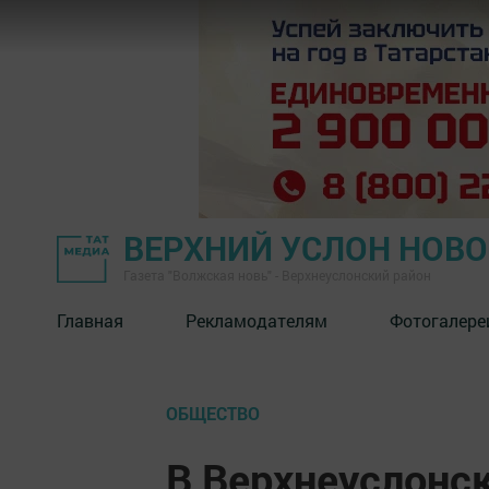
ВЕРХНИЙ УСЛОН НОВ
Газета "Волжская новь" - Верхнеуслонский район
Главная
Рекламодателям
Фотогалере
ОБЩЕСТВО
В Верхнеуслонс