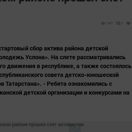
1297
0
тартовый сбор актива района детской
олодежь Услона». На слете рассматривались
о движения в республике, а также состоялось
еспубликанского совета детско-юношеской
в Татарстана». - Ребята ознакомились с
анской детской организации и конкурсами на