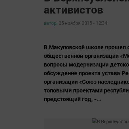
активистов
автор,
25 ноября 2015 - 12:34
В Макуловской школе прошел с
общественной организации «М
вопросы модернизации детског
обсуждение проекта устава Р
организации «Союз наследнико
топовыми проектами республик
предстоящий год, -...