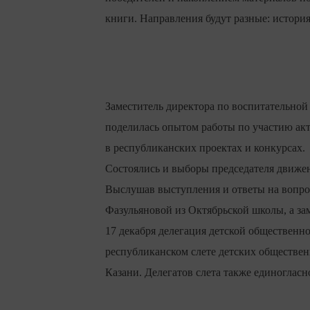
книги. Направления будут разные: история,
Заместитель директора по воспитательно
поделилась опытом работы по участию ак
в республиканских проектах и конкурсах.
Состоялись и выборы председателя движен
Выслушав выступления и ответы на вопро
Фазульяновой из Октябрьской школы, а за
17 декабря делегация детской общественн
республиканском слете детских обществен
Казани. Делегатов слета также единоглас