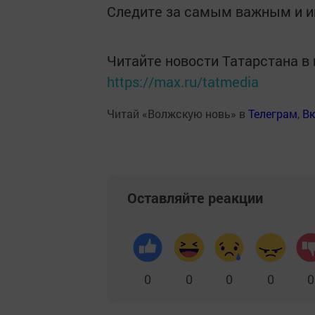
Следите за самым важным и 
Читайте новости Татарстана 
https://max.ru/tatmedia
Читай «Волжскую новь» в
Телеграм
,
Вк
Оставляйте реакции
0
0
0
0
0