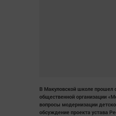
В Макуловской школе прошел с
общественной организации «М
вопросы модернизации детског
обсуждение проекта устава Р