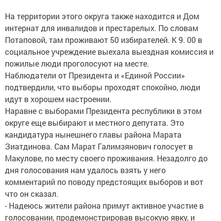
На территории этого округа также находится и Дом
интернат для инвалидов и престарелых. По словам
Потаповой, там проживают 50 избирателей. К 9. 00 в
социальное учреждение выехала выездная комиссия и
пожилые люди проголосуют на месте.
Наблюдатели от Президента и «Единой России»
подтвердили, что выборы проходят спокойно, люди
идут в хорошем настроении.
Наравне с выборами Президента республики в этом
округе еще выбирают и местного депутата. Это
кандидатура нынешнего главы района Марата
Зиатдинова. Сам Марат Галимзянович голосует в
Макулове, по месту своего проживания. Незадолго до
дня голосования нам удалось взять у него
комментарий по поводу предстоящих выборов и вот
что он сказал.
- Надеюсь жители района примут активное участие в
голосовании, продемонстрировав высокую явку, и