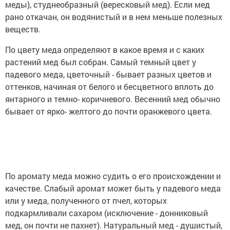
меды), студнеобразный (вересковый мед). Если мед
рано откачан, он водянистый и в нем меньше полезных
веществ.
По цвету меда определяют в какое время и с каких
растений мед был собран. Самый темный цвет у
падевого меда, цветочный - бывает разных цветов и
оттенков, начиная от белого и бесцветного вплоть до
янтарного и темно- коричневого. Весенний мед обычно
бывает от ярко- желтого до почти оранжевого цвета.
По аромату меда можно судить о его происхождении и
качестве. Слабый аромат может быть у падевого меда
или у меда, полученного от пчел, которых
подкармливали сахаром (исключение - донниковый
мед, он почти не пахнет). Натуральный мед - душистый,