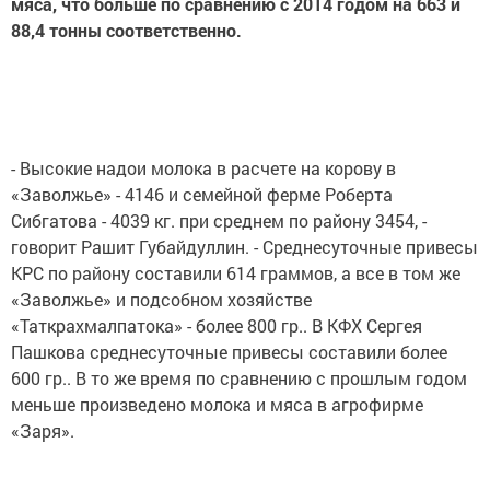
мяса, что больше по сравнению с 2014 годом на 663 и
88,4 тонны соответственно.
- Высокие надои молока в расчете на корову в
«Заволжье» - 4146 и семейной ферме Роберта
Сибгатова - 4039 кг. при среднем по району 3454, -
говорит Рашит Губайдуллин. - Среднесуточные привесы
КРС по району составили 614 граммов, а все в том же
«Заволжье» и подсобном хозяйстве
«Таткрахмалпатока» - более 800 гр.. В КФХ Сергея
Пашкова среднесуточные привесы составили более
600 гр.. В то же время по сравнению с прошлым годом
меньше произведено молока и мяса в агрофирме
«Заря».