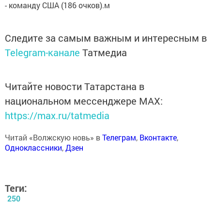
- команду США (186 очков).м
Следите за самым важным и интересным в
Telegram-канале
Татмедиа
Читайте новости Татарстана в
национальном мессенджере MАХ:
https://max.ru/tatmedia
Читай «Волжскую новь» в
Телеграм
,
Вконтакте
,
Одноклассники
,
Дзен
Теги:
250