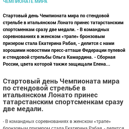
Стартовый день Чемпионата мира по стендовой
стрельбе в итальянском Лонато принес татарстанским
спортсменкам сразу две медали. - В командных
соревнованиях в женском «трапе» бронзовым
призером стала Екатерина Рабая, - делится с нами
хорошими новостями пресс-атташе Федерации пулевой
и стендовой стрельбы Ольга Камардина. - Сборная
России, цвета которой также защищали Елена...
Стартовый день Чемпионата мира
по стендовой стрельбе в
итальянском Лонато принес
татарстанским спортсменкам сразу
две медали.
- В командных соревнованиях в женском «трапе»
бронзовым призером стала Екатерина Рабая, - делится