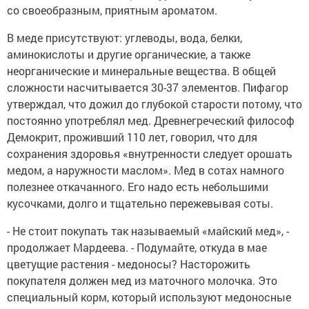
со своеобразным, приятным ароматом.
В меде присутствуют: углеводы, вода, белки,
аминокислоты и другие органические, а также
неорганические и минеральные вещества. В общей
сложности насчитывается 30-37 элементов. Пифагор
утверждал, что дожил до глубокой старости потому, что
постоянно употреблял мед. Древнегреческий философ
Демокрит, проживший 110 лет, говорил, что для
сохранения здоровья «внутренности следует орошать
медом, а наружности маслом». Мед в сотах намного
полезнее откачанного. Его надо есть небольшими
кусочками, долго и тщательно пережевывая соты.
- Не стоит покупать так называемый «майский мед», -
продолжает Мардеева. - Подумайте, откуда в мае
цветущие растения - медоносы? Насторожить
покупателя должен мед из маточного молочка. Это
специальный корм, который используют медоносные