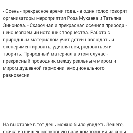
- Осень - прекрасное время года, - в один голос говорят
организаторы мероприятия Роза Мукаева и Татьяна
Зинонова. - Сказочная и прекрасная осенняя природа -
неисчерпаемый источник творчества. Работа с
природным материалом учит детей наблюдать и
экспериментировать, удивляться, радоваться и
творить. Природный материал в этом случае -
прекрасный проводник между реальным миром и
миром душевной гармонии, эмоционального
равновесия.
На выставке в тот день можно было увидеть Лешего,
ежика из шишек, морковную вазу, композиции из коры,