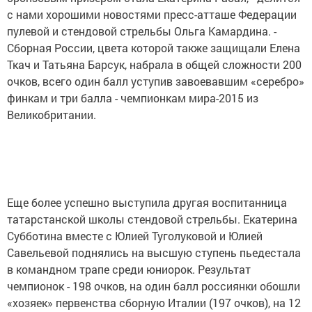
с нами хорошими новостями пресс-атташе Федерации
пулевой и стендовой стрельбы Ольга Камардина. -
Сборная России, цвета которой также защищали Елена
Ткач и Татьяна Барсук, набрала в общей сложности 200
очков, всего один балл уступив завоевавшим «серебро»
финкам и три балла - чемпионкам мира-2015 из
Великобритании.
Еще более успешно выступила другая воспитанница
татарстанской школы стендовой стрельбы. Екатерина
Субботина вместе с Юлией Туголуковой и Юлией
Савельевой поднялись на высшую ступень пьедестала
в командном трапе среди юниорок. Результат
чемпионок - 198 очков, на один балл россиянки обошли
«хозяек» первенства сборную Италии (197 очков), на 12