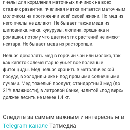
пчелы для кормления маточных личинок на всех
стадиях развития, пчелиная матка питается маточным
молочком на протяжении всей своей жизни. Но мед из
него пчелы не делают. Не бывает также меда из
шиповника, мака, кукурузы, люпина, орешника и
ромашки, потому что цветки этих растений не имеют
нектара. Не бывает меда из расторопши.
Нельзя добавлять мед в горячий чай или молоко, так
как кипяток элементарно убьет все полезные
фитонциды. Мед нельзя хранить в металлической
посуде, в холодильнике и под прямыми солнечными
лучами. Мед тяжелый продукт, стандартный мед (до
21% влажности), в литровой банке, налитой «под верх»
должен весить не менее 1,4 кг.
Следите за самым важным и интересным в
Telegram-канале
Татмедиа