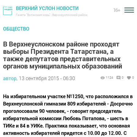
ВЕРХНИЙ УСЛОН НОВОСТИ
16+
Газета "Волжская новь" - Верхнеуслонский район
ОБЩЕСТВО
В Верхнеуслонском районе проходят
выборы Президента Татарстана, а
также депутатов представительных
органов муниципальных образований
автор,
13 сентября 2015 - 06:30
1124
0
0
На избирательном участке №1250, что расположился в
Верхнеуслонской гимназии 809 избирателей - Досрочно
проголосовали 90 человек, - говорит председатель
избирательной комиссии Любовь Потапова, - шесть в
ТИКе и 84 в УИКе. Практика показывает, что основная
активность избирателей придется с 10.00 до 12.00. С