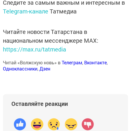
Следите за самым важным и интересным в
Telegram-канале
Татмедиа
Читайте новости Татарстана в
национальном мессенджере MАХ:
https://max.ru/tatmedia
Читай «Волжскую новь» в
Телеграм
,
Вконтакте
,
Одноклассники
,
Дзен
Оставляйте реакции