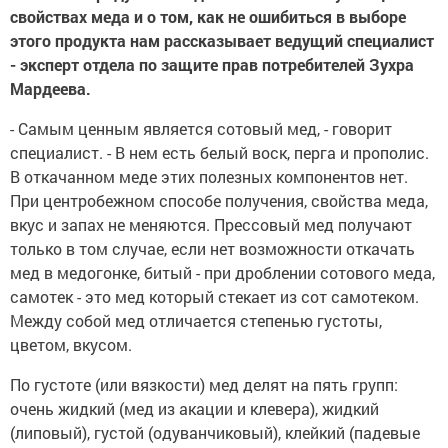
свойствах меда и о том, как не ошибиться в выборе
этого продукта нам рассказывает ведущий специалист
- эксперт отдела по защите прав потребителей Зухра
Мардеева.
- Самым ценным является сотовый мед, - говорит
специалист. - В нем есть белый воск, перга и прополис.
В откачанном меде этих полезных компонентов нет.
При центробежном способе получения, свойства меда,
вкус и запах не меняются. Прессовый мед получают
только в том случае, если нет возможности откачать
мед в медогонке, битый - при дроблении сотового меда,
самотек - это мед который стекает из сот самотеком.
Между собой мед отличается степенью густоты,
цветом, вкусом.
По густоте (или вязкости) мед делят на пять групп:
очень жидкий (мед из акации и клевера), жидкий
(липовый), густой (одуванчиковый), клейкий (падевые