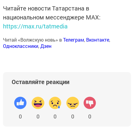
Читайте новости Татарстана в
национальном мессенджере MАХ:
https://max.ru/tatmedia
Читай «Волжскую новь» в
Телеграм
,
Вконтакте
,
Одноклассники
,
Дзен
Оставляйте реакции
0
0
0
0
0