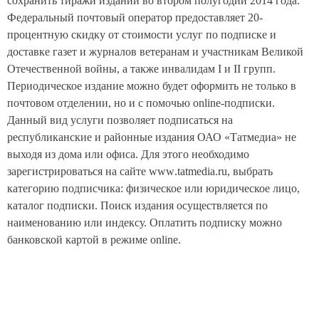
сохранить тиражи изданий во втором полугодии 2014 года.
Федеральный почтовый оператор предоставляет 20-
процентную скидку
от стоимости услуг по подписке и
доставке газет и журналов ветеранам и участникам Великой
Отечественной войны, а также инвалидам I и II групп.
Периодическое издание можно будет оформить не только в
почтовом отделении, но и с помочью
online
-подписки.
Данный вид услуги позволяет подписаться на
республиканские и районные издания ОАО «Татмедиа» не
выходя из дома или офиса. Для этого необходимо
зарегистрироваться на сайте
www
.
tatmedia
.
ru
, выбрать
категорию подписчика: физическое или юридическое лицо,
каталог подписки. Поиск издания осуществляется по
наименованию или индексу. Оплатить подписку можно
банковской картой в режиме
online
.