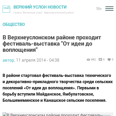
ВЕРХНИЙ УСЛОН НОВОСТИ
16+
Газета "Волжская новь" - Верхнеуслонский район
ОБЩЕСТВО
В Верхнеуслонском районе проходит
фестиваль-выставка "От идеи до
воплощения"
автор,
11 апреля 2014 - 04:38
962
0
0
В районе стартовал фестиваль-выставка технического
и декоративно-прикладного творчества среди сельских
поселений «От идеи до воплощения». Первыми в
борьбу вступили Майданское, Ямбулатовское,
Большемеминское и Канашское сельские поселения.