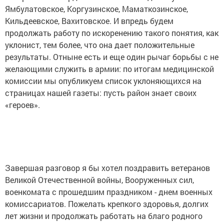
Ямбулатовское, Коргузинское, Маматкозинское,
Кильдеевское, Вахитовское. И впредь будем
продолжать работу по искоренению такого понятия, как
уклонист, тем более, что она дает положительные
результаты. Отныне есть и еще один рычаг борьбы с не
желающими служить в армии: по итогам медицинской
комиссии мы опубликуем список уклоняющихся на
страницах нашей газеты: пусть район знает своих
«героев».
Завершая разговор я бы хотел поздравить ветеранов
Великой Отечественной войны, Вооруженных сил,
военкомата с прошедшим праздником - днем военных
комиссариатов. Пожелать крепкого здоровья, долгих
лет жизни и продолжать работать на благо родного