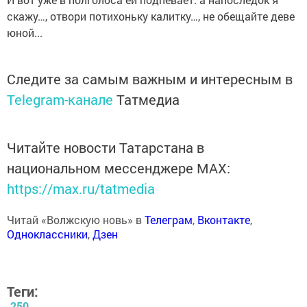
скажу…, отвори потихоньку калитку…, не обещайте деве
юной...
Следите за самым важным и интересным в
Telegram-канале
Татмедиа
Читайте новости Татарстана в
национальном мессенджере MАХ:
https://max.ru/tatmedia
Читай «Волжскую новь» в
Телеграм
,
Вконтакте
,
Одноклассники
,
Дзен
Теги:
250