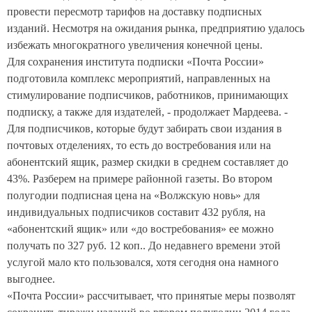
провести пересмотр тарифов на доставку подписных
изданий. Несмотря на ожидания рынка, предприятию удалось
избежать многократного увеличения конечной цены.
Для сохранения института подписки «Почта России»
подготовила комплекс мероприятий, направленных на
стимулирование подписчиков, работников, принимающих
подписку, а также для издателей, - продолжает Мардеева. -
Для подписчиков, которые будут забирать свои издания в
почтовых отделениях, то есть до востребования или на
абонентский ящик, размер скидки в среднем составляет до
43%. Разберем на примере районной газеты. Во втором
полугодии подписная цена на «Волжскую новь» для
индивидуальных подписчиков составит 432 рубля, на
«абонентский ящик» или «до востребования» ее можно
получать по 327 руб. 12 коп.. До недавнего времени этой
услугой мало кто пользовался, хотя сегодня она намного
выгоднее.
«Почта России» рассчитывает, что принятые меры позволят