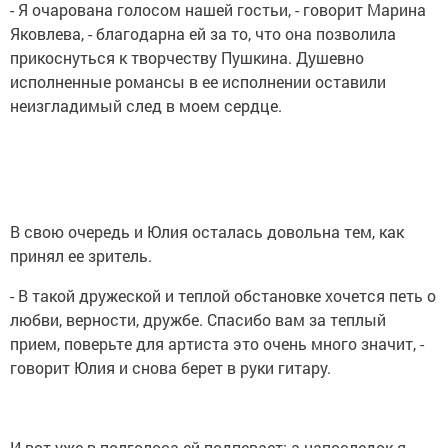
- Я очарована голосом нашей гостьи, - говорит Марина
Яковлева, - благодарна ей за то, что она позволила
прикоснуться к творчеству Пушкина. Душевно
исполненные романсы в ее исполнении оставили
неизгладимый след в моем сердце.
В свою очередь и Юлия осталась довольна тем, как
принял ее зритель.
- В такой дружеской и теплой обстановке хочется петь о
любви, верности, дружбе. Спасибо вам за теплый
прием, поверьте для артиста это очень много значит, -
говорит Юлия и снова берет в руки гитару.
И вот уже в полголоса ей подпевает: а напоследок я