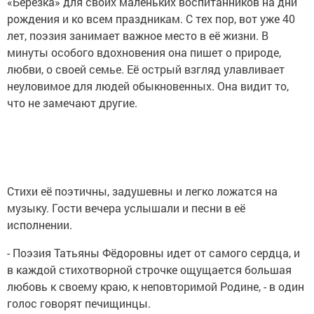
«Березка» для своих маленьких воспитанников на дни
рождения и ко всем праздникам. С тех пор, вот уже 40
лет, поэзия занимает важное место в её жизни. В
минуты особого вдохновения она пишет о природе,
любви, о своей семье. Её острый взгляд улавливает
неуловимое для людей обыкновенных. Она видит то,
что не замечают другие.
Стихи её поэтичны, задушевны и легко ложатся на
музыку. Гости вечера услышали и песни в её
исполнении.
- Поэзия Татьяны Фёдоровны идет от самого сердца, и
в каждой стихотворной строчке ощущается большая
любовь к своему краю, к неповторимой Родине, - в один
голос говорят печищинцы.