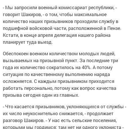
- Мы запросили военный комиссариат республики, -
говорит Шакиров, - о том, чтобы максимальное
количество наших призывников проходили службу в
подшефной войсковой части, расположенной в Пензе.
Кстати, в конце апреля делегация нашего района
планирует туда выезд.
Обеспокоен военком количеством молодых людей,
вызываемых на призывной пункт. За последние три
года их количество сократилось на 40%. А потому
ситуация по качественному выполнению наряда
осложняется. С каждым призывником приходится
работать персонально, потому как вопрос качества
призыва сегодня один из главных.
- Что касается призывников, уклоняющихся от службы -
их число неукоснительно снижается, - продолжает
разговор Шакиров. - У нас есть сельские поселения,
которыми мы гордимся: там нет ни одного уклониста -