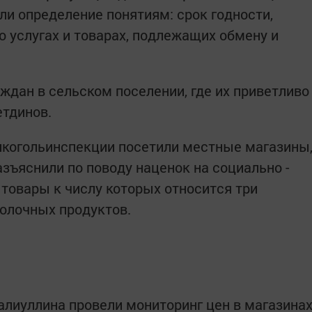
ли определение понятиям: срок годности,
о услугах и товарах, подлежащих обмену и
ждан в сельском поселении, где их приветливо
етдинов.
лкогольинспекции посетили местные магазины
зъяснили по поводу наценок на социально -
овары к числу которых относится три
олочных продуктов.
Галиуллина провели мониторинг цен в магазина