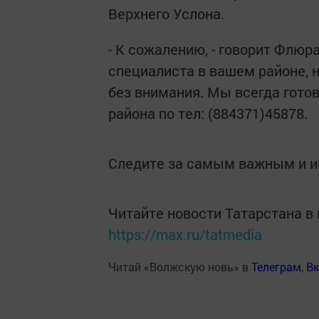
Верхнего Услона.
- К сожалению, - говорит Флюр
специалиста в вашем районе, н
без внимания. Мы всегда гото
района по тел: (884371)45878.
Следите за самым важным и 
Читайте новости Татарстана 
https://max.ru/tatmedia
Читай «Волжскую новь» в
Телеграм
,
Вк