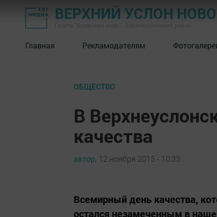
ВЕРХНИЙ УСЛОН НОВ
Газета "Волжская новь" - Верхнеуслонский район
Главная
Рекламодателям
Фотогалере
ОБЩЕСТВО
В Верхнеуслонс
качества
автор,
12 ноября 2015 - 10:33
Всемирный день качества, кот
остался незамеченным в наше