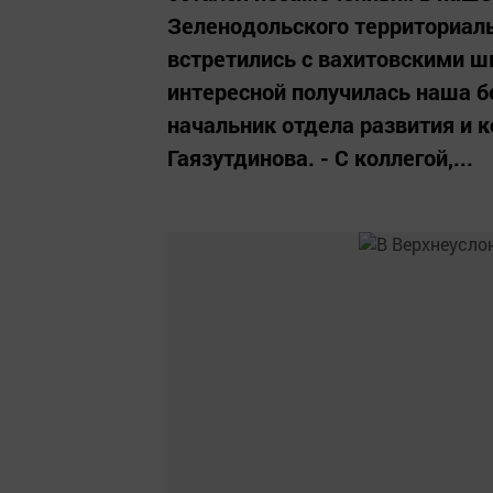
Зеленодольского территориаль
встретились с вахитовскими ш
интересной получилась наша б
начальник отдела развития и 
Гаязутдинова. - С коллегой,...