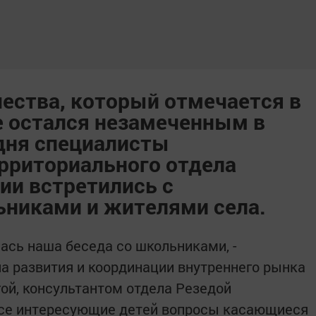
ества, который отмечается в
не остался незамеченным в
дня специалисты
рриториального отдела
ии встретились с
никами и жителями села.
ась наша беседа со школьниками, -
а развития и координации внутреннего рынка
гой, консультантом отдела Резедой
 все интересующие детей вопросы касающиеся