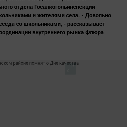
ного отдела Госалкогольинспекции
кольниками и жителями села. - Довольно
еседа со школьниками, - рассказывает
координации внутреннего рынка Флюра