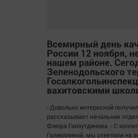
Всемирный день кач
России 12 ноября, 
нашем районе. Сего
Зеленодольского те
Госалкогольинспекц
вахитовскими школь
- Довольно интересной получил
рассказывает начальник отдел
Флюра Гаязутдинова. - С колле
Галиуллиной, мы ответили на