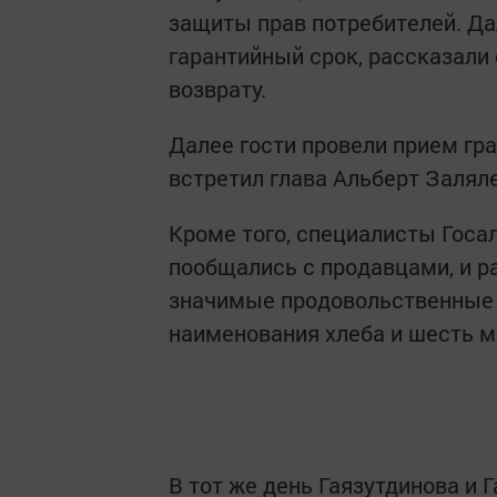
защиты прав потребителей. Да
гарантийный срок, рассказали 
возврату.
Далее гости провели прием гра
встретил глава Альберт Залял
Кроме того, специалисты Госа
пообщались с продавцами, и ра
значимые продовольственные т
наименования хлеба и шесть м
В тот же день Гаязутдинова и 