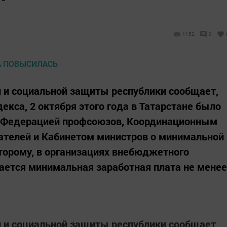
1152
0
и и социальной защиты республики сообщает,
декса, 2 октября этого года в Татарстане было
 Федерацией профсоюзов, Координационным
ателей и Кабинетом министров о минимальной
оторому, в организациях внебюджетного
ается минимальная заработная плата не менее
и и социальной защиты республики сообщает,