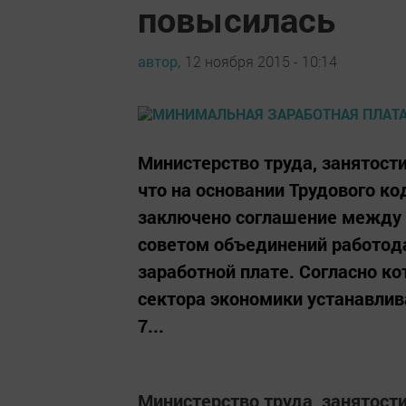
повысилась
автор,
12 ноября 2015 - 10:14
Министерство труда, занятост
что на основании Трудового ко
заключено соглашение между
советом объединений работод
заработной плате. Согласно к
сектора экономики устанавлив
7...
Министерство труда, занятост