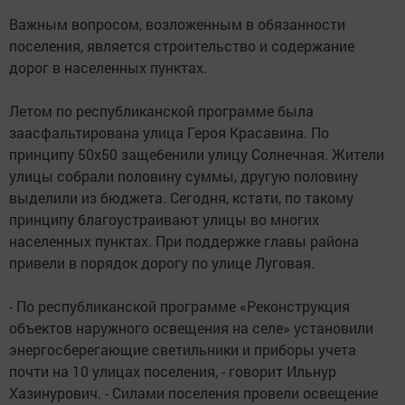
Важным вопросом, возложенным в обязанности
поселения, является строительство и содержание
дорог в населенных пунктах.
Летом по республиканской программе была
заасфальтирована улица Героя Красавина. По
принципу 50х50 защебенили улицу Солнечная. Жители
улицы собрали половину суммы, другую половину
выделили из бюджета. Сегодня, кстати, по такому
принципу благоустраивают улицы во многих
населенных пунктах. При поддержке главы района
привели в порядок дорогу по улице Луговая.
- По республиканской программе «Реконструкция
объектов наружного освещения на селе» установили
энергосберегающие светильники и приборы учета
почти на 10 улицах поселения, - говорит Ильнур
Хазинурович. - Силами поселения провели освещение