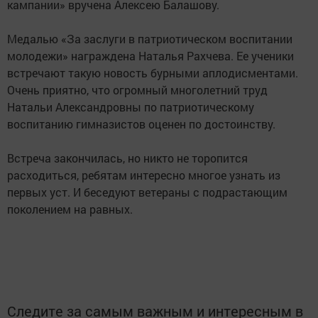
кампании» вручена Алексею Балашову.
Медалью «За заслуги в патриотическом воспитании
молодежи» награждена Наталья Рахчева. Ее ученики
встречают такую новость бурными аплодисментами.
Очень приятно, что огромный многолетний труд
Натальи Александровны по патриотическому
воспитанию гимназистов оценен по достоинству.
Встреча закончилась, но никто не торопится
расходиться, ребятам интересно многое узнать из
первых уст. И беседуют ветераны с подрастающим
поколением на равных.
Следите за самым важным и интересным в