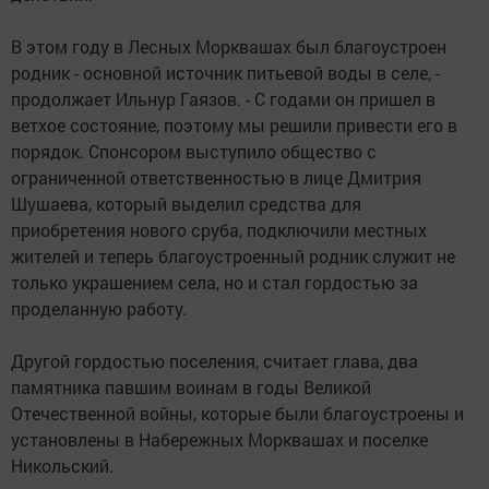
В этом году в Лесных Морквашах был благоустроен
родник - основной источник питьевой воды в селе, -
продолжает Ильнур Гаязов. - С годами он пришел в
ветхое состояние, поэтому мы решили привести его в
порядок. Спонсором выступило общество с
ограниченной ответственностью в лице Дмитрия
Шушаева, который выделил средства для
приобретения нового сруба, подключили местных
жителей и теперь благоустроенный родник служит не
только украшением села, но и стал гордостью за
проделанную работу.
Другой гордостью поселения, считает глава, два
памятника павшим воинам в годы Великой
Отечественной войны, которые были благоустроены и
установлены в Набережных Морквашах и поселке
Никольский.