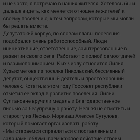
и не часто, я встречаю в наших жителях. Хотелось бы и
дальше видеть, как меняется отношение жителей к
своему поселению, к тем вопросам, которые мы могли
бы решать вместе.
Депутатский корпус, по словам главы поселения,
подобрался очень работоспособный. Люди
инициативные, ответственные, заинтересованные в
развитии своего села. Работают с полной самоотдачей
и взаимопониманием. К их числу относится Лилия
Хузьяхметова из поселка Никольский, бессменный
депутат, общественный деятель и просто хороший
человек. Кстати, в этом году Госсовет республики
отметил ее вклад в развитие поселения. Лилии
Султановне вручили медаль и Благодарственное
письмо за безупречную работу. Нельзя не отметить и
старосту из Лесных Моркваш Алексея Сутулова,
который помогает организовать работу.
- Мы стараемся справляться с поставленными
задачами, обдумываем каждое действие, строим