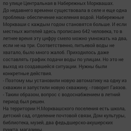
по улице Центральная в Набережных Морквашах.
До недавнего времени существовала в селе и еще одна
проблема- обеспечение населения водой. Набережные
Моркваши с каждым годом становятся больше. И если
местных жителей здесь прописано 642 человека, то в
летнее время эту цифру смело можно умножать на два,
если не на три. Соответственно, питьевой воды не
хватало, было много жалоб. Приходилось даже
составлять график подачи воды по улицам. Но это не
выход из создавшейся ситуации. Нужны были
конкретные действия.
- Поэтому мы установили новую автоматику на одну из
скважин и запустили новую скважину, - говорит Гаязов.
- Таким образом, вопрос с водоснабжением в летний
период был решен.
На территории Н.Морквашского поселения есть школа,
детский сад, отделение почтовой связи, Дом культуры,
библиотека, музей, два федьдшерско-акушерских
пункта, магазины.