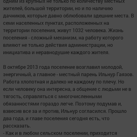
одним из крупных не только по количеству местных
жителей, большой территории, но и по наличию
дачников, которые давно облюбовали здешние места. В
семи населенных пунктах, расположенных на
территории поселения, живут 1032 человека. Жизнь
поселения - сложный механизм, на работу которого
влияют не только действия администрации, но
инициатива и неравнодушие каждого жителя.
В октябре 2013 года поселение возглавил молодой,
энергичный, а главное - местный парень Ильнур Гаязов.
Работа хлопотная и далеко не каждому по плечу. Но
если человеку она интересна, а общение с людьми не в
тягость, справляться с многочисленными
обязанностями гораздо легче. Поэтому подумав и,
взвесив все за и против, Ильнур согласился. Прошло
два года, и главе поселения сегодня есть, что
рассказать.
- Как и в любом сельском поселении, приходится