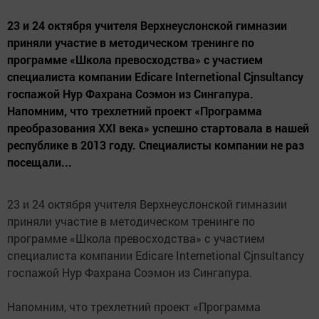
23 и 24 октября учителя Верхнеуслонской гимназии
приняли участие в методическом тренинге по
программе «Школа превосходства» с участием
специалиста компании Edicare Internetional Cjnsultancy
госпажой Нур Фахрана Соэмон из Сингапура.
Напомним, что трехлетний проект «Программа
преобразования XXI века» успешно стартовала в нашей
республике в 2013 году. Специалисты компании не раз
посещали...
23 и 24 октября учителя Верхнеуслонской гимназии
приняли участие в методическом тренинге по
программе «Школа превосходства» с участием
специалиста компании Edicare Internetional Cjnsultancy
госпажой Нур Фахрана Соэмон из Сингапура.
Напомним, что трехлетний проект «Программа