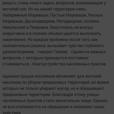
решать очень много задач, вопросов, возникающих у
жителей сел. Их на нашей территории семь:
Набережные Моркваши, Пустые Моркваши, Лесные
Моркваши, Десятидворики, Пятидворики, поселок
Никольский и Покровка. Безусловно, не всегда
оперативно и в полном объеме удается выполнить
намеченное. Но каждая проблема после того, как
положительно решена, вызывает чувство глубокого
удовлетворения, - говорит Гаязов. - Одним из важных
вопросов, с которым приходится постоянно
сталкиваться - благоустройство населенных пунктов.
Администрация поселения объявляет для жителей
месячник по уборке придомовых территорий, во время
которых не только убирают мусор, но и обкашивают
придомовые территории. Благодаря этому улицы
населенных пунктов стали значительно чище. Однако,
не все откликаются на обращения и понимают наши
действия.