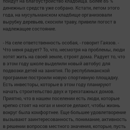
пойдут на благоустройство кладбища. Более 85 %
денежных средств уже собрано. Кстати, летом этого
года, на мусульманском кладбище организовали
вырубку деревьев, скосили траву, привели погост в
надлежащее состояние.
- На селе ответственность особая, - говорит Гаязов. -
Что меня радует? То, что, несмотря на проблемы, люди
хотят жить на своей земле, строят дома. Радует то, что
в этом году школе выделили новый автобус для
подвозки детей на занятия. По республиканской
программе построили новую спортивную площадку.
Есть инвесторы, которые в этом году планируют
начать строительство двух и трехэтажных домов.
Приятно, что в нашем поселении есть люди, которые
крепко стоят на ногах и многое делают, чтобы жизнь
вокруг была комфортнее. Еще большее удовлетворение
вызывают заинтересованность, понимание, активность
в решении вопросов местного значения, которые, пусть