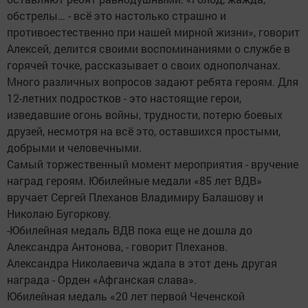
обстрелы… - всё это настолько страшно и
противоестественно при нашей мирной жизни», говорит
Алексей, делится своими воспоминаниями о службе в
горячей точке, рассказывает о своих однополчанах.
Много различных вопросов задают ребята героям. Для
12-летних подростков - это настоящие герои,
изведавшие огонь войны, трудности, потерю боевых
друзей, несмотря на всё это, оставшихся простыми,
добрыми и человечными.
Самый торжественный момент мероприятия - вручение
наград героям. Юбилейные медали «85 лет ВДВ»
вручает Сергей Плеханов Владимиру Балашову и
Николаю Бугоркову.
-Юбилейная медаль ВДВ пока еще не дошла до
Александра Антонова, - говорит Плеханов.
Александра Николаевича ждала в этот день другая
награда - Орден «Афганская слава».
Юбилейная медаль «20 лет первой Чеченской