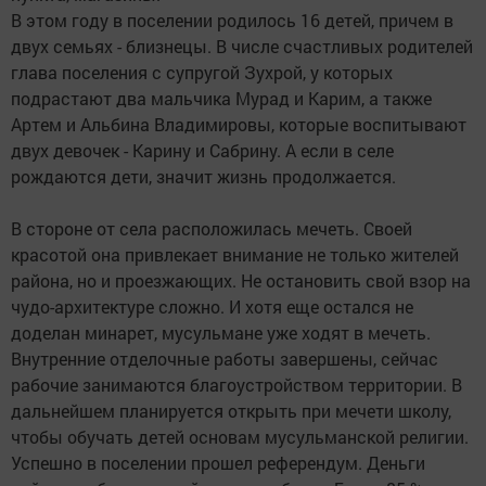
В этом году в поселении родилось 16 детей, причем в
двух семьях - близнецы. В числе счастливых родителей
глава поселения с супругой Зухрой, у которых
подрастают два мальчика Мурад и Карим, а также
Артем и Альбина Владимировы, которые воспитывают
двух девочек - Карину и Сабрину. А если в селе
рождаются дети, значит жизнь продолжается.
В стороне от села расположилась мечеть. Своей
красотой она привлекает внимание не только жителей
района, но и проезжающих. Не остановить свой взор на
чудо-архитектуре сложно. И хотя еще остался не
доделан минарет, мусульмане уже ходят в мечеть.
Внутренние отделочные работы завершены, сейчас
рабочие занимаются благоустройством территории. В
дальнейшем планируется открыть при мечети школу,
чтобы обучать детей основам мусульманской религии.
Успешно в поселении прошел референдум. Деньги