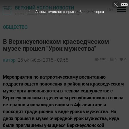
ВЕРХНИЙ УСЛОН НОВОСТИ
16+
3
Автоматическое закрытие баннера через
Газета "Волжская новь" - Верхнеуслонский район
ОБЩЕСТВО
В Верхнеуслонском краеведческом
музее прошел "Урок мужества"
автор,
25 октября 2015 - 09:55
1396
0
0
Мероприятия по патриотическому воспитанию
подрастающего поколения в районном краеведческом
музее организовываются в тесном содружестве с
Верхнеуслонским отделением республиканского союза
ветеранов и инвалидов войны в Афганистане и
проходят традиционно в виде уроков мужества. На
днях прошел в музее очередной урок мужества, куда
были приглашены учащиеся Верхнеуслонской