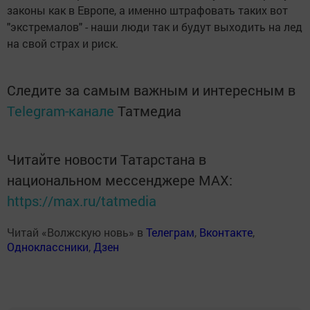
законы как в Европе, а именно штрафовать таких вот
"экстремалов" - наши люди так и будут выходить на лед
на свой страх и риск.
Следите за самым важным и интересным в
Telegram-канале
Татмедиа
Читайте новости Татарстана в
национальном мессенджере MАХ:
https://max.ru/tatmedia
Читай «Волжскую новь» в
Телеграм
,
Вконтакте
,
Одноклассники
,
Дзен