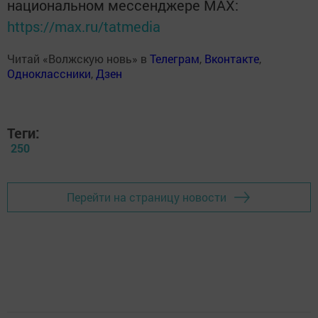
национальном мессенджере MАХ:
https://max.ru/tatmedia
Читай «Волжскую новь» в
Телеграм
,
Вконтакте
,
Одноклассники
,
Дзен
Теги:
250
Перейти на страницу новости