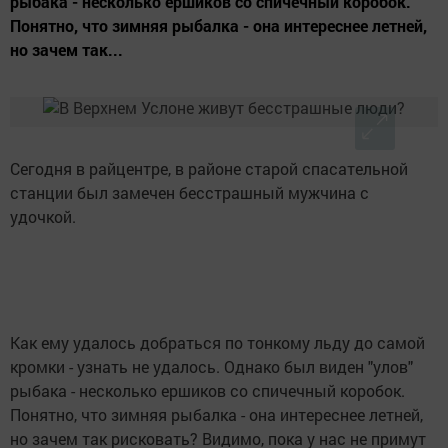
рыбака - несколько ершиков со спичечный коробок.
Понятно, что зимняя рыбалка - она интереснее летней,
но зачем так...
Сегодня в райцентре, в районе старой спасательной
станции был замечен бесстрашный мужчина с
удочкой.
Как ему удалось добраться по тонкому льду до самой
кромки - узнать не удалось. Однако был виден "улов"
рыбака - несколько ершиков со спичечный коробок.
Понятно, что зимняя рыбалка - она интереснее летней,
но зачем так рисковать? Видимо, пока у нас не примут