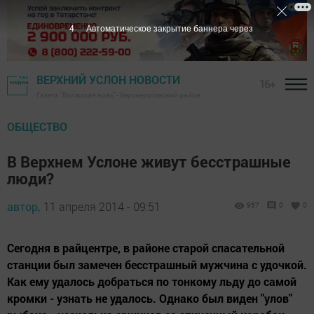
3
Автоматическое закрытие баннера через
ВЕРХНИЙ УСЛОН НОВОСТИ
16+
Газета "Волжская новь" - Верхнеуслонский район
ОБЩЕСТВО
В Верхнем Услоне живут бесстрашные
люди?
автор,
11 апреля 2014 - 09:51
957
0
0
Сегодня в райцентре, в районе старой спасательной
станции был замечен бесстрашный мужчина с удочкой.
Как ему удалось добраться по тонкому льду до самой
кромки - узнать не удалось. Однако был виден "улов"