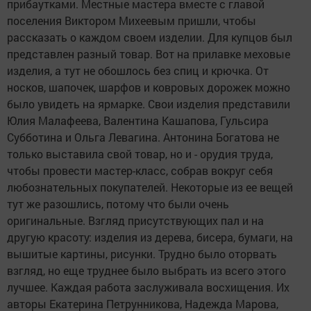
прибаутками. Местные мастера вместе с главой
поселения Виктором Михеевым пришли, чтобы
рассказать о каждом своем изделии. Для купцов был
представлен разный товар. Вот на прилавке меховые
изделия, а тут не обошлось без спиц и крючка. От
носков, шапочек, шарфов и ковровых дорожек можно
было увидеть на ярмарке. Свои изделия представили
Юлия Малафеева, Валентина Кашапова, Гульсира
Субботина и Ольга Левагина. Антонина Богатова не
только выставила свой товар, но и - орудия труда,
чтобы провести мастер-класс, собрав вокруг себя
любознательных покупателей. Некоторые из ее вещей
тут же разошлись, потому что были очень
оригинальные. Взгляд присутствующих пал и на
другую красоту: изделия из дерева, бисера, бумаги, на
вышитые картины, рисунки. Трудно было оторвать
взгляд, но еще труднее было выбрать из всего этого
лучшее. Каждая работа заслуживала восхищения. Их
авторы Екатерина Петрунникова, Надежда Марова,