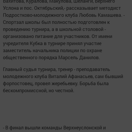
Вахитова, Куралова, Макулова, Шеланги, Верхнего
Услона и пос. Октябрьский,- рассказывает методист
Подростково-молодежного клуба Любовь Камашева. -
Спортзал школы был полностью подготовлен к
проведению турнира, а в школьной столовой -
организовано питание для участников. От имени
учредителя Кубка в турнире принял участие
заместитель начальника полиции по охране
общественного порядка Марсель Данилов.
Главный судья турнира, тренер - преподаватель
молодежного клуба Виталий Афанасьев, сам бывший
форпостовец, провел жеребьевку. Борьба была
бескомпромиссной, но честной.
- В финал вышли команды Верхнеуслонской и