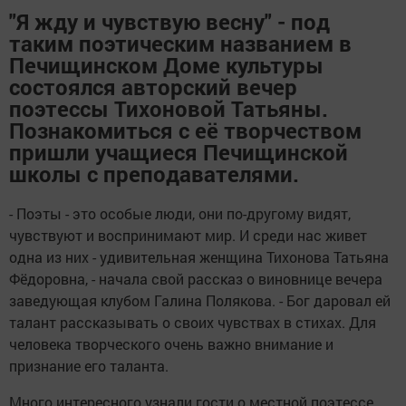
"Я жду и чувствую весну" - под
таким поэтическим названием в
Печищинском Доме культуры
состоялся авторский вечер
поэтессы Тихоновой Татьяны.
Познакомиться с её творчеством
пришли учащиеся Печищинской
школы с преподавателями.
- Поэты - это особые люди, они по-другому видят,
чувствуют и воспринимают мир. И среди нас живет
одна из них - удивительная женщина Тихонова Татьяна
Фёдоровна, - начала свой рассказ о виновнице вечера
заведующая клубом Галина Полякова. - Бог даровал ей
талант рассказывать о своих чувствах в стихах. Для
человека творческого очень важно внимание и
признание его таланта.
Много интересного узнали гости о местной поэтессе.