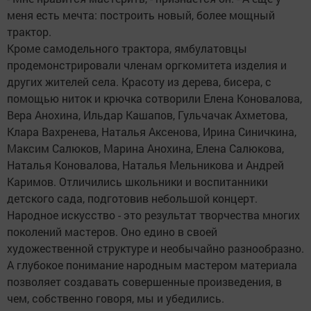
меня есть мечта: построить новый, более мощный
трактор.
Кроме самодельного трактора, ямбулатовцы
продемонстрировали членам оргкомитета изделия и
других жителей села. Красоту из дерева, бисера, с
помощью ниток и крючка сотворили Елена Коновалова,
Вера Анохина, Ильдар Кашапов, Гульчачак Ахметова,
Клара Вахренева, Наталья Аксенова, Ирина Синичкина,
Максим Салюков, Марина Анохина, Елена Салюкова,
Наталья Коновалова, Наталья Мельникова и Андрей
Каримов. Отличились школьники и воспитанники
детского сада, подготовив небольшой концерт.
Народное искусство - это результат творчества многих
поколений мастеров. Оно едино в своей
художественной структуре и необычайно разнообразно.
А глубокое понимание народным мастером материала
позволяет создавать совершенные произведения, в
чем, собственно говоря, мы и убедились.