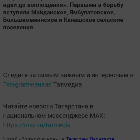
идеи до воплощения». Первыми в борьбу
вступили Майданское, Ямбулатовское,
Большемеминское и Канашское сельские
поселения.
Следите за самым важным и интересным в
Telegram-канале
Татмедиа
Читайте новости Татарстана в
национальном мессенджере MАХ:
https://max.ru/tatmedia
Читай «Волжскую новь» в
Телеграм
,
Вконтакте
,