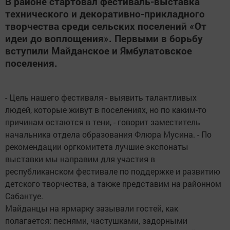
В районе стартовал фестиваль-выставка
технического и декоративно-прикладного
творчества среди сельских поселений «От
идеи до воплощения». Первыми в борьбу
вступили Майданское и Ямбулатовское
поселения.
- Цель нашего фестиваля - выявить талантливых
людей, которые живут в поселениях, но по каким-то
причинам остаются в тени, - говорит заместитель
начальника отдела образования Флюра Мусина. - По
рекомендации оргкомитета лучшие экспонаты
выставки мы направим для участия в
республиканском фестивале по поддержке и развитию
детского творчества, а также представим на районном
Сабантуе.
Майданцы на ярмарку зазывали гостей, как
полагается: песнями, частушками, задорными