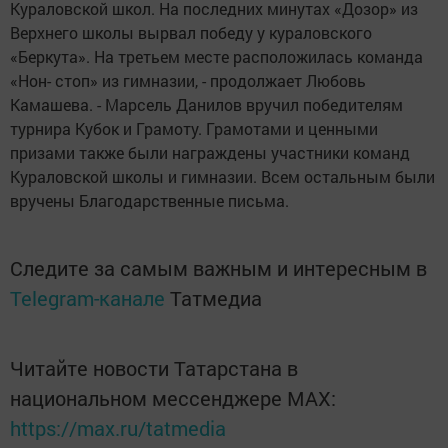
Кураловской школ. На последних минутах «Дозор» из
Верхнего школы вырвал победу у кураловского
«Беркута». На третьем месте расположилась команда
«Нон- стоп» из гимназии, - продолжает Любовь
Камашева. - Марсель Данилов вручил победителям
турнира Кубок и Грамоту. Грамотами и ценными
призами также были награждены участники команд
Кураловской школы и гимназии. Всем остальным были
вручены Благодарственные письма.
Следите за самым важным и интересным в
Telegram-канале
Татмедиа
Читайте новости Татарстана в
национальном мессенджере MАХ:
https://max.ru/tatmedia