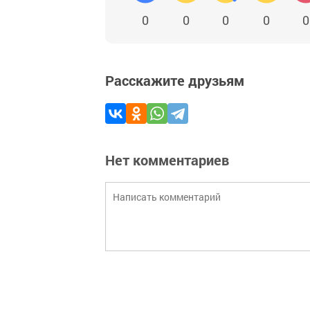
0
0
0
0
0
Расскажите друзьям
Нет комментариев