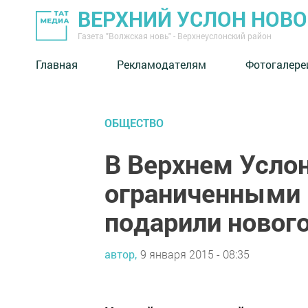
ВЕРХНИЙ УСЛОН НОВ
Газета "Волжская новь" - Верхнеуслонский район
Главная
Рекламодателям
Фотогалере
ОБЩЕСТВО
В Верхнем Услон
ограниченными
подарили новог
автор,
9 января 2015 - 08:35