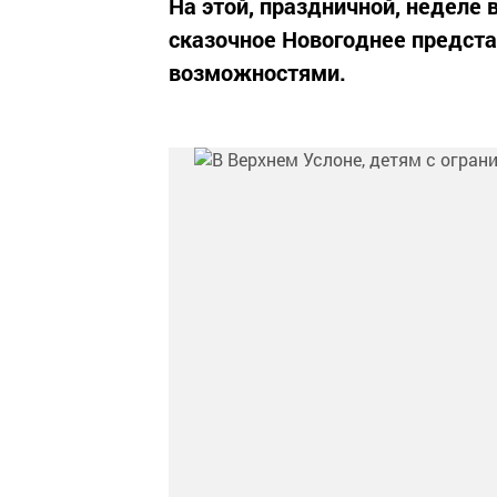
На этой, праздничной, неделе
сказочное Новогоднее предста
возможностями.