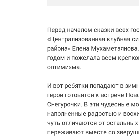
Перед началом сказки всех го
«Централизованная клубная с
района» Елена Мухаметзянова.
годом и пожелала всем крепко
оптимизма.
И вот ребятки попадают в зим
герои готовятся к встрече Ново
Снегурочки. В эти чудесные м
наполненные радостью и восхи
чуть отличаются от остальных 
переживают вместе со зверушк