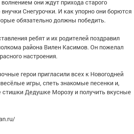
 волнением они ждут прихода старого
 внучки Снегурочки. И как упорно они борются
оторые обязательно должны победить.
ставления ребят и их родителей поздравил
полкома района Вилен Касимов. Он пожелал
расного настроения.
зочные герои пригласили всех к Новогодней
 весёлые игры, спеть знакомые песенки и,
е стишки Дедушке Морозу и получить вкусные
an.ru/