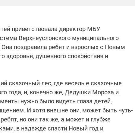
стей приветствовала директор МБУ
истема Верхнеуслонского муниципального
 Она поздравила ребят и взрослых с Новым
го здоровья, душевного спокойствия и
ний сказочный лес, где веселые сказочные
го года, и, конечно же, Дедушки Мороза и
оменты нужно было видеть глаза детей,
щением. И хотя внешне они, может быть чуть-
ребят, но они так же, а может и глубже
ами, в надежде спасти Новый год и