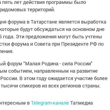
а пять лет действия программы было
придомовых территорий.
дня форума в Татарстане является выработка
которые будут обсуждаться на основном дне
5 года. Эти предложения могут быть учтены
тки форума и Совета при Президенте РФ по
ления.
ый форум "Малая Родина - сила России"
ым событием, направленным на развитие
России. В этом году ожидается участие более
1 тысячи спикеров из всех регионов страны.
интересным в
Telegram-канале
Татмедиа