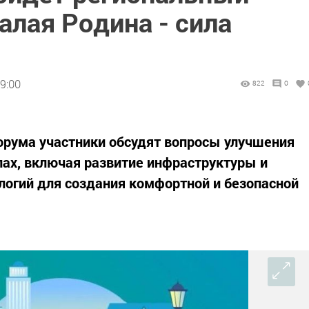
алая Родина - сила
9:00
822
0
орума участники обсудят вопросы улучшения
елах, включая развитие инфраструктуры и
огий для создания комфортной и безопасной