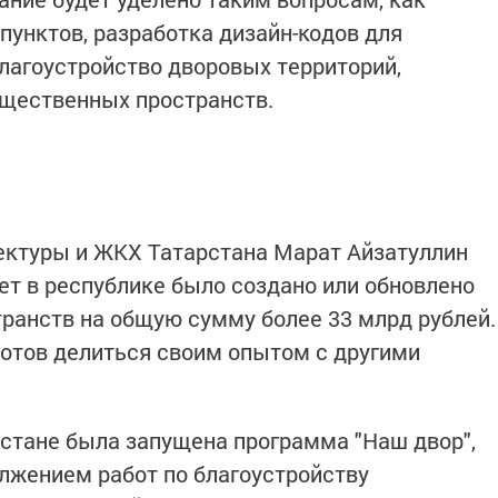
пунктов, разработка дизайн-кодов для
благоустройство дворовых территорий,
бщественных пространств.
ектуры и ЖКХ Татарстана Марат Айзатуллин
лет в республике было создано или обновлено
ранств на общую сумму более 33 млрд рублей.
 готов делиться своим опытом с другими
арстане была запущена программа "Наш двор",
лжением работ по благоустройству