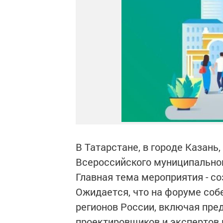
В Татарстане, в городе Казань,
Всероссийского муниципальног
Главная тема мероприятия - с
Ожидается, что на форуме соб
регионов России, включая пре
проектировщиков и экспертов 