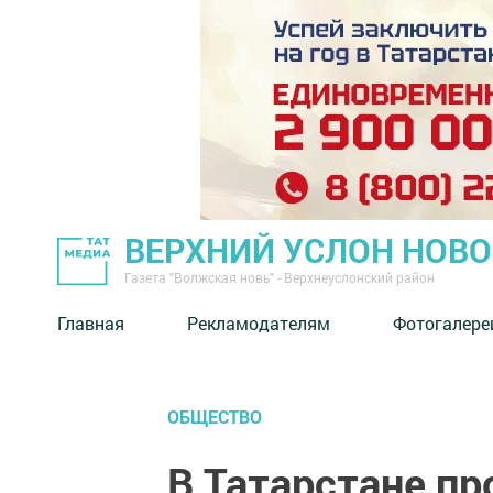
ВЕРХНИЙ УСЛОН НОВ
Газета "Волжская новь" - Верхнеуслонский район
Главная
Рекламодателям
Фотогалере
ОБЩЕСТВО
В Татарстане п