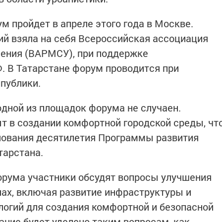
 пройдет в апреле этого года в Москве.
й взяла на себя Всероссийская ассоциация
ления (ВАРМСУ), при поддержке
. В Татарстане форум проводится при
публики.
одной из площадок форума не случаен.
т в создании комфортной городской среды, чт
нования десятилетия Программы развития
тарстана.
орума участники обсудят вопросы улучшения
лах, включая развитие инфраструктуры и
огий для создания комфортной и безопасной
ание будет уделено таким вопросам, как