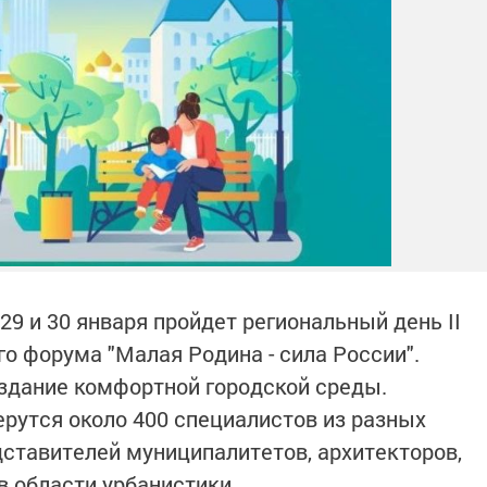
 29 и 30 января пройдет региональный день II
о форума "Малая Родина - сила России".
оздание комфортной городской среды.
ерутся около 400 специалистов из разных
дставителей муниципалитетов, архитекторов,
в области урбанистики.