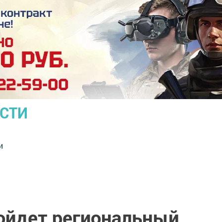
ОСТИ
и
ройдет региональный