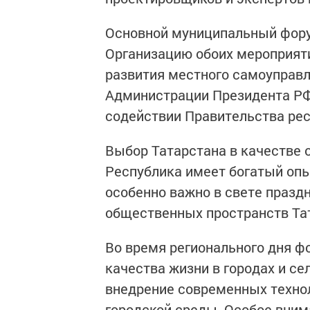
Основной муниципальный форум
Организацию обоих мероприяти
развития местного самоуправ
Администрации Президента РФ
содействии Правительства рес
Выбор Татарстана в качестве 
Республика имеет богатый опы
особенно важно в свете празд
общественных пространств Та
Во время регионального дня ф
качества жизни в городах и се
внедрение современных технол
городской среды. Особое вним