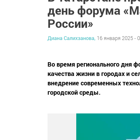
день форума «М
России»
Диана Салихзанова,
16 января 2025 - 0
Во время регионального дня ф
качества жизни в городах и с
внедрение современных технол
городской среды.