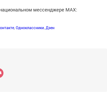
в национальном мессенджере MАХ:
онтакте
,
Одноклассники
,
Дзен