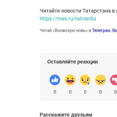
Читайте новости Татарстана 
https://max.ru/tatmedia
Читай «Волжскую новь» в
Телеграм
,
Вк
Оставляйте реакции
0
0
0
0
0
Расскажите друзьям