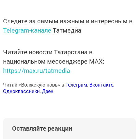
Следите за самым важным и интересным в
Telegram-канале
Татмедиа
Читайте новости Татарстана в
национальном мессенджере MАХ:
https://max.ru/tatmedia
Читай «Волжскую новь» в
Телеграм
,
Вконтакте
,
Одноклассники
,
Дзен
Оставляйте реакции