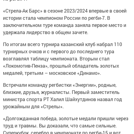
«Стрела-Ак Барс» в сезоне 2023/2024 впервые в своей
истории стала чемпионом России по регби-7. В
заключительном туре команда заняла первое место и
удержала лидерство в общем зачете.
По итогам всего турнира казанский клуб набрал 110
турнирных очков и с первого до последнего тура
возглавлял таблицу чемпионата. Вторым стал
«Локомотив-Пенза», прошлый обладатель золотых
медалей, третьим – московское «Динамо».
Встречали команду регбистки «Энергии», родные,
близкие, друзья, журналисты. Первый заместитель
министра спорта РТ Халил Шайхутдинов назвал год
урожайным для «Стрелы».
«Долгожданная победа, золотые медали пришли через
труд и травмы. Вы доказали, что самые сильные.
Суперкубок, серебро в чемпионате по регби-15 и вот