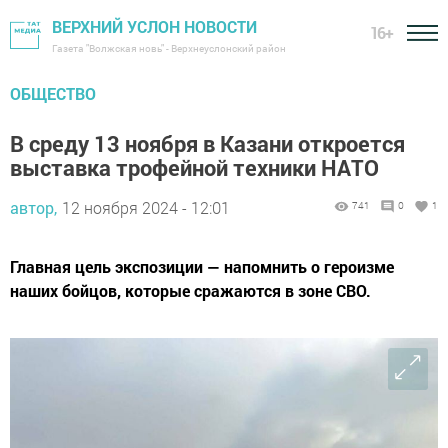
ВЕРХНИЙ УСЛОН НОВОСТИ
16+
Газета "Волжская новь" - Верхнеуслонский район
ОБЩЕСТВО
В среду 13 ноября в Казани откроется
выставка трофейной техники НАТО
автор,
12 ноября 2024 - 12:01
741
0
1
Главная цель экспозиции — напомнить о героизме
наших бойцов, которые сражаются в зоне СВО.