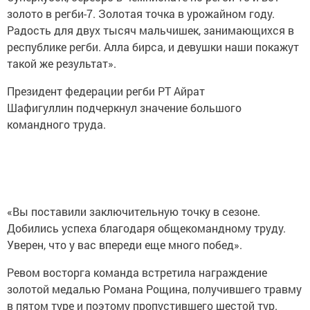
золото в регби-7. Золотая точка в урожайном году.
Радость для двух тысяч мальчишек, занимающихся в
республике регби. Алла бирса, и девушки наши покажут
такой же результат».
Президент федерации регби РТ Айрат
Шафигуллин подчеркнул значение большого
командного труда.
«Вы поставили заключительную точку в сезоне.
Добились успеха благодаря общекомандному труду.
Уверен, что у вас впереди еще много побед».
Ревом восторга команда встретила награждение
золотой медалью Романа Рощина, получившего травму
в пятом туре и поэтому пропустившего шестой тур.