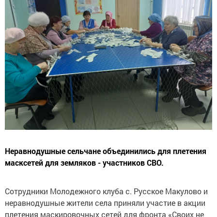
Неравнодушные сельчане объединились для плетения
масксетей для земляков - участников СВО.
Сотрудники Молодежного клуба с. Русское Макулово и
неравнодушные жители села приняли участие в акции
плетения маскировочных сетей для фронта «Своих не