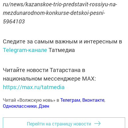
ru/news/kazanskoe-trio-predstavit-rossiyu-na-
mezdunarodnom-konkurse-detskoi-pesni-
5964103
Следите за самым важным и интересным в
Telegram-канале
Татмедиа
Читайте новости Татарстана в
национальном мессенджере MАХ:
https://max.ru/tatmedia
Читай «Волжскую новь» в
Телеграм
,
Вконтакте
,
Одноклассники
,
Дзен
Перейти на страницу новости