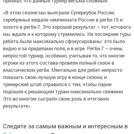
признал, что данный турнир весьма сложный.
«В этом сезоне мы выиграли Суперкубок России,
серебряные медали чемпионата России в регби-15 и
золото в регби-7. Это хороший результат – тот, которого
мы ждали и к которому стремились. На последние туры
ребята были максимально сфокусированы: это было
видно и за пределами поля, и в игре. Регби-7 – очень
непростой турнир, особенно, учитывая то, что многие
игроки из этого состава провели полный сезон в
классическом регби. Ментально для ребят непросто
показать свою лучшую игру в конце сезона, и
тренерский штаб справился с тем, чтобы парни
подошли к решающим турам максимально свежими.
Это во многом сыграло свою роль в итоговом
результате».
Следите за самым важным и интересным в