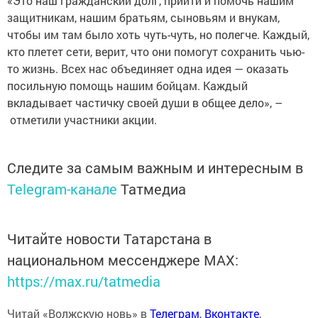
«Это наш гражданский долг, прийти и помочь нашим
защитникам, нашим братьям, сыновьям и внукам,
чтобы им там было хоть чуть-чуть, но полегче. Каждый,
кто плетет сети, верит, что они помогут сохранить чью-
то жизнь. Всех нас объединяет одна идея — оказать
посильную помощь нашим бойцам. Каждый
вкладывает частичку своей души в общее дело», –
отметили участники акции.
Следите за самым важным и интересным в
Telegram-канале
Татмедиа
Читайте новости Татарстана в
национальном мессенджере MАХ:
https://max.ru/tatmedia
Читай «Волжскую новь» в
Телеграм
,
Вконтакте
,