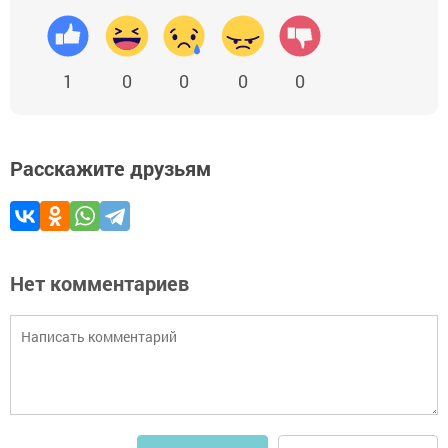
1
0
0
0
0
Расскажите друзьям
Нет комментариев