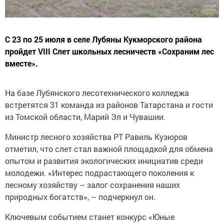
С 23 по 25 июля в селе Лубяны Кукморского района
пройдет VIII Слет школьных лесничеств «Сохраним лес
вместе».
На базе Лубянского лесотехнического колледжа
встретятся 31 команда из районов Татарстана и гости
из Томской области, Марий Эл и Чувашии.
Министр лесного хозяйства РТ Равиль Кузюров
отметил, что слет стал важной площадкой для обмена
опытом и развития экологических инициатив среди
молодежи. «Интерес подрастающего поколения к
лесному хозяйству – залог сохранения наших
природных богатств», – подчеркнул он.
Ключевым событием станет конкурс «Юные