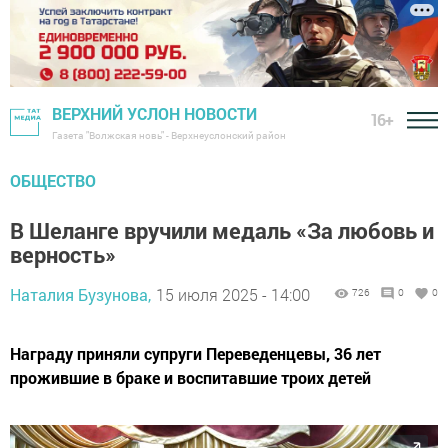
ВЕРХНИЙ УСЛОН НОВОСТИ
16+
Газета "Волжская новь" - Верхнеуслонский район
ОБЩЕСТВО
В Шеланге вручили медаль «За любовь и
верность»
Наталия Бузунова,
15 июля 2025 - 14:00
726
0
0
Награду приняли супруги Переведенцевы, 36 лет
прожившие в браке и воспитавшие троих детей