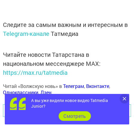
Следите за самым важным и интересным в
Telegram-канале
Татмедиа
Читайте новости Татарстана в
национальном мессенджере MАХ:
https://max.ru/tatmedia
Читай «Волжскую новь» в
Телеграм
,
Вконтакте
,
Одноклассники
,
Дзен
А вы уже видели новое видео Tatmedia
Junior?
Перейти на страницу новости
Cмотреть