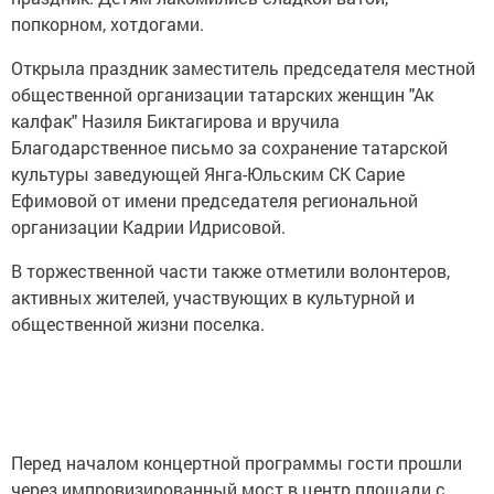
попкорном, хотдогами.
Открыла праздник заместитель председателя местной
общественной организации татарских женщин "Ак
калфак" Назиля Биктагирова и вручила
Благодарственное письмо за сохранение татарской
культуры заведующей Янга-Юльским СК Сарие
Ефимовой от имени председателя региональной
организации Кадрии Идрисовой.
В торжественной части также отметили волонтеров,
активных жителей, участвующих в культурной и
общественной жизни поселка.
Перед началом концертной программы гости прошли
через импровизированный мост в центр площади с