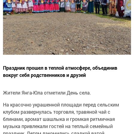
Праздник прошел в теплой атмосфере, объединив
вокруг себя родственников и друзей
Жители Янга-Юла отметили День села.
На красочно украшенной площади перед сельским
клубом развернулась торговля, травяной чай с
блинами, аромат шашлыка и громкая ритмичная
музыка привлекали гостей на теплый семейный
праздник. Детям лакомились сладкой ватой,