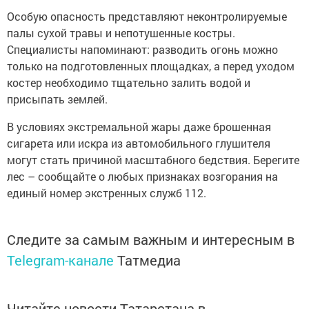
Особую опасность представляют неконтролируемые
палы сухой травы и непотушенные костры.
Специалисты напоминают: разводить огонь можно
только на подготовленных площадках, а перед уходом
костер необходимо тщательно залить водой и
присыпать землей.
В условиях экстремальной жары даже брошенная
сигарета или искра из автомобильного глушителя
могут стать причиной масштабного бедствия. Берегите
лес – сообщайте о любых признаках возгорания на
единый номер экстренных служб 112.
Следите за самым важным и интересным в
Telegram-канале
Татмедиа
Читайте новости Татарстана в