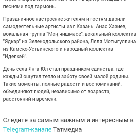
песнями под гармонь.
Праздничное настроение жителям и гостям дарили
самодеятельные артисты из г.Казань Анас Хазиев,
вокальная группа "Моң чишмәсе", вокальный коллектив
"Ядкәр" из Зеленодольского района, Ляля Мотыгуллина
из Камско-Устьинского и народный коллектив
"Иделкәй".
День села Янга Юл стал праздником единства, где
каждый ощутил тепло и заботу своей малой родины.
Такие моменты, полные радости и воспоминаний,
объединяют людей, независимо от возраста,
расстояний и времени.
Следите за самым важным и интересным в
Telegram-канале
Татмедиа