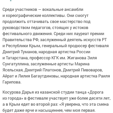
Среди участников — вокальные ансамбли
и хореографические коллективы. Они смогут
продолжить оттачивать свое мастерство под
руководством педагогов, стоящих у истоков
фестивального движения. Среди них лауреат премии
Правительства РФ, заслуженный деятель искусств РТ
и Республики Крым, генеральный продюсер фестиваля
Дмитрий Туманов, народная артистка России
и Татарстана, профессор КГК им. Жиганова Зиля
Сунгатуллина, заслуженные артисты Марина
Ясельская, Дмитрий Платонов, Дмитрий Пивоваров,
Айрат и Лилия Багаутдиновы, народная артистка Раиля
Гарипова.
Косурова Дарья из казанской студии танца «Дорога
из города» в фестивале участвует уже более десяти лет,
а в Крым едет во второй раз: «Я уверена, что эта смена
будет даже ярче и насыщеннее, чем моя первая.