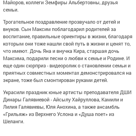
Майоров, коллеги Земфиры Альбертовны, друзья
семьи.
Трогательное поздравление прозвучало от детей и
внуков. Сын Максим поблагодарил родителей за
воспитание, правильные ориентиры в жизни, благодаря
которым они тоже нашли свой путь в жизни и ценят то,
что имеют. Дочь Яна и внучка Кира, старшая дочь
Максима, подарили песни о любви к семье и Родине. И
еще один сюрприз - видеоролик о становлении семьи и
приятных совместных моментах демонстрировался на
экране, тоже был смонтирован руками детей.
Украсили праздник юные артисты преподавателя ДШИ
Динары Галявиевой - Айсылу Хайруллова, Камили и
Лилия Галявиевы, Юля Анохина, а также ансамбль
«Грильяж» из Верхнего Услона и «Душа поет» из
Шеланги.