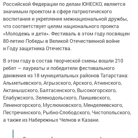
Российской Федерации по делам ЮНЕСКО, является
значимым проектом в сфере патриотического
воспитания и укрепления межнациональной дружбы,
что соответствует целям национального проекта
«Молодежь и дети». Фестиваль в этом году посвящен
80-летию Победы в Великой Отечественной войне
и Году защитника Отечества.
В этом году в состав творческой смены вошли 210
ребят — лауреаты и победители фестивального
движения из 18 муниципальных районов Татарстана:
Альметьевского, Агрызского, Арского, Атнинского,
Актанышского, Балтасинского, Высокогорского,
Елабужского, Зеленодольского, Лаишевского,
Лениногорского, Муслюмовского, Менделеевского,
Пестречинского, Рыбно-Слободского, Чистопольского,
а также из Набережных Челнов и Казани.