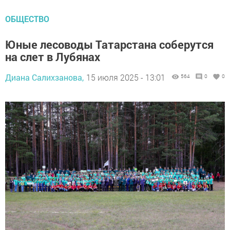
ОБЩЕСТВО
Юные лесоводы Татарстана соберутся
на слет в Лубянах
Диана Салихзанова,
15 июля 2025 - 13:01
564
0
0