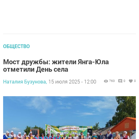
ОБЩЕСТВО
Мост дружбы: жители Янга-Юла
отметили День села
Наталия Бузунова,
15 июля 2025 - 12:00
763
0
0