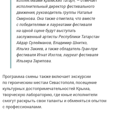
коллективами крымских татар», — отмечает
исполнительный директор фестивального
движения, руководитель группы Наталья
Смирнова. Она также отметила, что вместе
с победителями и лауреатами фестиваля
на одной сцене будут выступать
заслуженный артисты Республики Татарстан
Айдар Сулейманов, Владимир Шнитко,
Ильгиз Закиев, а также обладатель Гран-при
фестиваля Игнат Изотов, лауреат фестиваля
Ильзира Зарипова.
Программа смены также включает экскурсии
по героическим местам Севастополя, посещение
культурных достопримечательностей Крыма,
творческую лабораторию, где юные исполнители
смогут раскрыть свои таланты и обменяться опытом
с профессионалами.