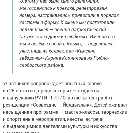
«Летом у нас было много репетиций:
мы готовились к поездке, репетировали
номера, настраивались, приводили в порядок
костюмы и форму. К смене мы подготовили
новый номер — военно-патриотический.
Он уже стал одним из любимых. Именно его
мы и везём с собой в Крым», — поделилась
участница из коллектива «Камские
звёздочки» Карина Корнилова из Рыбно-
слободского района.
Участников сопровождает опытный корпус
из 25 вожатых, среди которых — студенты
и выпускники РУТИ—ГИТИС, артисты театра Арт-
резиденции «Созвездие — Йолдызлык». Детей ожидает
насыщенная программа — мастер-классы, творческие
и спортивные мероприятия, квесты, встречи
с выдающимися деятелями культуры и искусства