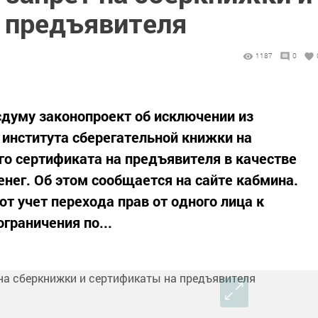
 предъявителя
1187
0
сдуму законопроект об исключении из
 института сберегательной книжки на
го сертификата на предъявителя в качестве
ег. Об этом сообщается на сайте кабмина.
т учет перехода прав от одного лица к
граничения по...