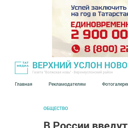
ВЕРХНИЙ УСЛОН НОВ
Газета "Волжская новь" - Верхнеуслонский район
Главная
Рекламодателям
Фотогалере
ОБЩЕСТВО
В России введут