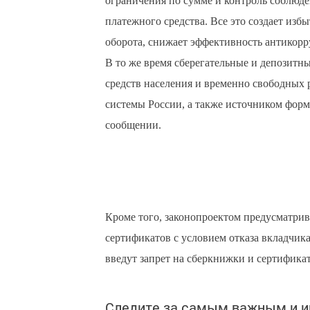
ограничения по сумме и контроль соблюден
платежного средства. Все это создает из
оборота, снижает эффективность антикорр
В то же время сберегательные и депозитн
средств населения и временно свободных 
системы России, а также источником форм
сообщении.
Кроме того, законопроектом предусматрив
сертификатов с условием отказа вкладчик
введут запрет на сберкнижки и сертифика
Следите за самым важным и 