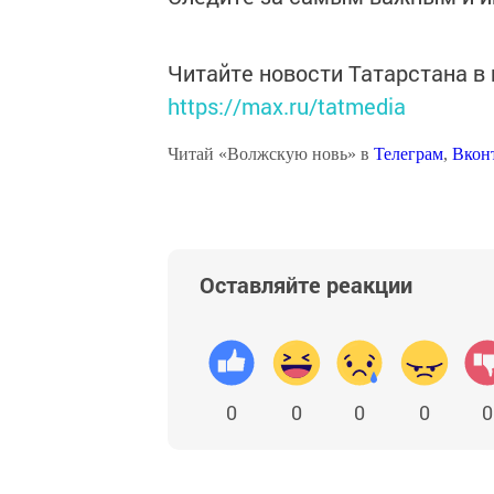
Читайте новости Татарстана 
https://max.ru/tatmedia
Читай «Волжскую новь» в
Телеграм
,
Вкон
Оставляйте реакции
0
0
0
0
0