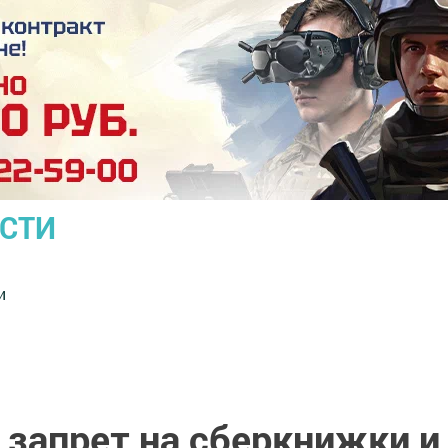
ОСТИ
и
 запрет на сберкнижки и