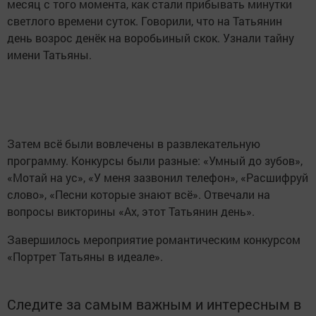
месяц с того момента, как стали прибывать минутки
светлого времени суток. Говорили, что на Татьянин
день возрос денёк на воробьиный скок. Узнали тайну
имени Татьяны.
Затем всё были вовлечены в развлекательную
программу. Конкурсы были разные: «Умный до зубов»,
«Мотай на ус», «У меня зазвонил телефон», «Расшифруй
слово», «Песни которые знают всё». Отвечали на
вопросы викторины «Ах, этот Татьянин день».
Завершилось мероприятие романтическим конкурсом
«Портрет Татьяны в идеале».
Следите за самым важным и интересным в