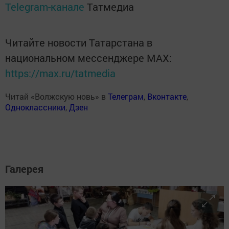
Telegram-канале
Татмедиа
Читайте новости Татарстана в
национальном мессенджере MАХ:
https://max.ru/tatmedia
Читай «Волжскую новь» в
Телеграм
,
Вконтакте
,
Одноклассники
,
Дзен
Галерея