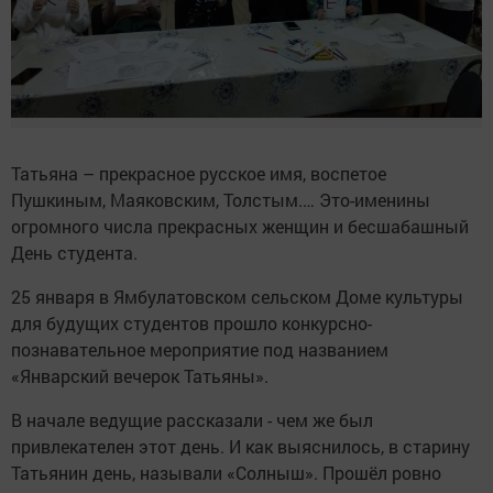
Татьяна – прекрасное русское имя, воспетое
Пушкиным, Маяковским, Толстым.… Это-именины
огромного числа прекрасных женщин и бесшабашный
День студента.
25 января в Ямбулатовском сельском Доме культуры
для будущих студентов прошло конкурсно-
познавательное мероприятие под названием
«Январский вечерок Татьяны».
В начале ведущие рассказали - чем же был
привлекателен этот день. И как выяснилось, в старину
Татьянин день, называли «Солныш». Прошёл ровно