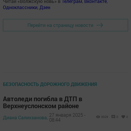
Читай «Волжскую новь» в
Телеграм
,
Вконтакте
,
Одноклассники
,
Дзен
Перейти на страницу новости
БЕЗОПАСНОСТЬ ДОРОЖНОГО ДВИЖЕНИЯ
Автоледи погибла в ДТП в
Верхнеуслонском районе
27 января 2025 -
Диана Салихзанова,
3029
0
0
08:44