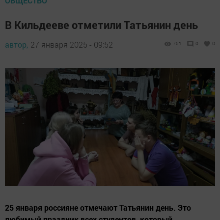
ОБЩЕСТВО
В Кильдееве отметили Татьянин день
автор,
27 января 2025 - 09:52
751
0
0
25 января россияне отмечают Татьянин день. Это
любимый праздник всех студентов, который