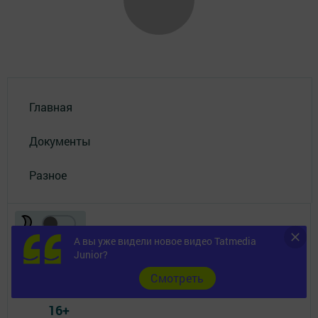
Главная
Документы
Разное
А вы уже видели новое видео Tatmedia
Junior?
Cмотреть
Телефон АО «ТАТМЕДИА»:
(843) 222 09 84
16+