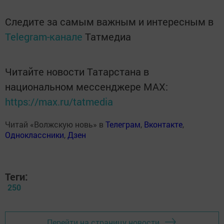
Следите за самым важным и интересным в
Telegram-канале
Татмедиа
Читайте новости Татарстана в
национальном мессенджере MАХ:
https://max.ru/tatmedia
Читай «Волжскую новь» в
Телеграм
,
Вконтакте
,
Одноклассники
,
Дзен
Теги:
250
Перейти на страницу новости