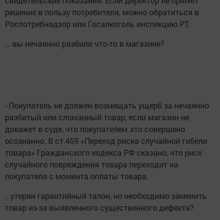
свидетельские показания. Если директор не примет
решение в пользу потребителя, можно обратиться в
Роспотребнадзор или Госалкоголь инспекцию РТ.
… вы нечаянно разбили что-то в магазине?
- Покупатель не должен возмещать ущерб за нечаянно
разбитый или сломанный товар, если магазин не
докажет в суде, что покупателем это совершено
осознанно. В ст.459 «Переход риска случайной гибели
товара» Гражданского кодекса РФ сказано, что риск
случайного повреждения товара переходит на
покупателя с момента оплаты товара.
…утерян гарантийный талон, но необходимо заменить
товар из-за выявленного существенного дефекта?