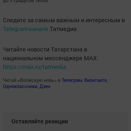
до 3 градусов тепла.
Следите за самым важным и интересным в
Telegram-канале
Татмедиа
Читайте новости Татарстана в
национальном мессенджере MАХ:
https://max.ru/tatmedia
Читай «Волжскую новь» в
Телеграм
,
Вконтакте
,
Одноклассники
,
Дзен
Оставляйте реакции