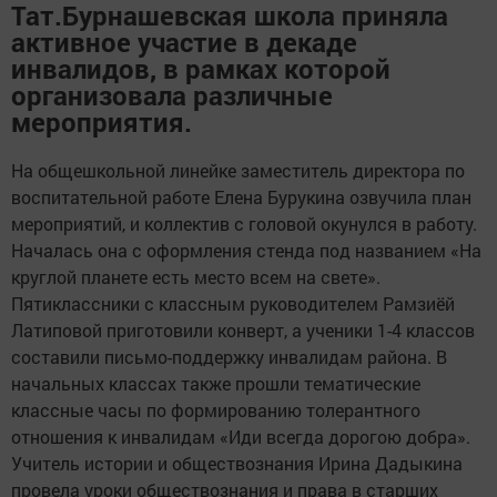
Тат.Бурнашевская школа приняла
активное участие в декаде
инвалидов, в рамках которой
организовала различные
мероприятия.
На общешкольной линейке заместитель директора по
воспитательной работе Елена Бурукина озвучила план
мероприятий, и коллектив с головой окунулся в работу.
Началась она с оформления стенда под названием «На
круглой планете есть место всем на свете».
Пятиклассники с классным руководителем Рамзиёй
Латиповой приготовили конверт, а ученики 1-4 классов
составили письмо-поддержку инвалидам района. В
начальных классах также прошли тематические
классные часы по формированию толерантного
отношения к инвалидам «Иди всегда дорогою добра».
Учитель истории и обществознания Ирина Дадыкина
провела уроки обществознания и права в старших