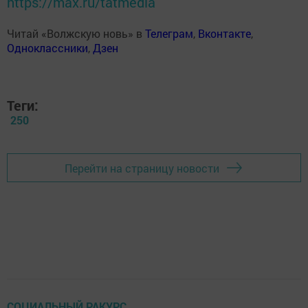
https://max.ru/tatmedia
Читай «Волжскую новь» в
Телеграм
,
Вконтакте
,
Одноклассники
,
Дзен
Теги:
250
Перейти на страницу новости
СОЦИАЛЬНЫЙ РАКУРС