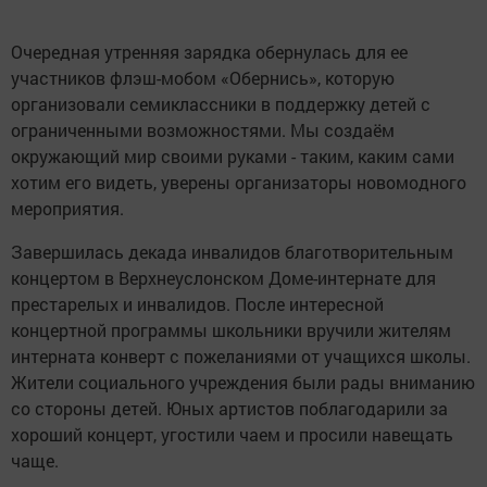
Очередная утренняя зарядка обернулась для ее
участников флэш-мобом «Обернись», которую
организовали семиклассники в поддержку детей с
ограниченными возможностями. Мы создаём
окружающий мир своими руками - таким, каким сами
хотим его видеть, уверены организаторы новомодного
мероприятия.
Завершилась декада инвалидов благотворительным
концертом в Верхнеуслонском Доме-интернате для
престарелых и инвалидов. После интересной
концертной программы школьники вручили жителям
интерната конверт с пожеланиями от учащихся школы.
Жители социального учреждения были рады вниманию
со стороны детей. Юных артистов поблагодарили за
хороший концерт, угостили чаем и просили навещать
чаще.