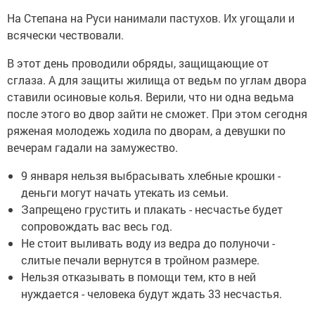
На Степана на Руси нанимали пастухов. Их угощали и
всячески чествовали.
В этот день проводили обряды, защищающие от
сглаза. А для защиты жилища от ведьм по углам двора
ставили осиновые колья. Верили, что ни одна ведьма
после этого во двор зайти не сможет. При этом сегодня
ряженая молодежь ходила по дворам, а девушки по
вечерам гадали на замужество.
9 января нельзя выбрасывать хлебные крошки -
деньги могут начать утекать из семьи.
Запрещено грустить и плакать - несчастье будет
сопровождать вас весь год.
Не стоит выливать воду из ведра до полуночи -
слитые печали вернутся в тройном размере.
Нельзя отказывать в помощи тем, кто в ней
нуждается - человека будут ждать 33 несчастья.