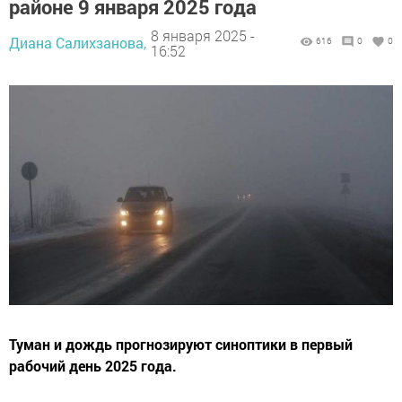
районе 9 января 2025 года
8 января 2025 -
Диана Салихзанова,
616
0
0
16:52
Туман и дождь прогнозируют синоптики в первый
рабочий день 2025 года.