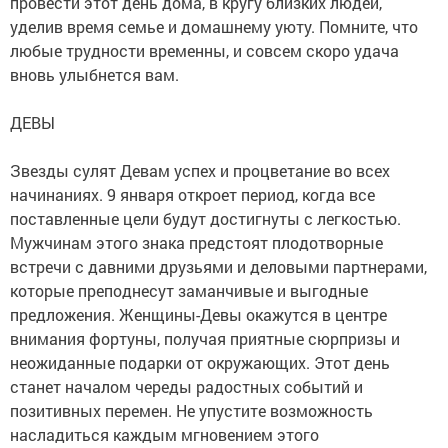
провести этот день дома, в кругу близких людей,
уделив время семье и домашнему уюту. Помните, что
любые трудности временны, и совсем скоро удача
вновь улыбнется вам.
ДЕВЫ
Звезды сулят Девам успех и процветание во всех
начинаниях. 9 января откроет период, когда все
поставленные цели будут достигнуты с легкостью.
Мужчинам этого знака предстоят плодотворные
встречи с давними друзьями и деловыми партнерами,
которые преподнесут заманчивые и выгодные
предложения. Женщины-Девы окажутся в центре
внимания фортуны, получая приятные сюрпризы и
неожиданные подарки от окружающих. Этот день
станет началом череды радостных событий и
позитивных перемен. Не упустите возможность
насладиться каждым мгновением этого