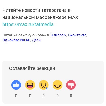
Читайте новости Татарстана в
национальном мессенджере MАХ:
https://max.ru/tatmedia
Читай «Волжскую новь» в
Телеграм
,
Вконтакте
,
Одноклассники
,
Дзен
Оставляйте реакции
0
0
0
0
0