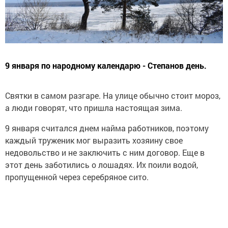
9 января по народному календарю - Степанов день.
Святки в самом разгаре. На улице обычно стоит мороз,
а люди говорят, что пришла настоящая зима.
9 января считался днем найма работников, поэтому
каждый труженик мог выразить хозяину свое
недовольство и не заключить с ним договор. Еще в
этот день заботились о лошадях. Их поили водой,
пропущенной через серебряное сито.