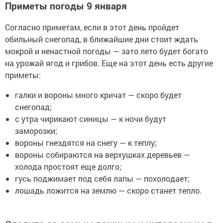
Приметы погоды 9 января
Согласно приметам, если в этот день пройдет
обильный снегопад, в ближайшие дни стоит ждать
мокрой и ненастной погоды — зато лето будет богато
на урожай ягод и грибов. Еще на этот день есть другие
приметы:
галки и вороны много кричат — скоро будет
снегопад;
с утра чирикают синицы — к ночи будут
заморозки;
вороны гнездятся на снегу — к теплу;
вороны собираются на верхушках деревьев —
холода простоят еще долго;
гусь поджимает под себя лапы — похолодает;
лошадь ложится на землю — скоро станет тепло.