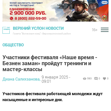
ВЕРХНИЙ УСЛОН НОВОСТИ
16+
Газета "Волжская новь" - Верхнеуслонский район
ОБЩЕСТВО
Участники фестиваля «Наше время -
Безнен заман» пройдут тренинги и
мастер-классы
9 января 2025 -
Диана Салихзанова,
583
0
0
09:01
Участников фестиваля работающей молодежи ждут
насыщенные и интересные дни.