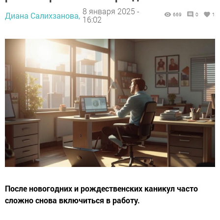
8 января 2025 -
Диана Салихзанова,
669
0
1
16:02
После новогодних и рождественских каникул часто
сложно снова включиться в работу.