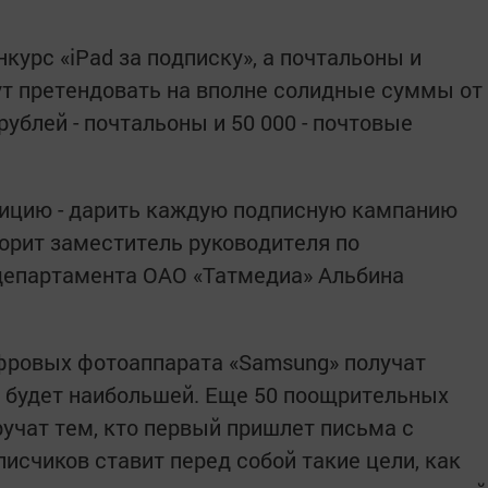
курс «iPad за подписку», а почтальоны и
ут претендовать на вполне солидные суммы от
рублей - почтальоны и 50 000 - почтовые
дицию - дарить каждую подписную кампанию
ворит заместитель руководителя по
епартамента ОАО «Татмедиа» Альбина
фровых фотоаппарата «Samsung» получат
е будет наибольшей. Еще 50 поощрительных
вручат тем, кто первый пришлет письма с
исчиков ставит перед собой такие цели, как