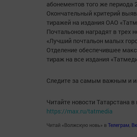
абонементов того же периода 
Окончательный критерий выявл
тиражей на издания ОАО «Татм
Почтальонов наградят в трех 
«Лучший почтальон малых горо
Отделение обеспечившее макс
тираж на все издания «Татмеди
Следите за самым важным и 
Читайте новости Татарстана 
https://max.ru/tatmedia
Читай «Волжскую новь» в
Телеграм
,
Вк