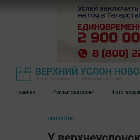
ВЕРХНИЙ УСЛОН НОВ
Газета "Волжская новь" - Верхнеуслонский район
Главная
Рекламодателям
Фотогалере
ОБЩЕСТВО
У верхнеуслонск