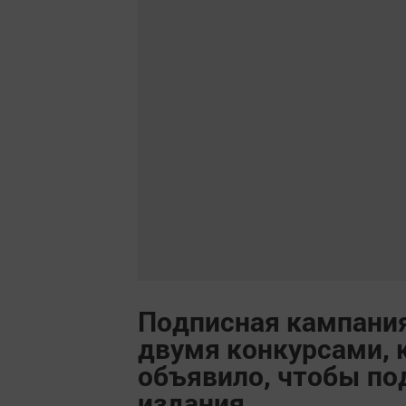
Подписная кампания
двумя конкурсами, 
объявило, чтобы п
издания.