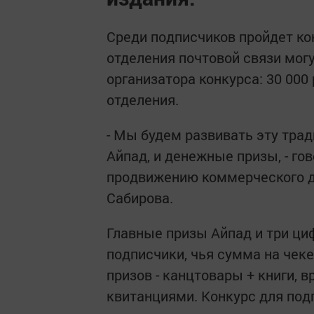
Среди подписчиков пройдет кон
отделения почтовой связи мог
организатора конкурса: 30 000 
отделения.
- Мы будем развивать эту тра
Айпад, и денежные призы, - го
продвижению коммерческого д
Сабирова.
Главные призы Айпад и три ци
подписчики, чья сумма на чек
призов - канцтовары + книги, 
квитанциями. Конкурс для подп