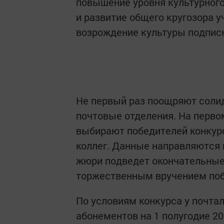
повышение уровня культурного
и развитие общего кругозора у
возрождение культуры подписк
Не первый раз поощряют соли
почтовые отделения. На перво
выбирают победителей конкурс
коллег. Данные направляются 
жюри подведет окончательные 
торжественным вручением поб
По условиям конкурса у почта
абонементов на 1 полугодие 2