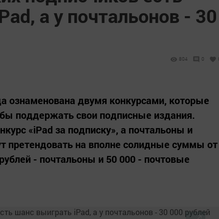
ad, а у почтальонов - 30
804
0
да ознаменована двумя конкурсами, которые
обы поддержать свои подписные издания.
курс «iPad за подписку», а почтальоны и
ут претендовать на вполне солидные суммы от
 рублей - почтальоны и 50 000 - почтовые