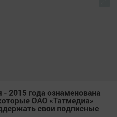
 - 2015 года ознаменована
которые ОАО «Татмедиа»
оддержать свои подписные