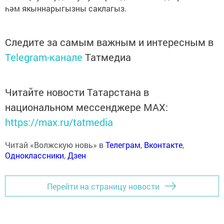
һәм якыннарыгызны саклагыз.
Следите за самым важным и интересным в
Telegram-канале
Татмедиа
Читайте новости Татарстана в
национальном мессенджере MАХ:
https://max.ru/tatmedia
Читай «Волжскую новь» в
Телеграм
,
Вконтакте
,
Одноклассники
,
Дзен
Перейти на страницу новости