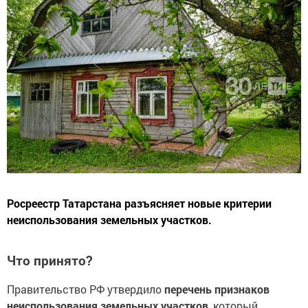
Росреестр Татарстана разъясняет новые критерии
неиспользования земельных участков.
Что принято?
Правительство РФ утвердило
перечень признаков
неиспользования земельных участков
, который