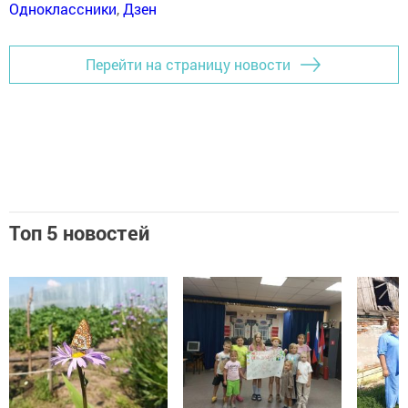
Одноклассники
,
Дзен
Перейти на страницу новости
Топ 5 новостей