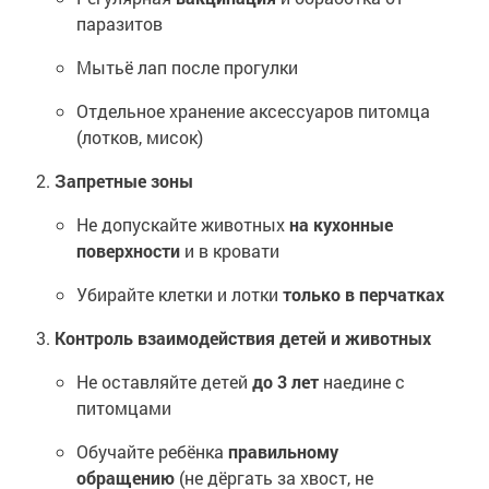
паразитов
Мытьё лап после прогулки
Отдельное хранение аксессуаров питомца
(лотков, мисок)
Запретные зоны
Не допускайте животных
на кухонные
поверхности
и в кровати
Убирайте клетки и лотки
только в перчатках
Контроль взаимодействия детей и животных
Не оставляйте детей
до 3 лет
наедине с
питомцами
Обучайте ребёнка
правильному
обращению
(не дёргать за хвост, не