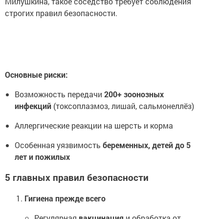
Милушкина, такое соседство требует соблюдения
строгих правил безопасности.
Основные риски:
Возможность передачи
200+ зоонозных
инфекций
(токсоплазмоз, лишай, сальмонеллёз)
Аллергические реакции на шерсть и корма
Особенная уязвимость
беременных, детей до 5
лет и пожилых
5 главных правил безопасности
Гигиена прежде всего
Регулярная
вакцинация
и обработка от