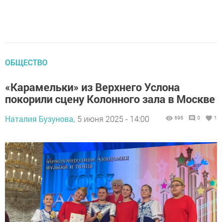
ОБЩЕСТВО
«Карамельки» из Верхнего Услона
покорили сцену Колонного зала в Москве
Наталия Бузунова,
5 июня 2025 - 14:00
696
0
1