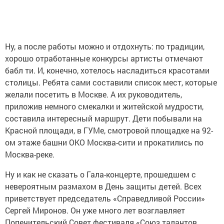
Ну, а после работы можно и отдохнуть: по традиции,
хорошо отработанные конкурсы артисты отмечают
бабл ти. И, конечно, хотелось насладиться красотами
столицы. Ребята сами составили список мест, которые
желали посетить в Москве. А их руководитель,
приложив немного смекалки и житейской мудрости,
составила интересный маршрут. Дети побывали на
Красной площади, в ГУМе, смотровой площадке на 92-
ом этаже башни ОКО Москва-сити и прокатились по
Москва-реке.
Ну и как не сказать о Гала-концерте, прошедшем с
невероятным размахом в День защиты детей. Всех
приветствует председатель «Справедливой России»
Сергей Миронов. Он уже много лет возглавляет
Попечительский Совет фестиваля «Союз талантов