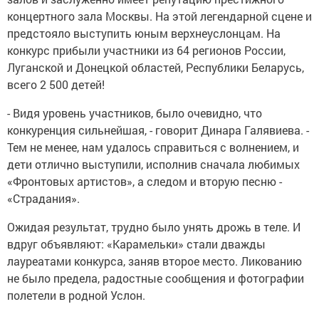
концертного зала Москвы. На этой легендарной сцене и
предстояло выступить юным верхнеуслонцам. На
конкурс прибыли участники из 64 регионов России,
Луганской и Донецкой областей, Республики Беларусь,
всего 2 500 детей!
- Видя уровень участников, было очевидно, что
конкуренция сильнейшая, - говорит Динара Галявиева. -
Тем не менее, нам удалось справиться с волнением, и
дети отлично выступили, исполнив сначала любимых
«Фронтовых артистов», а следом и вторую песню -
«Страдания».
Ожидая результат, трудно было унять дрожь в теле. И
вдруг объявляют: «Карамельки» стали дважды
лауреатами конкурса, заняв второе место. Ликованию
не было предела, радостные сообщения и фотографии
полетели в родной Услон.