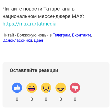
Читайте новости Татарстана в
национальном мессенджере MАХ:
https://max.ru/tatmedia
Читай «Волжскую новь» в
Телеграм
,
Вконтакте
,
Одноклассники
,
Дзен
Оставляйте реакции
0
0
0
0
0