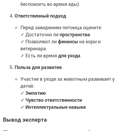
беспокоить во время еды)
Ответственный подход
Перед заведением питомца оцените:
✓ Достаточно ли
пространства
✓ Позволяют ли
финансы
на корм и
ветеринара
✓ Есть ли время
для ухода
Польза для развития
Участие в уходе за животным развивает у
детей:
✓
Эмпатию
✓
Чувство ответственности
✓
Интеллектуальные навыки
Вывод эксперта