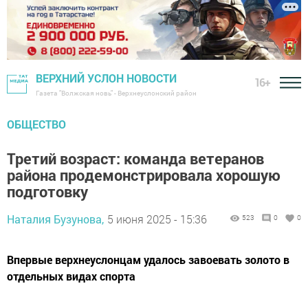
ВЕРХНИЙ УСЛОН НОВОСТИ
16+
Газета "Волжская новь" - Верхнеуслонский район
ОБЩЕСТВО
Третий возраст: команда ветеранов
района продемонстрировала хорошую
подготовку
Наталия Бузунова,
5 июня 2025 - 15:36
523
0
0
Впервые верхнеуслонцам удалось завоевать золото в
отдельных видах спорта