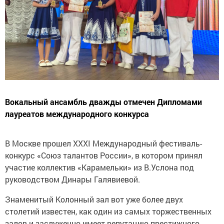
Вокальный ансамбль дважды отмечен Дипломами
лауреатов международного конкурса
В Москве прошел XXXI Международный фестиваль-
конкурс «Союз талантов России», в котором принял
участие коллектив «Карамельки» из В.Услона под
руководством Динары Галявиевой.
Знаменитый Колонный зал вот уже более двух
столетий известен, как один из самых торжественных
залов и заслуженно имеет репутацию престижного