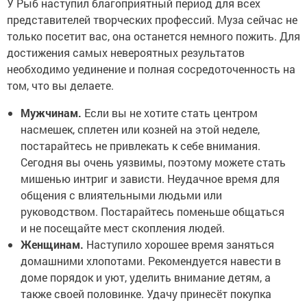
У Рыб наступил благоприятный период для всех
представителей творческих профессий. Муза сейчас не
только посетит вас, она останется немного пожить. Для
достижения самых невероятных результатов
необходимо уединение и полная сосредоточенность на
том, что вы делаете.
Мужчинам.
Если вы не хотите стать центром
насмешек, сплетен или козней на этой неделе,
постарайтесь не привлекать к себе внимания.
Сегодня вы очень уязвимы, поэтому можете стать
мишенью интриг и зависти. Неудачное время для
общения с влиятельными людьми или
руководством. Постарайтесь поменьше общаться
и не посещайте мест скопления людей.
Женщинам.
Наступило хорошее время заняться
домашними хлопотами. Рекомендуется навести в
доме порядок и уют, уделить внимание детям, а
также своей половинке. Удачу принесёт покупка