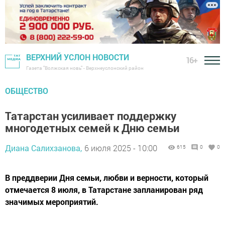
ВЕРХНИЙ УСЛОН НОВОСТИ
16+
Газета "Волжская новь" - Верхнеуслонский район
ОБЩЕСТВО
Татарстан усиливает поддержку
многодетных семей к Дню семьи
Диана Салихзанова,
6 июля 2025 - 10:00
615
0
0
В преддверии Дня семьи, любви и верности, который
отмечается 8 июля, в Татарстане запланирован ряд
значимых мероприятий.