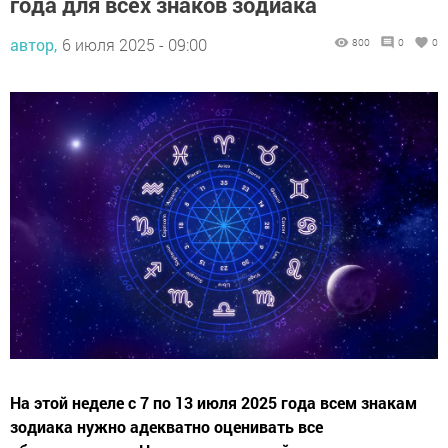
года для всех знаков зодиака
автор,
6 июля 2025 - 09:00
800
0
0
На этой неделе с 7 по 13 июля 2025 года всем знакам
зодиака нужно адекватно оценивать все