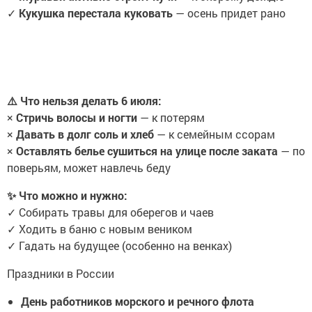
✓
Кукушка перестала куковать
— осень придет рано
⚠️ Что нельзя делать 6 июля:
×
Стричь волосы и ногти
— к потерям
×
Давать в долг соль и хлеб
— к семейным ссорам
×
Оставлять белье сушиться на улице после заката
— по
поверьям, может навлечь беду
✨ Что можно и нужно:
✓ Собирать травы для оберегов и чаев
✓ Ходить в баню с новым веником
✓ Гадать на будущее (особенно на венках)
Праздники в России
День работников морского и речного флота