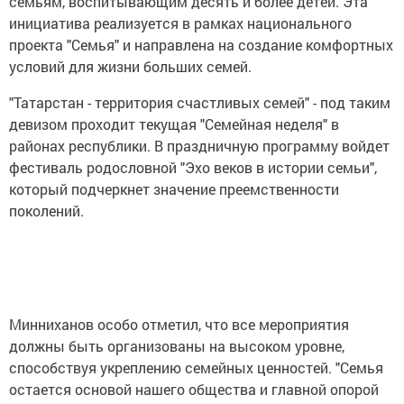
семьям, воспитывающим десять и более детей. Эта
инициатива реализуется в рамках национального
проекта "Семья" и направлена на создание комфортных
условий для жизни больших семей.
"Татарстан - территория счастливых семей" - под таким
девизом проходит текущая "Семейная неделя" в
районах республики. В праздничную программу войдет
фестиваль родословной "Эхо веков в истории семьи",
который подчеркнет значение преемственности
поколений.
Минниханов особо отметил, что все мероприятия
должны быть организованы на высоком уровне,
способствуя укреплению семейных ценностей. "Семья
остается основой нашего общества и главной опорой