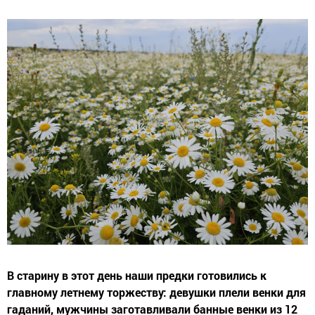
В старину в этот день наши предки готовились к
главному летнему торжеству: девушки плели венки для
гаданий, мужчины заготавливали банные венки из 12