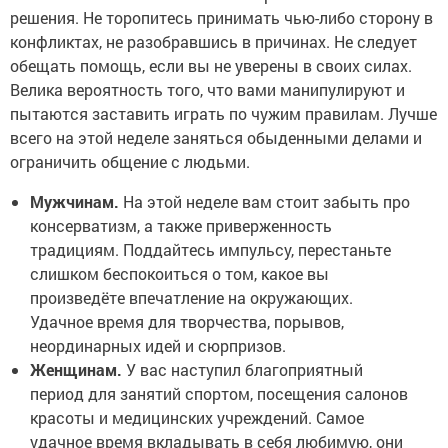
решения. Не торопитесь принимать чью-либо сторону в
конфликтах, не разобравшись в причинах. Не следует
обещать помощь, если вы не уверены в своих силах.
Велика вероятность того, что вами манипулируют и
пытаются заставить играть по чужим правилам. Лучше
всего на этой неделе заняться обыденными делами и
ограничить общение с людьми.
Мужчинам.
На этой неделе вам стоит забыть про
консерватизм, а также приверженность
традициям. Поддайтесь импульсу, перестаньте
слишком беспокоиться о том, какое вы
произведёте впечатление на окружающих.
Удачное время для творчества, порывов,
неординарных идей и сюрпризов.
Женщинам.
У вас наступил благоприятный
период для занятий спортом, посещения салонов
красоты и медицинских учреждений. Самое
удачное время вкладывать в себя любимую, они