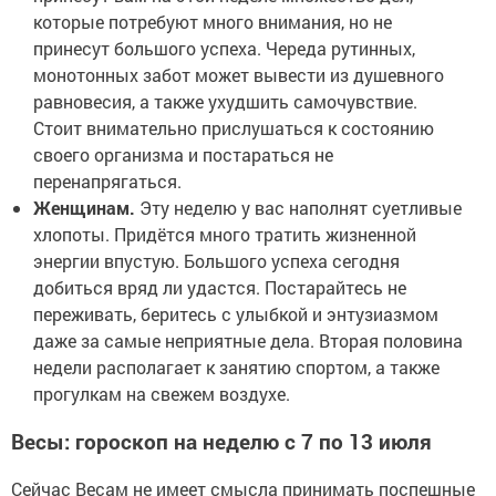
которые потребуют много внимания, но не
принесут большого успеха. Череда рутинных,
монотонных забот может вывести из душевного
равновесия, а также ухудшить самочувствие.
Стоит внимательно прислушаться к состоянию
своего организма и постараться не
перенапрягаться.
Женщинам.
Эту неделю у вас наполнят суетливые
хлопоты. Придётся много тратить жизненной
энергии впустую. Большого успеха сегодня
добиться вряд ли удастся. Постарайтесь не
переживать, беритесь с улыбкой и энтузиазмом
даже за самые неприятные дела. Вторая половина
недели располагает к занятию спортом, а также
прогулкам на свежем воздухе.
Весы: гороскоп на неделю с 7 по 13 июля
Сейчас Весам не имеет смысла принимать поспешные