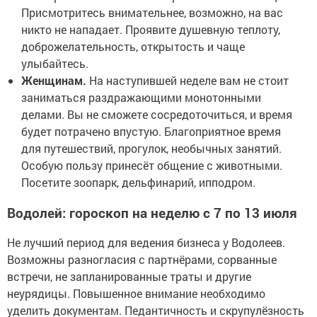
Присмотритесь внимательнее, возможно, на вас
никто не нападает. Проявите душевную теплоту,
доброжелательность, открытость и чаще
улыбайтесь.
Женщинам.
На наступившей неделе вам не стоит
заниматься раздражающими монотонными
делами. Вы не сможете сосредоточиться, и время
будет потрачено впустую. Благоприятное время
для путешествий, прогулок, необычных занятий.
Особую пользу принесёт общение с животными.
Посетите зоопарк, дельфинарий, ипподром.
Водолей: гороскоп на неделю с 7 по 13 июля
Не лучший период для ведения бизнеса у Водолеев.
Возможны разногласия с партнёрами, сорванные
встречи, не запланированные траты и другие
неурядицы. Повышенное внимание необходимо
уделить документам. Педантичность и скрупулёзность