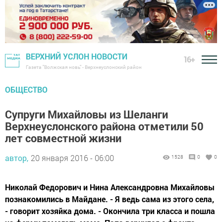
ВЕРХНИЙ УСЛОН НОВОСТИ
16+
Газета "Волжская новь" - Верхнеуслонский район
ОБЩЕСТВО
Супруги Михайловы из Шеланги
Верхнеуслонского района отметили 50
лет совместной жизни
автор,
20 января 2016 - 06:00
1528
0
0
Николай Федорович и Нина Александровна Михайловы
познакомились в Майдане. - Я ведь сама из этого села,
- говорит хозяйка дома. - Окончила три класса и пошла