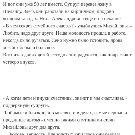
И вот они уже 50 лет вместе. Супруг перевез жену в
Шелангу. Здесь они работали на кирпичном, плодово-
ягодном заводах. Нина Александровна еще и на пекарне.
- В чем секрет семейного счастья? - улыбнулись Михайловы. -
Любить надо друг друга. Наша молодость прошла в работе,
некогда было ругаться. Сено нужно было готовить, дрова,
хозяйство было большое.
Воспитав двоих детей, сегодня они радуются, как подрастают
четверо внуков.
- А когда дети и внуки счастливы, значит и мы счастливы, -
подчеркнули супруги.
Любимые и близкие, и в мыслях, и в делах, самые верные и
преданные друзья - именно такими спутниками стали
Михайловы друг для друга.
…Любовь, верность. Для золотых юбиляров они были и