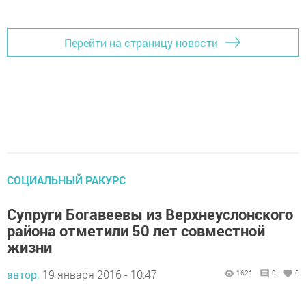
Перейти на страницу новости
СОЦИАЛЬНЫЙ РАКУРС
Супруги Богавеевы из Верхнеуслонского
района отметили 50 лет совместной
жизни
автор,
19 января 2016 - 10:47
1621
0
0