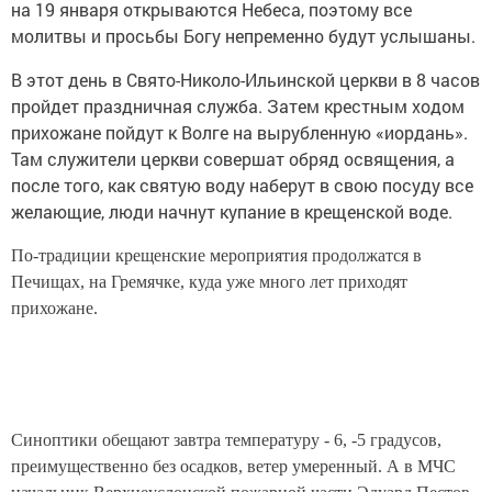
на 19 января открываются Небеса, поэтому все
молитвы и просьбы Богу непременно будут услышаны.
В этот день в Свято-Николо-Ильинской церкви в 8 часов
пройдет праздничная служба. Затем крестным ходом
прихожане пойдут к Волге на вырубленную «иордань».
Там служители церкви совершат обряд освящения, а
после того, как святую воду наберут в свою посуду все
желающие, люди начнут купание в крещенской воде.
По-традиции крещенские мероприятия продолжатся в
Печищах, на Гремячке, куда уже много лет приходят
прихожане.
Синоптики обещают завтра температуру - 6, -5 градусов,
преимущественно без осадков, ветер умеренный. А в МЧС