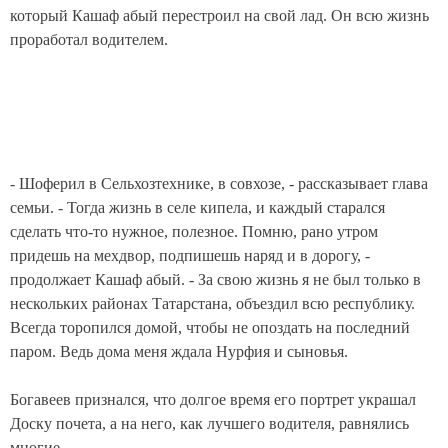
который Кашаф абый перестроил на свой лад. Он всю жизнь
проработал водителем.
- Шоферил в Сельхозтехнике, в совхозе, - рассказывает глава
семьи. - Тогда жизнь в селе кипела, и каждый старался
сделать что-то нужное, полезное. Помню, рано утром
придешь на мехдвор, подпишешь наряд и в дорогу, -
продолжает Кашаф абый. - За свою жизнь я не был только в
нескольких районах Татарстана, объездил всю республику.
Всегда торопился домой, чтобы не опоздать на последний
паром. Ведь дома меня ждала Нурфия и сыновья.
Богавеев признался, что долгое время его портрет украшал
Доску почета, а на него, как лучшего водителя, равнялись
многие.