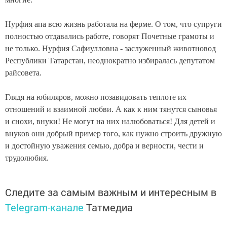
Нурфия апа всю жизнь работала на ферме. О том, что супруги
полностью отдавались работе, говорят Почетные грамоты и
не только. Нурфия Сафиулловна - заслуженный животновод
Республики Татарстан, неоднократно избиралась депутатом
райсовета.
Глядя на юбиляров, можно позавидовать теплоте их
отношений и взаимной любви. А как к ним тянутся сыновья
и снохи, внуки! Не могут на них налюбоваться! Для детей и
внуков они добрый пример того, как нужно строить дружную
и достойную уважения семью, добра и верности, чести и
трудолюбия.
Следите за самым важным и интересным в
Telegram-канале
Татмедиа