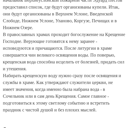
начальник Верхнеуслонской пожарной части Эдуард Пестов
предоставил список, где будут организованы купели. Итак,
они будут организованы в Верхнем Услоне, Введенской
Слободе, Нижнем Услоне, Уланово, Коргузе, Печищах и в
Нижнем Озере.
В православных храмах проходит богослужение на Крещение
Господне. Верующие готовятся к нему заранее -
исповедуются и причащаются. После литургии в храме
совершается чин великого освящения воды. По поверью,
крещенская вода способна исцелить от болезней, придать сил
и утешения.
Набирать крещенскую воду нужно сразу после освящения и
службы в храме. Как утверждают служители церкви, не
имеет значения, когда именно была набрана вода - в
Сочельник или в сам день Крещения. Самое главное -
подготовиться к этому светлому событию и встретить
праздник с чистой душой и без плохих мыслей.