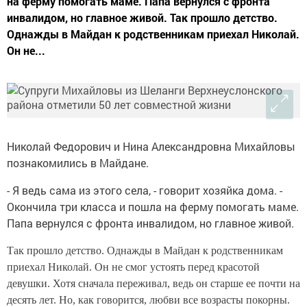
на ферму помогать маме. Папа вернулся с фронта
инвалидом, но главное живой. Так прошло детство.
Однажды в Майдан к родственникам приехал Николай.
Он не...
Николай Федорович и Нина Александровна Михайловы
познакомились в Майдане.
- Я ведь сама из этого села, - говорит хозяйка дома. -
Окончила три класса и пошла на ферму помогать маме.
Папа вернулся с фронта инвалидом, но главное живой.
Так прошло детство. Однажды в Майдан к родственникам
приехал Николай. Он не смог устоять перед красотой
девушки. Хотя сначала переживал, ведь он старше ее почти на
десять лет. Но, как говорится, любви все возрасты покорны.