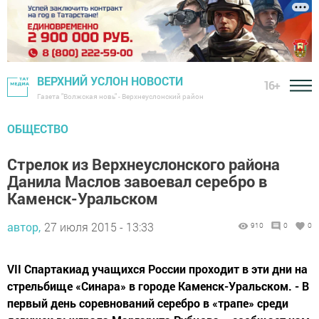
ВЕРХНИЙ УСЛОН НОВОСТИ
16+
Газета "Волжская новь" - Верхнеуслонский район
ОБЩЕСТВО
Стрелок из Верхнеуслонского района
Данила Маслов завоевал серебро в
Каменск-Уральском
автор,
27 июля 2015 - 13:33
910
0
0
VII Cпартакиад учащихся России проходит в эти дни на
стрельбище «Синара» в городе Каменск-Уральском. - В
первый день соревнований серебро в «трапе» среди