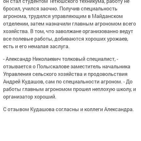
он стал студентом Тетюшского техникума, работу не
бросил, учился заочно. Получив специальность
агронома, трудился управляющим в Майданском
отделении, затем назначили главным агрономом всего
хозяйства. В том, что заволжане организованно ведут
все полевые работы, добиваются хороших урожаев,
есть и его немалая заслуга.
- Александр Николаевич толковый специалист, -
отзывается о Полыскалове заместитель начальника
Управления сельского хозяйства и продовольствия
Андрей Кудашов, сам по специальности агроном. - До
работы главным агрономом прошел неплохую школу, и
организатор хороший.
С отзывом Кудашова согласны и коллеги Александра.