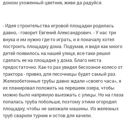
домом ухоженный цветник, живи да радуйся.
- Идея строительства игровой площадки родилась
давно, - говорит Евгений Александрович. - У нас три
внука и им нужно где-то играть, и я поначалу хотел
построить площадку дома. Подумав, и видя как много
детей появилось на нашей улице, все-таки решил
сделать ее на площадке у дома. Благо места
предостаточно. Как-то раз увидел бесхозное колесо от
трактора - привез, для песочницы будет самый раз.
Железобетонные трубы давно ждали «своего часа», я
их планировал положить на перешеек озера, чтобы
можно было напрямую выезжать с улицы. Но на глаза
попалась труба побольше, поэтому этими огородил
площадку, чтобы не заезжали машины. Из железных
труб сварили турник и остов для качели.