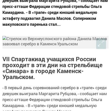
девушек выиграла Маргарита Рубцова, - сообщает нам
пресс-атташе Федерации стендовой стрельбы Ольга
Камардина. - В «трапе» среди юношей медальную
эстафету подхватил Данила Маслов. Соперником
макуловского паренька стал...
VII Cпартакиад учащихся России
проходит в эти дни на стрельбище
«Синара» в городе Каменск-
Уральском.
- В первый день соревнований серебро в «трапе» среди
девушек выиграла Маргарита Рубцова, - сообщает нам
пресс-атташе Федерации стендовой стрельбы Ольга
Камардина. - В «трапе» среди юношей медальную