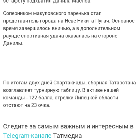
эстафету подхватил Данила Маслов.
Соперником макуловского паренька стал
представитель города на Неве Никита Пугач. Основное
время завершилось вничью, а в дополнительном
раунде спортивная удача оказалась на стороне
Данилы.
По итогам двух дней Спартакиады, сборная Татарстана
возглавляет турнирную таблицу. В активе нашей
команды - 122 балла, стрелки Липецкой области
отстают на 23 очка.
Следите за самым важным и интересным в
Telegram-канале
Татмедиа