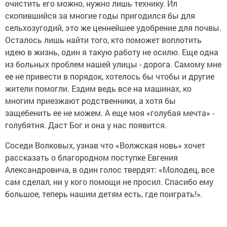
очистить его можно, нужно лишь технику. Ил
скопившийся за многие годы пригодился бы для
сельхозугодий, это же ценнейшее удобрение для почвы.
Осталось лишь найти того, кто поможет воплотить
идею в жизнь, один я такую работу не осилю. Еще одна
из больных проблем нашей улицы - дорога. Самому мне
ее не привести в порядок, хотелось бы чтобы и другие
жители помогли. Ездим ведь все на машинах, ко
многим приезжают родственники, а хотя бы
защебенить ее не можем. А еще моя «голубая мечта» -
голубятня. Даст Бог и она у нас появится.
Соседи Волковых, узнав что «Волжская новь» хочет
рассказать о благородном поступке Евгения
Александровича, в один голос твердят: «Молодец, все
сам сделал, ни у кого помощи не просил. Спасибо ему
большое, теперь нашим детям есть, где поиграть!».