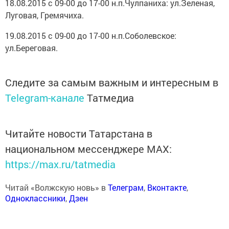
18.08.2015 с 09-00 до 17-00 н.п.Чулпаниха: ул.Зеленая,
Луговая, Гремячиха.
19.08.2015 с 09-00 до 17-00 н.п.Соболевское:
ул.Береговая.
Следите за самым важным и интересным в
Telegram-канале
Татмедиа
Читайте новости Татарстана в
национальном мессенджере MАХ:
https://max.ru/tatmedia
Читай «Волжскую новь» в
Телеграм
,
Вконтакте
,
Одноклассники
,
Дзен