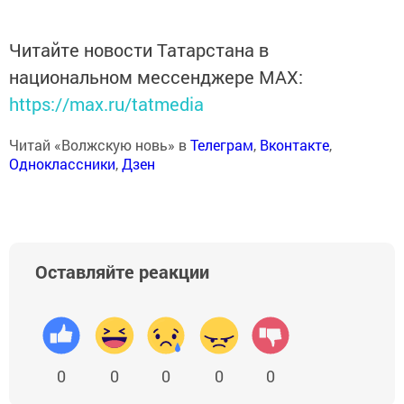
Читайте новости Татарстана в
национальном мессенджере MАХ:
https://max.ru/tatmedia
Читай «Волжскую новь» в
Телеграм
,
Вконтакте
,
Одноклассники
,
Дзен
Оставляйте реакции
0
0
0
0
0