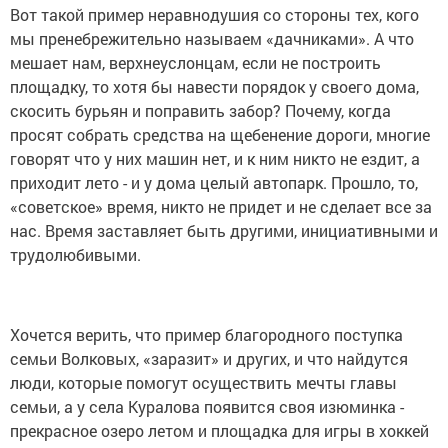
Вот такой пример неравнодушия со стороны тех, кого
мы пренебрежительно называем «дачниками». А что
мешает нам, верхнеуслонцам, если не построить
площадку, то хотя бы навести порядок у своего дома,
скосить бурьян и поправить забор? Почему, когда
просят собрать средства на щебенение дороги, многие
говорят что у них машин нет, и к ним никто не ездит, а
приходит лето - и у дома целый автопарк. Прошло, то,
«советское» время, никто не придет и не сделает все за
нас. Время заставляет быть другими, инициативными и
трудолюбивыми.
Хочется верить, что пример благородного поступка
семьи Волковых, «заразит» и других, и что найдутся
люди, которые помогут осуществить мечты главы
семьи, а у села Куралова появится своя изюминка -
прекрасное озеро летом и площадка для игры в хоккей