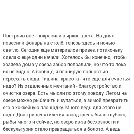
Построив все - покрасили в яркие цвета. На днях
повесили фонарь на столб, теперь здесь и ночью
светло. Сегодня еще материалов привез, потихоньку
сделаю еще одни качели. Хотелось бы конечно, чтобы
хозяева дома у озера забор поправили, но что-то пока
их не видно. А вообще, я планирую полностью
переехать сюда. Тишина, красота - что еще для счастья
надо? Из отдаленных мечтаний - благоустройство и
очистка озера. Есть мысли по этому поводу. Летом на
озере можно рыбачить и купаться, а зимой превратить
его в хоккейную площадку. Много ведь для этого не
надо. Два-три десятилетия назад здесь было глубоко,
рыбы много и сейчас, но озеро из-за бесхозности и
бескультурия стало превращаться в болото. А ведь