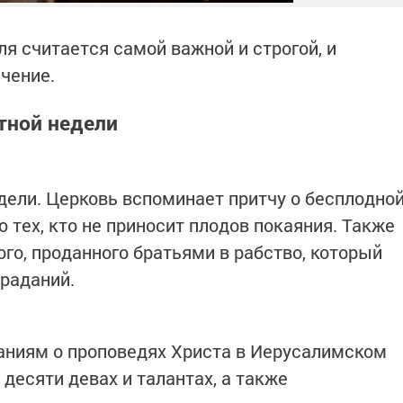
я считается самой важной и строгой, и
чение.
тной недели
дели. Церковь вспоминает притчу о бесплодно
тех, кто не приносит плодов покаяния. Также
о, проданного братьями в рабство, который
раданий.
аниям о проповедях Христа в Иерусалимском
десяти девах и талантах, а также