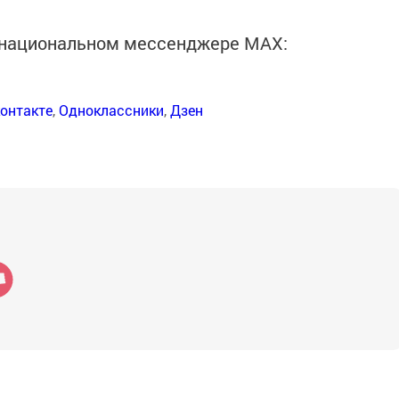
в национальном мессенджере MАХ:
онтакте
,
Одноклассники
,
Дзен