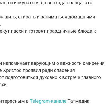
 рано и искупаться до восхода солнца, это
ьзя шить, стирать и заниматься домашними
.
пекут пасхи и готовят праздничные блюда к
и напоминает верующим о важности смирения,
е Христос проявил ради спасения
т подготовиться духовно к встрече главного
схи.
интересным в
Telegram-канале
Татмедиа