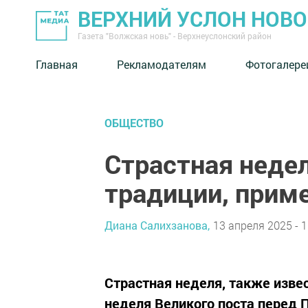
ВЕРХНИЙ УСЛОН НОВ
Газета "Волжская новь" - Верхнеуслонский район
Главная
Рекламодателям
Фотогалере
ОБЩЕСТВО
Страстная недел
традиции, прим
Диана Салихзанова,
13 апреля 2025 - 1
Страстная неделя, также изве
неделя Великого поста перед 