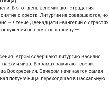
ятница)
ели. В этот день вспоминают страдания
 снятие с креста. Литургии не совершаются, но
ия — чтение Двенадцати Евангелий о страстях
огослужения выносят плащаницу —
есения. Утром совершают литургию Василия
 пасху и яйца. В храмах зажигают свечи,
ва Воскресения. Вечером начинается самая
ная полуночница, переходящая в Пасхальную