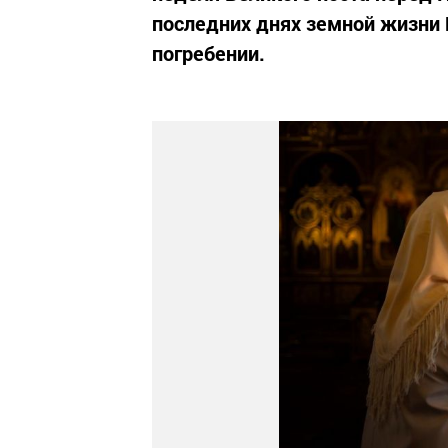
последних днях земной жизни И
погребении.