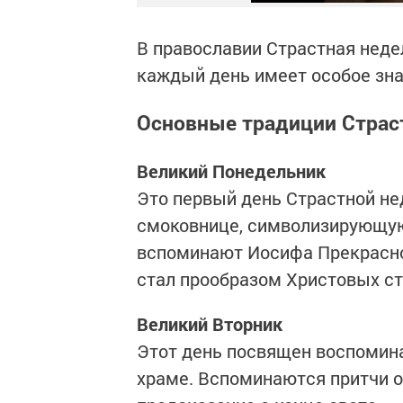
В православии Страстная недел
каждый день имеет особое зна
Основные традиции Страс
Великий Понедельник
Это первый день Страстной не
смоковнице, символизирующую 
вспоминают Иосифа Прекрасног
стал прообразом Христовых ст
Великий Вторник
Этот день посвящен воспомин
храме. Вспоминаются притчи о 