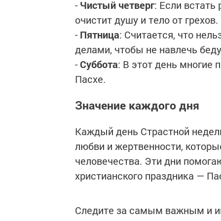
-
Чистый четверг
: Если встать
очистит душу и тело от грехов.
-
Пятница
: Считается, что нел
делами, чтобы не навлечь беду
-
Суббота
: В этот день многие 
Пасхе.
Значение каждого дня
Каждый день Страстной недел
любви и жертвенности, которы
человечества. Эти дни помогаю
христианского праздника — Па
Следите за самым важным и 