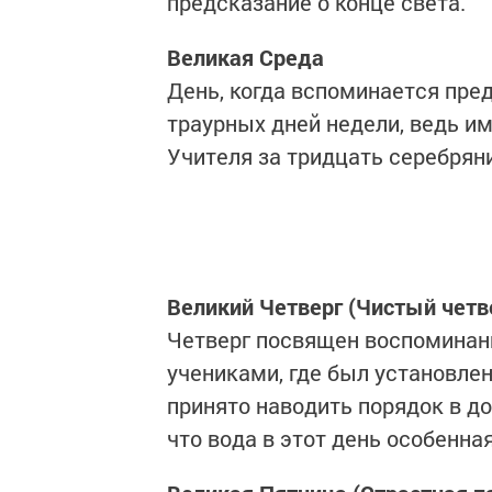
предсказание о конце света.
Великая Среда
День, когда вспоминается пре
траурных дней недели, ведь им
Учителя за тридцать серебряни
Великий Четверг (Чистый четв
Четверг посвящен воспоминани
учениками, где был установлен
принято наводить порядок в до
что вода в этот день особенная