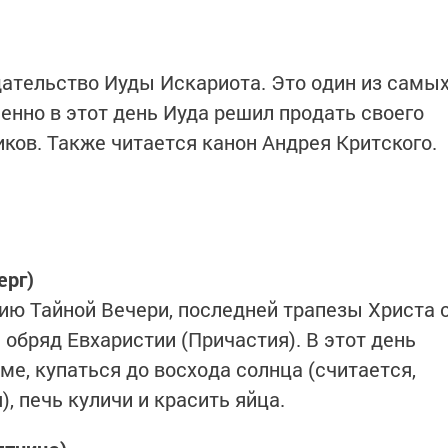
дательство Иуды Искариота. Это один из самы
енно в этот день Иуда решил продать своего
ков. Также читается канон Андрея Критского.
ерг)
ю Тайной Вечери, последней трапезы Христа 
 обряд Евхаристии (Причастия). В этот день
ме, купаться до восхода солнца (считается,
), печь куличи и красить яйца.