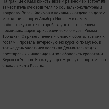
На границе с Камско-Устьинским районом их встретили
заместитель руководителя по социально-культурным
вопросам Вилен Касимов и начальник отдела по делам
молодежи и спорту Альберт Ильин. А в самом
райцентре участников пробега уже с нетерпением
поджидала директор краеведческого музея Римма
Троицкая. С приветственным словом обратилась она к
гостям и провела интересную экскурсию по музею. В
тот же день участники посетили Дом-интернат для
престарелых и инвалидов и полюбовались красотами
Верхнего Услона. На следующее утро путь спортсменов
снова лежал в Казань.