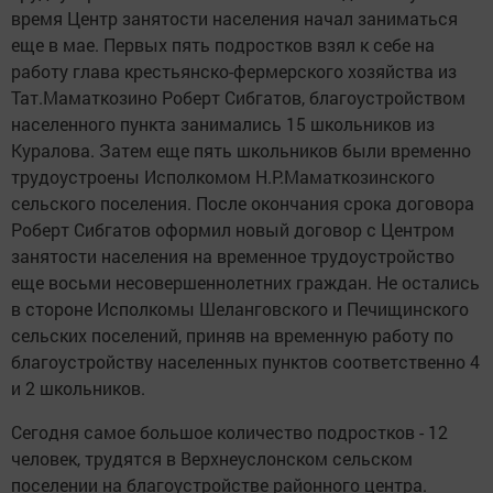
время Центр занятости населения начал заниматься
еще в мае. Первых пять подростков взял к себе на
работу глава крестьянско-фермерского хозяйства из
Тат.Маматкозино Роберт Сибгатов, благоустройством
населенного пункта занимались 15 школьников из
Куралова. Затем еще пять школьников были временно
трудоустроены Исполкомом Н.Р.Маматкозинского
сельского поселения. После окончания срока договора
Роберт Сибгатов оформил новый договор с Центром
занятости населения на временное трудоустройство
еще восьми несовершеннолетних граждан. Не остались
в стороне Исполкомы Шеланговского и Печищинского
сельских поселений, приняв на временную работу по
благоустройству населенных пунктов соответственно 4
и 2 школьников.
Сегодня самое большое количество подростков - 12
человек, трудятся в Верхнеуслонском сельском
поселении на благоустройстве районного центра.