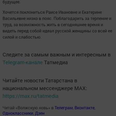
будущее.
Хочется поклониться Раисе Ивановне и Екатерине
Васильевне низко в пояс. Поблагодарить за
терпение и
труд, за возможность жить в сегодняшнее время и
видеть перед собой идеал русской женщины со всей ее
силой и слабостью.
Следите за самым важным и интересным в
Telegram-канале
Татмедиа
Читайте новости Татарстана в
национальном мессенджере MАХ:
https://max.ru/tatmedia
Читай «Волжскую новь» в
Телеграм
,
Вконтакте
,
Одноклассники
,
Дзен