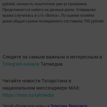
рублей, личность похитителя уже установлена.
Продолжаются набеги на дачные дома. Очередная
кража случилась в с/о «Волга». По оценке хозяйки
дома общая сумма похищенного составила 700 рублей.
Следите за самым важным и интересным в
Telegram-канале
Татмедиа
Читайте новости Татарстана в
национальном мессенджере MАХ:
https://max.ru/tatmedia
Читай «Волжскую новь» в
Телеграм
,
Вконтакте
,