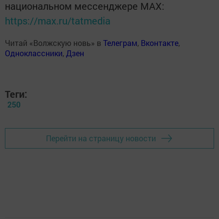
национальном мессенджере MАХ:
https://max.ru/tatmedia
Читай «Волжскую новь» в
Телеграм
,
Вконтакте
,
Одноклассники
,
Дзен
Теги:
250
Перейти на страницу новости