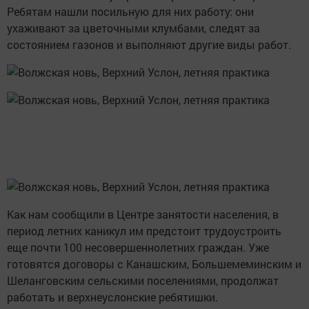
Ребятам нашли посильную для них работу: они
ухаживают за цветочными клумбами, следят за
состоянием газонов и выполняют другие виды работ.
Как нам сообщили в Центре занятости населения, в
период летних каникул им предстоит трудоустроить
еще почти 100 несовершеннолетних граждан. Уже
готовятся договоры с Канашским, Большемеминским и
Шеланговским сельскими поселениями, продолжат
работать и верхнеуслонские ребятишки.