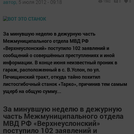
автор,
5 июля 2012 - 09:18
1562
0
0
За минувшую неделю в дежурную часть
Межмуниципального отдела МВД РФ
«Верхнеуслонский» поступило 102 заявлений и
сообщений о совершённых преступлениях и иной
информации. В конце июня неизвестный проник в
гараж, расположенный в с. В.Услон, по ул.
Печищинский тракт, откуда тайно похитил
листосгибочный станок «Тарко», причинив тем самым
ущерб на общую сумму...
За минувшую неделю в дежурную
часть Межмуниципального отдела
МВД РФ «Верхнеуслонский»
поступило 102 заявлений и