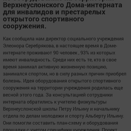
Верхнеуслонского Дома-интерната
для инвалидов и престарелых
открытого спортивного
сооружения.
Как сообщила нам директор социального учреждения
Элеонора Серебрякова, в настоящее время в Доме-
интернате проживают 90 человек , 93% из которых
имеют инвалидность. Среди них есть те, кто в свое
время занимал активную жизненную позицию,
занимался спортом, но в силу разных причин приобрел
болезнь. Идея оборудования открытого спортивного
сооружения на территории учреждения родилась еще
весной этого года. За консультацией сотрудники
интерната обратились к учителю физкультуры
Верхнеуслонской школы Петру Ильину и начальнику
отдела по делам молодежи и спорту Альберту Ильину.
Они помогли составить план-схему и оборудования
площадки с учетом специфики учреждения. Проект