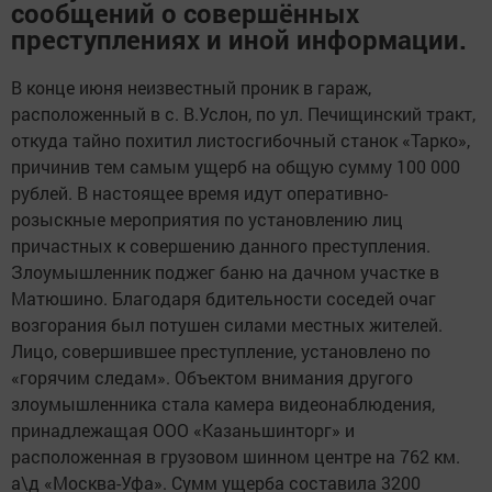
сообщений о совершённых
преступлениях и иной информации.
В конце июня неизвестный проник в гараж,
расположенный в с. В.Услон, по ул. Печищинский тракт,
откуда тайно похитил листосгибочный станок «Тарко»,
причинив тем самым ущерб на общую сумму 100 000
рублей. В настоящее время идут оперативно-
розыскные мероприятия по установлению лиц
причастных к совершению данного преступления.
Злоумышленник поджег баню на дачном участке в
Матюшино. Благодаря бдительности соседей очаг
возгорания был потушен силами местных жителей.
Лицо, совершившее преступление, установлено по
«горячим следам». Объектом внимания другого
злоумышленника стала камера видеонаблюдения,
принадлежащая ООО «Казаньшинторг» и
расположенная в грузовом шинном центре на 762 км.
а\д «Москва-Уфа». Сумм ущерба составила 3200