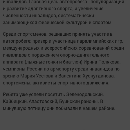
инвалидов. Главная цель автопробега - популяризация
и развитие адаптивного спорта, и увеличение
численности инвалидов, систематически
занимающихся физической культурой и спортом.
Среди спортсменов, решивших принять участие в
автопробеге: призер и участница паралимпийских игр,
международных и всероссийских соревнований среди
инвалидов с поражением опорно-двигательного
аппарата (лыжные гонки и биатлон) Ирина Полякова,
чемпионы России по армспорту среди инвалидов по
зрению Мария Усегова и Валентина Хуснутдинова,
спортсмены, активисты спортивного движения.
Ребята уже успели посетить Зеленодольский,
Кайбицкий, Апастовский, Буинский районы. В
минувшую пятницу они побывали в нашем районе.