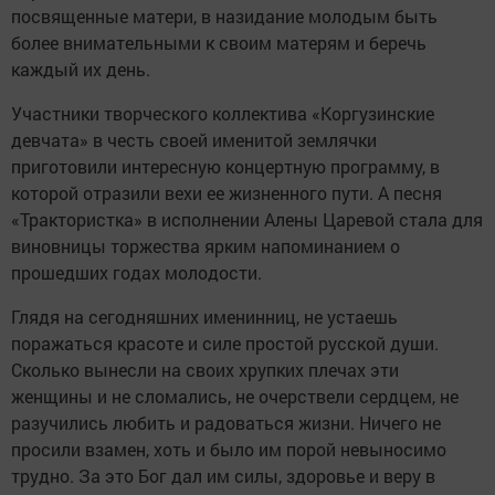
посвященные матери, в назидание молодым быть
более внимательными к своим матерям и беречь
каждый их день.
Участники творческого коллектива «Коргузинские
девчата» в честь своей именитой землячки
приготовили интересную концертную программу, в
которой отразили вехи ее жизненного пути. А песня
«Трактористка» в исполнении Алены Царевой стала для
виновницы торжества ярким напоминанием о
прошедших годах молодости.
Глядя на сегодняшних именинниц, не устаешь
поражаться красоте и силе простой русской души.
Сколько вынесли на своих хрупких плечах эти
женщины и не сломались, не очерствели сердцем, не
разучились любить и радоваться жизни. Ничего не
просили взамен, хоть
и было им порой невыносимо
трудно. За это Бог дал им силы, здоровье и веру в