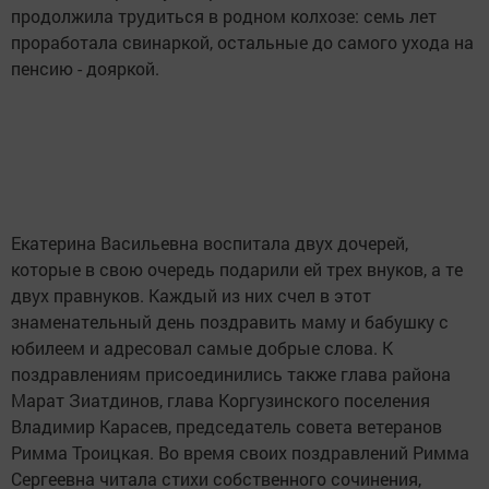
продолжила трудиться в родном колхозе: семь лет
проработала свинаркой, остальные до самого ухода на
пенсию - дояркой.
Екатерина Васильевна воспитала двух дочерей,
которые в свою очередь подарили ей трех внуков, а те
двух правнуков. Каждый из них счел в этот
знаменательный день поздравить маму и бабушку с
юбилеем и адресовал самые добрые слова. К
поздравлениям присоединились также глава района
Марат Зиатдинов, глава Коргузинского поселения
Владимир Карасев, председатель совета ветеранов
Римма Троицкая. Во время своих поздравлений Римма
Сергеевна читала стихи собственного сочинения,