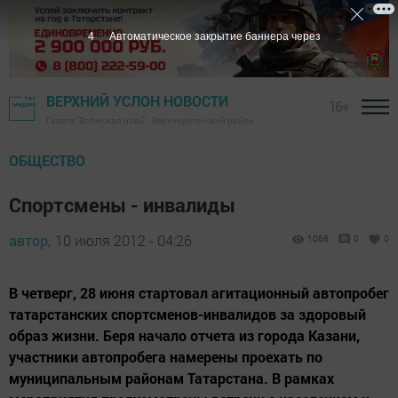
3
Автоматическое закрытие баннера через
ВЕРХНИЙ УСЛОН НОВОСТИ
16+
Газета "Волжская новь" - Верхнеуслонский район
ОБЩЕСТВО
Спортсмены - инвалиды
автор,
10 июля 2012 - 04:26
1068
0
0
В четверг, 28 июня стартовал агитационный автопробег
татарстанских спортсменов-инвалидов за здоровый
образ жизни. Беря начало отчета из города Казани,
участники автопробега намерены проехать по
муниципальным районам Татарстана. В рамках