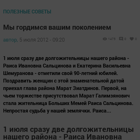
ПОЛЕЗНЫЕ СОВЕТЫ
Мы гордимся вашим поколением
автор,
5 июля 2012 - 09:20
1475
0
0
1 июля сразу две долгожительницы нашего района -
Раиса Ивановна Сальцинова и Екатерина Васильевна
Шемуранова - отметили свой 90-летний юбилей.
Поздравить женщин с этой знаменательной датой
приехал глава района Марат Зиатдинов. Первой, на
чьем торжестве присутствовал Марат Галимзянович
стала жительница Больших Мемей Раиса Сальцинова.
Непростая судьба у нашей землячки. Раиса...
1 июля сразу две долгожительницы
нашего района - Раиса Ивановна