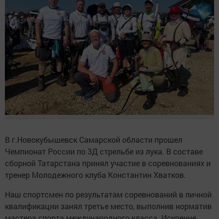
В г.Новокубышевск Самарской области прошел
Чемпионат России по 3Д стрельбе из лука. В составе
сборной Татарстана принял участие в соревнованиях и
тренер Молодежного клуба Константин Хватков.
Наш спортсмен по результатам соревнований в личной
квалификации занял третье место, выполнив норматив
мастера спорта международного класса. Искренне