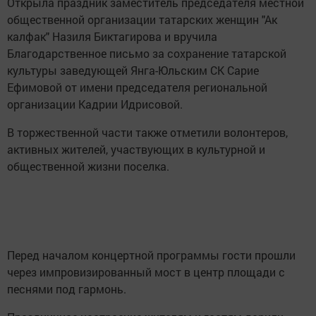
Открыла праздник заместитель председателя местной
общественной организации татарских женщин "Ак
калфак" Назиля Биктагирова и вручила
Благодарственное письмо за сохранение татарской
культуры заведующей Янга-Юльским СК Сарие
Ефимовой от имени председателя региональной
организации Кадрии Идрисовой.
В торжественной части также отметили волонтеров,
активных жителей, участвующих в культурной и
общественной жизни поселка.
Перед началом концертной программы гости прошли
через импровизированный мост в центр площади с
песнями под гармонь.