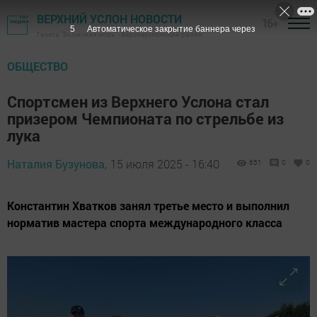
ВЕРХНИЙ УСЛОН НОВОСТИ
16+
4
Автоматическое закрытие баннера через
Газета "Волжская новь" - Верхнеуслонский район
ОБЩЕСТВО
Спортсмен из Верхнего Услона стал
призером Чемпионата по стрельбе из
лука
Наталия Бузунова,
15 июля 2025 - 16:40
651
0
0
Константин Хватков занял третье место и выполнил
норматив мастера спорта международного класса