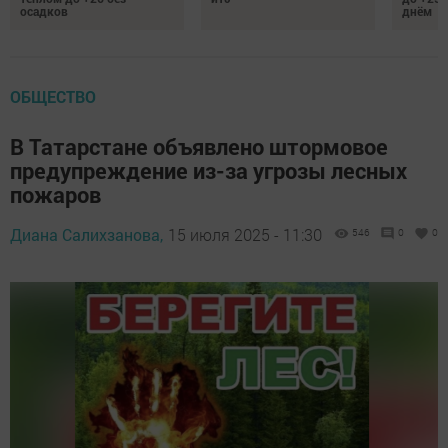
осадков
днём
ОБЩЕСТВО
В Татарстане объявлено штормовое
предупреждение из-за угрозы лесных
пожаров
Диана Салихзанова,
15 июля 2025 - 11:30
546
0
0