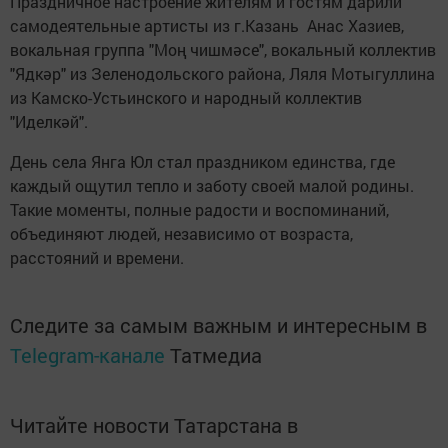
Праздничное настроение жителям и гостям дарили
самодеятельные артисты из г.Казань Анас Хазиев,
вокальная группа "Моң чишмәсе", вокальный коллектив
"Ядкәр" из Зеленодольского района, Ляля Мотыгуллина
из Камско-Устьинского и народный коллектив
"Иделкәй".
День села Янга Юл стал праздником единства, где
каждый ощутил тепло и заботу своей малой родины.
Такие моменты, полные радости и воспоминаний,
объединяют людей, независимо от возраста,
расстояний и времени.
Следите за самым важным и интересным в
Telegram-канале
Татмедиа
Читайте новости Татарстана в