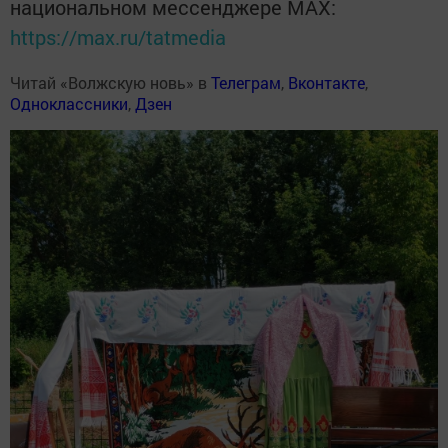
национальном мессенджере MАХ:
https://max.ru/tatmedia
Читай «Волжскую новь» в
Телеграм
,
Вконтакте
,
Одноклассники
,
Дзен