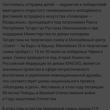
Состоялась отправка детей — лауреатов и победителей
ежегодного открытого телевизионного молодёжного
фестиваля эстрадного искусства «Созвездие —
Йолдызлык», проходящего под патронажем Раиса
Республики Татарстан Рустама Минниханова и при
поддержке Министерства по делам молодежи
Татарстана на творческую смену в Молодёжный центр
«Сэлэт — Ак Барс» в Крыму. Юбилейная 25-я творческая
смена пройдет с 16 по 30 июля на побережье Чёрного
моря. Смена проводится под эгидой Комиссии
Российской Федерации по делам ЮНЕСКО, является
значимым проектом в сфере патриотического
воспитания и укрепления межнациональной дружбы,
что соответствует целям национального проекта
«Молодежь и дети». Фестиваль в этом году посвящен
80-летию Победы в Великой Отечественной войне
и Году защитника Отечества.
В этом году в состав творческой смены вошли 210