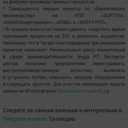
на фабрике производственных процессов.
* Завершаются первые проекты по «Бережливому
производству» на НПП «ХОРТУМ»,
«КАМАЗэнергоремонт», «КПКБ» и «ЗМТ-ГРУПП».
* В среднем всем участникам удалось сократить время
протекания процессов на 22% и увеличить выработку.
Напомним, что в Татарстане поддержку при реализации
проектов оказывает Региональный центр компетенций
в сфере производительности труда РТ. Эксперты
центра помогают предприятиям перестраивать
внутрипроизводственную логистику, выявлять
и устранять потери, повышать загрузку оборудования
и сокращать простои. Для участия необходимо подать
заявку на ИТ-платформе
Производительность.рф.
Следите за самым важным и интересным в
Telegram-канале
Татмедиа