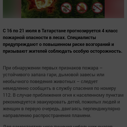
С 16 по 21 июля в Татарстане прогнозируется 4 класс
пожарной опасности в лесах. Специалисты
предупреждают о повышенном риске возгораний и
призывают жителей соблюдать особую осторожность.
При обнаружении первых признаков пожара –
устойчивого запаха гари, дымовой завесы или
необычного поведения животных – следует
немедленно сообщить в службу спасения по номеру
112. В случае приближения огня к населенному пунктам
рекомендуется эвакуировать детей, пожилых людей и
женщин в первую очередь, двигаясь перпендикулярно
направлению распространения пламени.
Для самостоятельного тушения небольших очагов