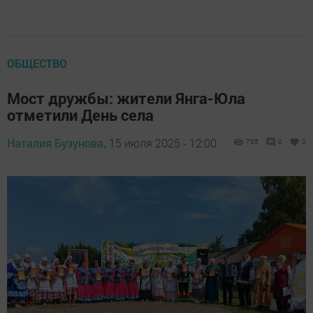
ОБЩЕСТВО
Мост дружбы: жители Янга-Юла
отметили День села
Наталия Бузунова,
15 июля 2025 - 12:00
765
0
0