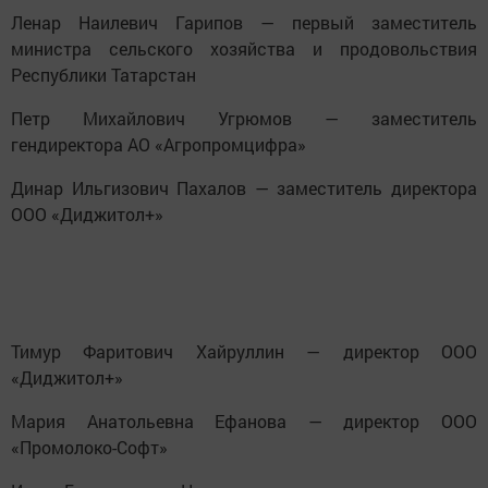
Ленар Наилевич Гарипов — первый заместитель
министра сельского хозяйства и продовольствия
Республики Татарстан
Петр Михайлович Угрюмов — заместитель
гендиректора АО «Агропромцифра»
Динар Ильгизович Пахалов — заместитель директора
ООО «Диджитол+»
Тимур Фаритович Хайруллин — директор ООО
«Диджитол+»
Мария Анатольевна Ефанова — директор ООО
«Промолоко-Софт»