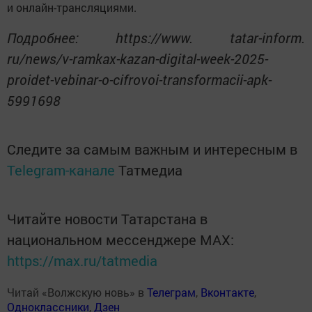
и онлайн-трансляциями.
Подробнее: https://www. tatar-inform.
ru/news/v-ramkax-kazan-digital-week-2025-
proidet-vebinar-o-cifrovoi-transformacii-apk-
5991698
Следите за самым важным и интересным в
Telegram-канале
Татмедиа
Читайте новости Татарстана в
национальном мессенджере MАХ:
https://max.ru/tatmedia
Читай «Волжскую новь» в
Телеграм
,
Вконтакте
,
Одноклассники
,
Дзен