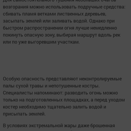
возгорания можно использовать подручные средства:
сбивать пламя ветками лиственных деревьев,
засыпать землей или заливать водой. Однако при
быстром распространении огня лучше немедленно
покинуть опасную зону, выбирая маршрут вдоль рек
или по уже выгоревшим участкам.
Особую опасность представляют неконтролируемые
палы сухой травы и непотушенные костры.
Специалисты напоминают: разводить огонь можно
только на подготовленных площадках, а перед уходом
костер необходимо тщательно залить водой и
присыпать землей.
В условиях экстремальной жары даже брошенная