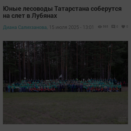
Юные лесоводы Татарстана соберутся
на слет в Лубянах
Диана Салихзанова,
15 июля 2025 - 13:01
565
0
0