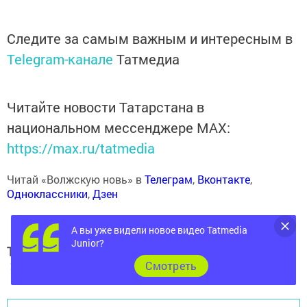
Следите за самым важным и интересным в
Telegram-канале
Татмедиа
Читайте новости Татарстана в
национальном мессенджере MАХ:
https://max.ru/tatmedia
Читай «Волжскую новь» в
Телеграм
,
Вконтакте
,
Одноклассники
,
Дзен
А вы уже видели новое видео Tatmedia
Junior?
Теги:
250
Cмотреть