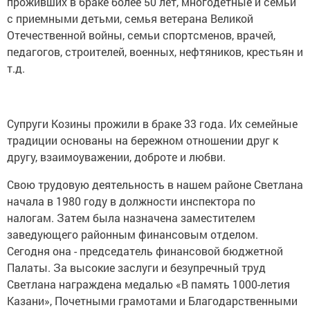
проживших в браке более 50 лет, многодетные и семьи
с приемными детьми, семья ветерана Великой
Отечественной войны, семьи спортсменов, врачей,
педагогов, строителей, военных, нефтяников, крестьян и
т.д.
Супруги Козины прожили в браке 33 года. Их семейные
традиции основаны на бережном отношении друг к
другу, взаимоуважении, доброте и любви.
Свою трудовую деятельность в нашем районе Светлана
начала в 1980 году в должности инспектора по
налогам. Затем была назначена заместителем
заведующего районным финансовым отделом.
Сегодня она - председатель финансовой бюджетной
Палаты. За высокие заслуги и безупречный труд
Светлана награждена медалью «В память 1000-летия
Казани», Почетными грамотами и Благодарственными