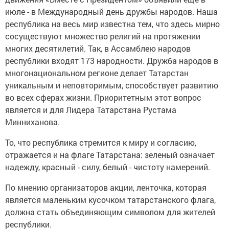
июле - в Международный день дружбы народов. Наша
республика на весь мир известна тем, что здесь мирно
сосуществуют множество религий на протяжении
многих десятилетий. Так, в Ассамблею народов
республики входят 173 народности. Дружба народов в
многонациональном регионе делает Татарстан
уникальным и неповторимым, способствует развитию
во всех сферах жизни. Приоритетным этот вопрос
является и для Лидера Татарстана Рустама
Минниханова.
То, что республика стремится к миру и согласию,
отражается и на флаге Татарстана: зеленый означает
надежду, красный - силу, белый - чистоту намерений.
По мнению организаторов акции, ленточка, которая
является маленьким кусочком татарстанского флага,
должна стать объединяющим символом для жителей
республики.