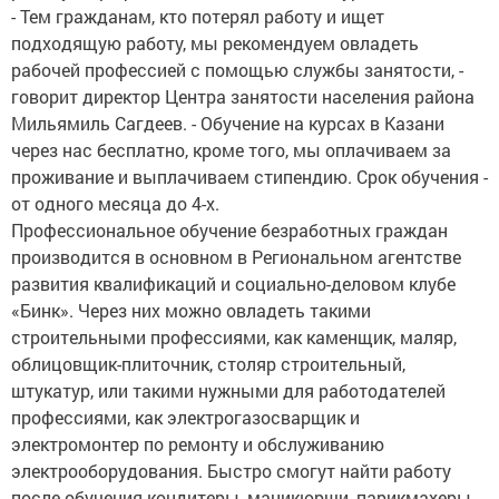
- Тем гражданам, кто потерял работу и ищет
подходящую работу, мы рекомендуем овладеть
рабочей профессией с помощью службы занятости, -
говорит директор Центра занятости населения района
Мильямиль Сагдеев. - Обучение на курсах в Казани
через нас бесплатно, кроме того, мы оплачиваем за
проживание и выплачиваем стипендию. Срок обучения -
от одного месяца до 4-х.
Профессиональное обучение безработных граждан
производится в основном в Региональном агентстве
развития квалификаций и социально-деловом клубе
«Бинк». Через них можно овладеть такими
строительными профессиями, как каменщик, маляр,
облицовщик-плиточник, столяр строительный,
штукатур, или такими нужными для работодателей
профессиями, как электрогазосварщик и
электромонтер по ремонту и обслуживанию
электрооборудования. Быстро смогут найти работу
после обучения кондитеры, маникюрши, парикмахеры,