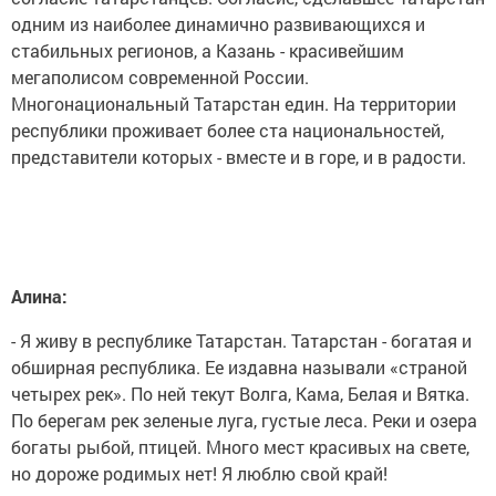
одним из наиболее динамично развивающихся и
стабильных регионов, а Казань - красивейшим
мегаполисом современной России.
Многонациональный Татарстан един. На территории
республики проживает более ста национальностей,
представители которых - вместе и в горе, и в радости.
Алина:
- Я живу в республике Татарстан. Татарстан - богатая и
обширная республика. Ее издавна называли «страной
четырех рек». По ней текут Волга, Кама, Белая и Вятка.
По берегам рек зеленые луга, густые леса. Реки и озера
богаты рыбой, птицей. Много мест красивых на свете,
но дороже родимых нет! Я люблю свой край!