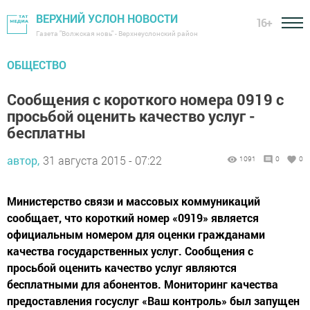
ВЕРХНИЙ УСЛОН НОВОСТИ
16+
Газета "Волжская новь" - Верхнеуслонский район
ОБЩЕСТВО
Сообщения с короткого номера 0919 с
просьбой оценить качество услуг -
бесплатны
автор,
31 августа 2015 - 07:22
1091
0
0
Министерство связи и массовых коммуникаций
сообщает, что короткий номер «0919» является
официальным номером для оценки гражданами
качества государственных услуг. Сообщения с
просьбой оценить качество услуг являются
бесплатными для абонентов. Мониторинг качества
предоставления госуслуг «Ваш контроль» был запущен