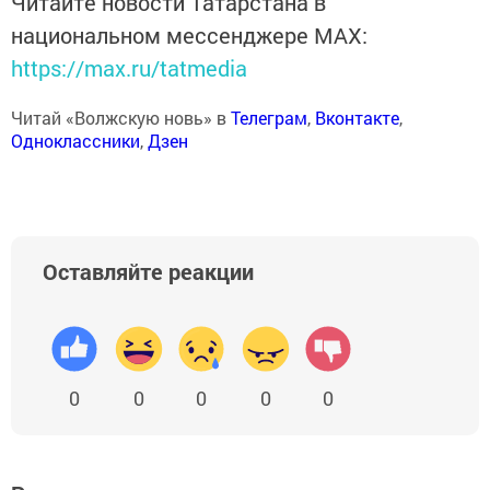
Читайте новости Татарстана в
национальном мессенджере MАХ:
https://max.ru/tatmedia
Читай «Волжскую новь» в
Телеграм
,
Вконтакте
,
Одноклассники
,
Дзен
Оставляйте реакции
0
0
0
0
0