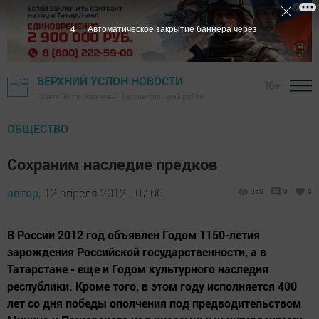
3
Автоматическое закрытие баннера через
ВЕРХНИЙ УСЛОН НОВОСТИ
16+
Газета "Волжская новь" - Верхнеуслонский район
ОБЩЕСТВО
Сохраним наследие предков
автор,
12 апреля 2012 - 07:00
960
0
0
В России 2012 год объявлен Годом 1150-летия
зарождения Российской государственности, а в
Татарстане - еще и Годом культурного наследия
республики. Кроме того, в этом году исполняется 400
лет со дня победы ополчения под предводительством