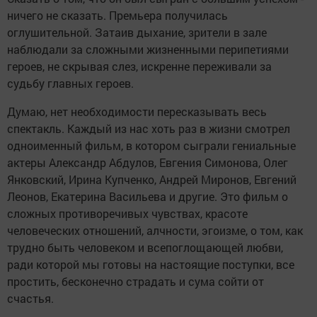
ничего не сказать. Премьера получилась
оглушительной. Затаив дыхание, зрители в зале
наблюдали за сложными жизненными перипетиями
героев, не скрывая слез, искренне переживали за
судьбу главных героев.
Думаю, нет необходимости пересказывать весь
спектакль. Каждый из нас хоть раз в жизни смотрел
одноименный фильм, в котором сыграли гениальные
актеры Александр Абдулов, Евгения Симонова, Олег
Янковский, Ирина Купченко, Андрей Миронов, Евгений
Леонов, Екатерина Васильева и другие. Это фильм о
сложных противоречивых чувствах, красоте
человеческих отношений, алчности, эгоизме, о том, как
трудно быть человеком и всепоглощающей любви,
ради которой мы готовы на настоящие поступки, все
простить, бесконечно страдать и сума сойти от
счастья.