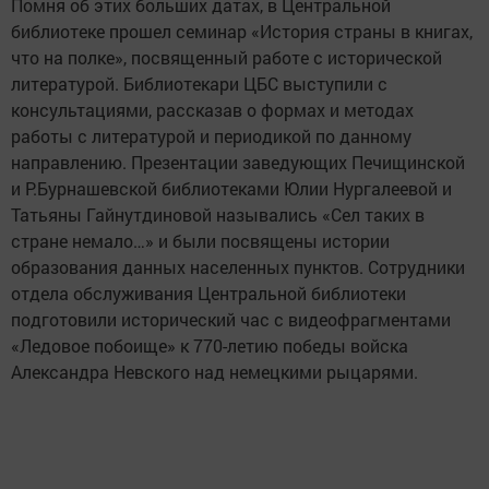
Помня об этих больших датах, в Центральной
библиотеке прошел семинар «История страны в книгах,
что на полке», посвященный работе с исторической
литературой. Библиотекари ЦБС выступили с
консультациями, рассказав о формах и методах
работы с литературой и периодикой по данному
направлению. Презентации заведующих Печищинской
и Р.Бурнашевской библиотеками Юлии Нургалеевой и
Татьяны Гайнутдиновой назывались «Сел таких в
стране немало…» и были посвящены истории
образования данных населенных пунктов. Сотрудники
отдела обслуживания Центральной библиотеки
подготовили исторический час с видеофрагментами
«Ледовое побоище» к 770-летию победы войска
Александра Невского над немецкими рыцарями.