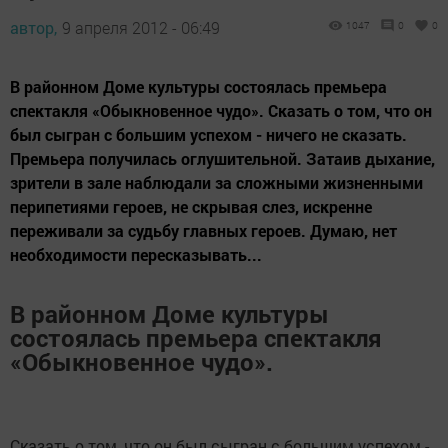
автор,
9 апреля 2012 - 06:49
1047
0
0
В районном Доме культуры состоялась премьера
спектакля «Обыкновенное чудо». Сказать о том, что он
был сыгран с большим успехом - ничего не сказать.
Премьера получилась оглушительной. Затаив дыхание,
зрители в зале наблюдали за сложными жизненными
перипетиями героев, не скрывая слез, искренне
переживали за судьбу главных героев. Думаю, нет
необходимости пересказывать...
В районном Доме культуры
состоялась премьера спектакля
«Обыкновенное чудо».
Сказать о том, что он был сыгран с большим успехом -