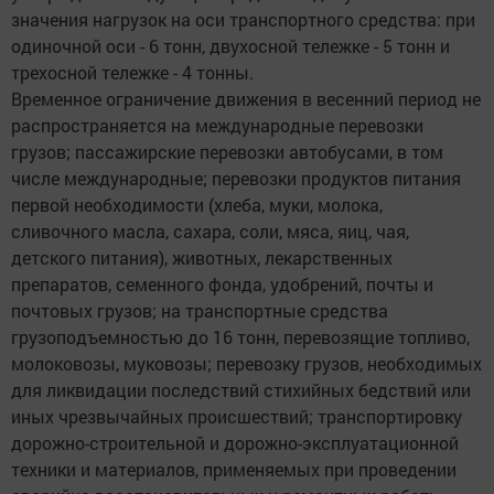
значения нагрузок на оси транспортного средства: при
одиночной оси - 6 тонн, двухосной тележке - 5 тонн и
трехосной тележке - 4 тонны.
Временное ограничение движения в весенний период не
распространяется на международные перевозки
грузов; пассажирские перевозки автобусами, в том
числе международные; перевозки продуктов питания
первой необходимости (хлеба, муки, молока,
сливочного масла, сахара, соли, мяса, яиц, чая,
детского питания), животных, лекарственных
препаратов, семенного фонда, удобрений, почты и
почтовых грузов; на транспортные средства
грузоподъемностью до 16 тонн, перевозящие топливо,
молоковозы, муковозы; перевозку грузов, необходимых
для ликвидации последствий стихийных бедствий или
иных чрезвычайных происшествий; транспортировку
дорожно-строительной и дорожно-эксплуатационной
техники и материалов, применяемых при проведении