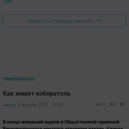
250
Перейти на страницу новости
ОФИЦИАЛЬНО
Как живет избиратель
автор,
9 апреля 2012 - 07:00
951
0
0
В конце минувшей недели в Общественной приемной
Верхнеуслонского местного отделения партии «Единая