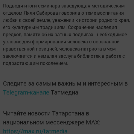
Подводя итоги семинара заведующая методическим
отделом Ляля Сабирова говорила о теме воспитания
любви к своей земле, уважении к истории родного края,
его культурным традициям. Сохранение наследия
предков, памяти об их ратных подвигах - необходимое
условие для формирования человека с осознанной
нравственной позицией, человека-патриота в чем
заключается и немалая заслуга библиотек в работе с
подрастающим поколением.
Следите за самым важным и интересным в
Telegram-канале
Татмедиа
Читайте новости Татарстана в
национальном мессенджере MАХ:
https://max.ru/tatmedia