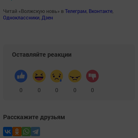
Читай «Волжскую новь» в
Телеграм
,
Вконтакте
,
Одноклассники
,
Дзен
Оставляйте реакции
0
0
0
0
0
Расскажите друзьям