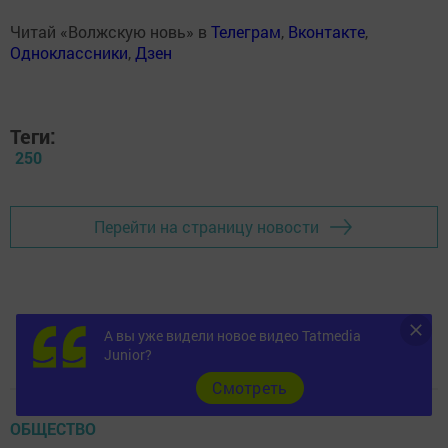
Читай «Волжскую новь» в
Телеграм
,
Вконтакте
,
Одноклассники
,
Дзен
Теги:
250
Перейти на страницу новости
А вы уже видели новое видео Tatmedia
Junior?
Cмотреть
ОБЩЕСТВО