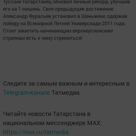
Туссане татарстанец обновил личный рекорд, улучшив
его на 1 мишень. Свое предыдущее достижение
Александр Фурасьев установил в Шеньжене, одержав
победу на Всемирной Летней Универсиаде 2011 года.
Стоит заметить начинающим верхнеуслонским
стрелкам есть к чему стремиться!
Следите за самым важным и интересным в
Telegram-канале
Татмедиа
Читайте новости Татарстана в
национальном мессенджере MАХ:
https://max.ru/tatmedia