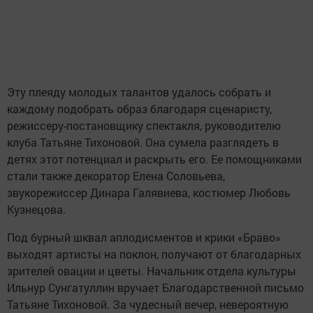
Эту плеяду молодых талантов удалось собрать и
каждому подобрать образ благодаря сценаристу,
режиссеру-постановщику спектакля, руководителю
клуба Татьяне Тихоновой. Она сумела разглядеть в
детях этот потенциал и раскрыть его. Ее помощниками
стали также декоратор Елена Соловьева,
звукорежиссер Динара Галявиева, костюмер Любовь
Кузнецова.
Под бурный шквал аплодисментов и крики «Браво»
выходят артисты на поклон, получают от благодарных
зрителей овации и цветы. Начальник отдела культуры
Ильнур Сунгатуллин вручает Благодарственной письмо
Татьяне Тихоновой. За чудесный вечер, невероятную