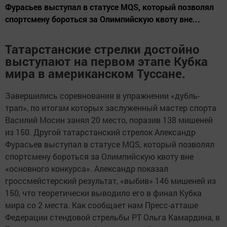
Фурасьев выступал в статусе MQS, который позволял
спортсмену бороться за Олимпийскую квоту вне...
Татарстанские стрелки достойно
выступают на первом этапе Кубка
мира в американском Туссане.
Завершились соревнования в упражнении «дубль-
трап», по итогам которых заслуженный мастер спорта
Василий Мосин занял 20 место, поразив 138 мишеней
из 150. Другой татарстанский стрелок Александр
Фурасьев выступал в статусе
MQS
, который позволял
спортсмену бороться за Олимпийскую квоту вне
«основного конкурса». Александр показал
гроссмейстерский результат, «выбив» 146 мишеней из
150, что теоретически выводило его в финал Кубка
мира со 2 места. Как сообщает нам Пресс-атташе
Федерации стендовой стрельбы РТ
Ольга Камардина, в