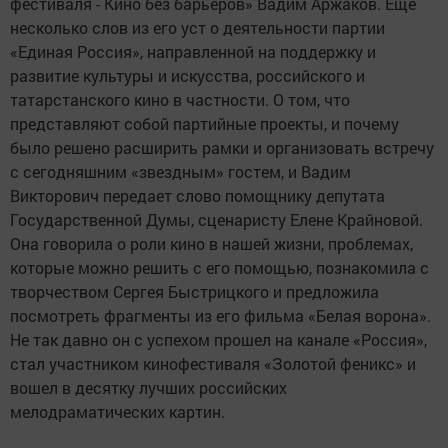
фестиваля - Кино без барьеров» Вадим Аржаков. Еще
несколько слов из его уст о деятельности партии
«Единая Россия», направленной на поддержку и
развитие культуры и искусства, российского и
татарстанского кино в частности. О том, что
представляют собой партийные проекты, и почему
было решено расширить рамки и организовать встречу
с сегодняшним «звездным» гостем, и Вадим
Викторович передает слово помощнику депутата
Государственной Думы, сценаристу Елене Крайновой.
Она говорила о роли кино в нашей жизни, проблемах,
которые можно решить с его помощью, познакомила с
творчеством Сергея Быстрицкого и предложила
посмотреть фрагменты из его фильма «Белая ворона».
Не так давно он с успехом прошел на канале «Россия»,
стал участником кинофестиваля «Золотой феникс» и
вошел в десятку лучших российских
мелодраматических картин.