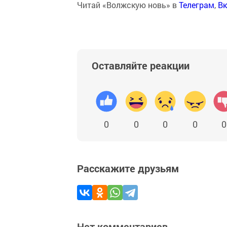
Читай «Волжскую новь» в
Телеграм
,
Вк
Оставляйте реакции
0
0
0
0
0
Расскажите друзьям
Нет комментариев