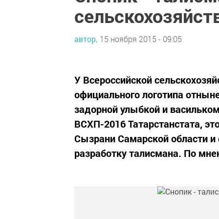
сельскохозяйст
автор,
15 ноября 2015 - 09:05
У Всероссийской сельскохозяй
официального логотипа отныне
задорной улыбкой и васильком 
ВСХП-2016 Татарстанстата, эт
Сызрани Самарской области и 
разработку талисмана. По мнен