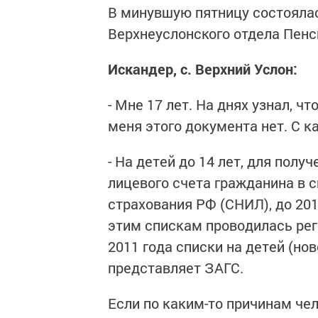
В минувшую пятницу состоялас
Верхнеуслонского отдела Пен
Искандер, с. Верхний Услон:
- Мне 17 лет. На днях узнал, 
меня этого документа нет. С к
- На детей до 14 лет, для пол
лицевого счета гражданина в 
страхования РФ (СНИЛ), до 20
этим спискам проводилась рег
2011 года списки на детей (н
представляет ЗАГС.
Если по каким-то причинам че