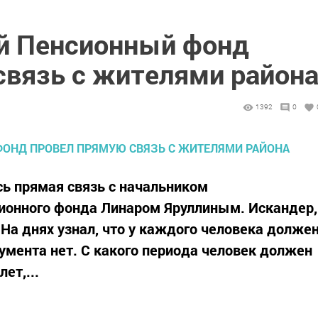
й Пенсионный фонд
связь с жителями район
1392
0
ь прямая связь с начальником
сионного фонда Линаром Яруллиным. Искандер,
. На днях узнал, что у каждого человека долже
умента нет. С какого периода человек должен
ет,...