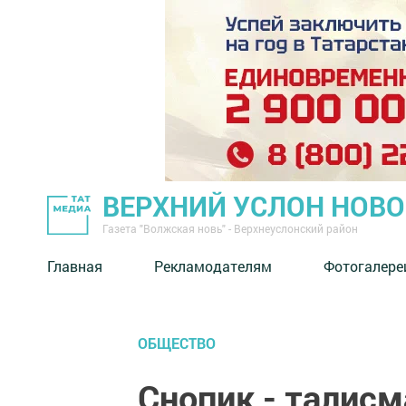
ВЕРХНИЙ УСЛОН НОВ
Газета "Волжская новь" - Верхнеуслонский район
Главная
Рекламодателям
Фотогалере
ОБЩЕСТВО
Снопик - талисм