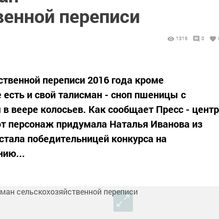
венной переписи
1316
0
ственной переписи 2016 года кроме
 есть и свой талисман - сноп пшеницы с
в веере колосьев. Как сообщает Пресс - центр
от персонаж придумала Наталья Иванова из
стала победительницей конкурса на
ию...