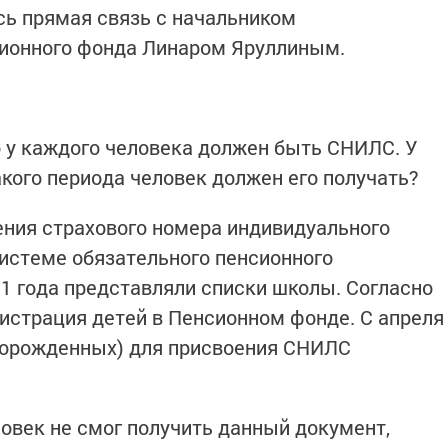
ь прямая связь с начальником
сионного фонда Линаром Яруллиным.
что у каждого человека должен быть СНИЛС. У
акого периода человек должен его получать?
учения страхового номера индивидуального
системе обязательного пенсионного
11 года представляли списки школы. Согласно
истрация детей в Пенсионном фонде. С апреля
оворожденных) для присвоения СНИЛС
ловек не смог получить данный документ,