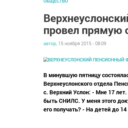
ОБЩЕСТВО
Верхнеуслонски
провел прямую 
автор,
15 ноября 2015 - 08:09
В минувшую пятницу состоялас
Верхнеуслонского отдела Пен
с. Верхний Услон: - Мне 17 лет
быть СНИЛС. У меня этого док
его получать? - На детей до 14 л