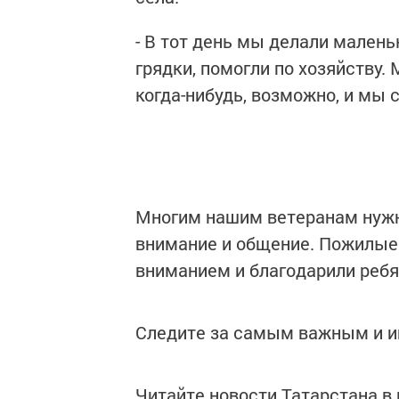
- В тот день мы делали малень
грядки, помогли по хозяйству.
когда-нибудь, возможно, и мы 
Многим нашим ветеранам нужна
внимание и общение. Пожилые
вниманием и благодарили ребя
Следите за самым важным и 
Читайте новости Татарстана 