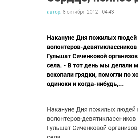
автор,
8 октября 2012 - 04:43
Накануне Дня пожилых людей 
волонтеров-девятиклассников 
Гульшат Сиченковой организо
села. - В тот день мы делали 
вскопали грядки, помогли по х
одиноки и когда-нибудь,...
Накануне Дня пожилых людей 
волонтеров-девятиклассников 
Гульшат Сиченковой организо
села.