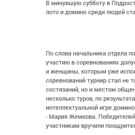
В минувшую субботу в Подрост
лото и домино среди людей ст
По слова начальника отдела п
участию в соревнованиях доп
и женщины, которым уже испол
соревнований турнир стал не 
состязаний, но и местом обще
несколько туров, по результа
интеллектуальной игре домино
- Мария Жемкова. Победителей
участникам вручили поощрите