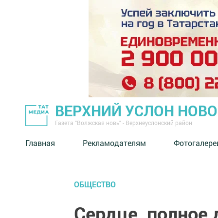
ВЕРХНИЙ УСЛОН НОВ
Газета "Волжская новь" - Верхнеуслонский район
Главная
Рекламодателям
Фотогалере
ОБЩЕСТВО
Сердце, полное д