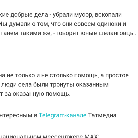
кие добрые дела - убрали мусор, вскопали
 Мы думали о том, что они совсем одиноки и
станем такими же, - говорят юные шеланговцы.
 не только и не столько помощь, а простое
 люди села были тронуты оказанным
т за оказанную помощь.
интересным в
Telegram-канале
Татмедиа
в национальном мессенджере MАХ: