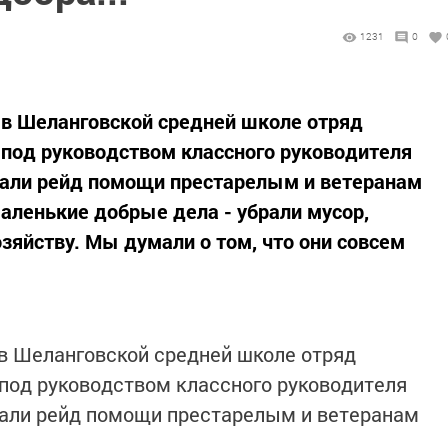
1231
0
в Шеланговской средней школе отряд
под руководством классного руководителя
вали рейд помощи престарелым и ветеранам
маленькие добрые дела - убрали мусор,
озяйству. Мы думали о том, что они совсем
в Шеланговской средней школе отряд
под руководством классного руководителя
вали рейд помощи престарелым и ветеранам