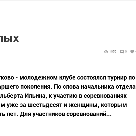
лых
1056
0
ково - молодежном клубе состоялся турнир по
аршего поколения. По слова начальника отдела
льберта Ильина, к участию в соревнованиях
ым уже за шестьдесят и женщины, которым
ь лет. Для участников соревнований...