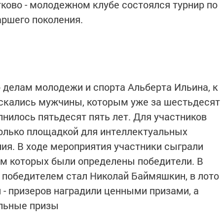
ково - молодежном клубе состоялся турнир по
аршего поколения.
о делам молодежи и спорта Альберта Ильина, к
ускались мужчины, которым уже за шестьдесят
нилось пятьдесят пять лет. Для участников
только площадкой для интеллектуальных
ния. В ходе мероприятия участники сыграли
там которых были определены победители. В
 победителем стал Николай Баймяшкин, в лото
 - призеров наградили ценными призами, а
льные призы