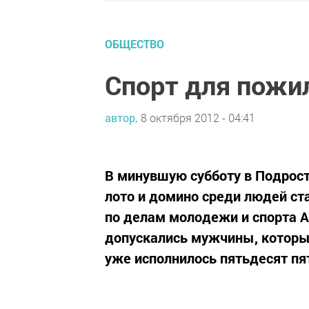
ОБЩЕСТВО
Спорт для пожи
автор,
8 октября 2012 - 04:41
В минувшую субботу в Подрост
лото и домино среди людей ст
по делам молодежи и спорта А
допускались мужчины, котор
уже исполнилось пятьдесят пят