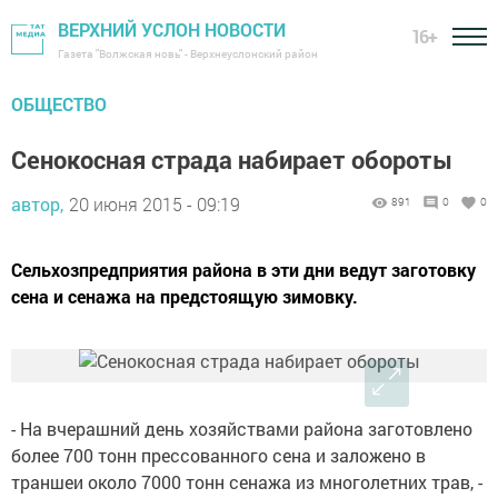
ВЕРХНИЙ УСЛОН НОВОСТИ
16+
Газета "Волжская новь" - Верхнеуслонский район
ОБЩЕСТВО
Сенокосная страда набирает обороты
автор,
20 июня 2015 - 09:19
891
0
0
Сельхозпредприятия района в эти дни ведут заготовку
сена и сенажа на предстоящую зимовку.
- На вчерашний день хозяйствами района заготовлено
более 700 тонн прессованного сена и заложено в
траншеи около 7000 тонн сенажа из многолетних трав, -