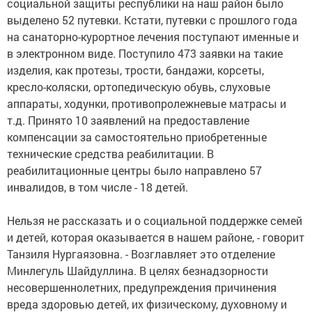
социальной защиты республики на наш район было
выделено 52 путевки. Кстати, путевки с прошлого года
на санаторно-курортное лечения поступают именные и
в электронном виде. Поступило 473 заявки на такие
изделия, как протезы, трости, бандажи, корсеты,
кресло-коляски, ортопедическую обувь, слуховые
аппараты, ходунки, противопролежневые матрасы и
т.д. Принято 10 заявлений на предоставление
компенсации за самостоятельно приобретенные
технические средства реабилитации. В
реабилитационные центры было направлено 57
инвалидов, в том числе - 18 детей.
Нельзя не рассказать и о социальной поддержке семей
и детей, которая оказывается в нашем районе, - говорит
Танзиля Нургаязовна. - Возглавляет это отделение
Минлегуль Шайдуллина. В целях безнадзорности
несовершеннолетних, предупреждения причинения
вреда здоровью детей, их физическому, духовному и