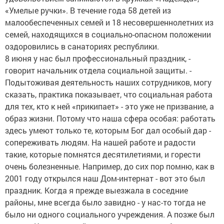
«Умелые ручки». В течение года 58 детей из
малообеспеченных семей и 18 несовершеннолетних из
семей, находящихся в социально-опасном положении
оздоровились в санаториях республики.
8 июня у нас был профессиональный праздник, -
говорит начальник отдела социальной защиты. -
Подытоживая деятельность наших сотрудников, могу
сказать, практика показывает, что социальная работа
для тех, кто к ней «прикипает» - это уже не призвание, а
образ жизни. Потому что наша сфера особая: работать
здесь умеют только те, которым Бог дал особый дар -
сопереживать людям. На нашей работе и радости
такие, которые помнятся десятилетиями, и горести
очень болезненные. Например, до сих пор помню, как в
2001 году открылся наш Дом-интернат - вот это был
праздник. Когда я прежде выезжала в соседние
районы, мне всегда было завидно - у нас-то тогда не
было ни одного социального учреждения. А позже был