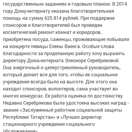
государственным заданием и годовым планом. В 2014
году Дому-интернату оказана благотворительная
помощь на сумму 625 814 рублей. При поддержке
спонсоров и благотворителей был проведен
косметический ремонт комнат и коридоров,
приобретена посуда, саженцы, проживающие побывали
на концерте певицы Елены Ваенга. Особые слова
благодарности за проделанную работу хочу выразить
директору Дома-интерната Элеоноре Серебряковой.
Она энергичный и целеустремленный руководитель,
который делает все для того, чтобы ее социальное
учреждение всегда было на высоте. Для этого она
находит спонсоров, волонтеров, сама участвует во
многих конкурсах. Ее работа оценена по достоинству.
Недавно Серебрякова была удостоена высоких наград -
звания «Заслуженный работник социальной защиты
Республики Татарстан» и «Лучших директор
стационарного учреждения социального
обслуживания».