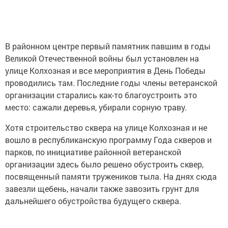
В районном центре первый памятник павшим в годы
Великой Отечественной войны был установлен на
улице Колхозная и все мероприятия в День Победы
проводились там. Последние годы члены ветеранской
организации старались как-то благоустроить это
место: сажали деревья, убирали сорную траву.
Хотя строительство сквера на улице Колхозная и не
вошло в республиканскую программу Года скверов и
парков, по инициативе районной ветеранской
организации здесь было решено обустроить сквер,
посвященный памяти тружеников тыла. На днях сюда
завезли щебень, начали также завозить грунт для
дальнейшего обустройства будущего сквера.