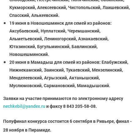
Кукморский, Алексеевский, Чистопольский, Лаишевский,
Спасский, Алькеевский.
19 июня в Новошешминск для семей из районов:
Аксубаевский, Нуплатский, Черемшанский,
Альметьевский, Лениногорский, Азнакаевский,
Ютазинский, Бугульминский, Бавлинский,
Новошешминский.
20 июня в Мамадыш для семей из районов: Елабужский,
Нижнекамский, Заинский, Тукаевский, Мензелинский,
Менделеевский, Агрызский, Актанышский,
Муслюмовский, Сармановский, Мамадышский.
Заявки на участие принимаются по электронному адресу
nechkebil@yandex.ru
и факсу 8 843 205-58-08.
Полуфинал конкурса состоится 6 сентября в Ривьере, финал -
28 ноября в Пирамиде.