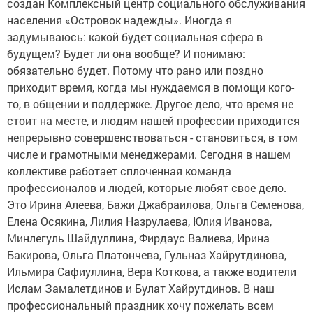
создан Комплексный центр социального обслуживания
населения «Островок надежды». Иногда я
задумываюсь: какой будет социальная сфера в
будущем? Будет ли она вообще? И понимаю:
обязательно будет. Потому что рано или поздно
приходит время, когда мы нуждаемся в помощи кого-
то, в общении и поддержке. Другое дело, что время не
стоит на месте, и людям нашей профессии приходится
непрерывно совершенствоваться - становиться, в том
числе и грамотными менеджерами. Сегодня в нашем
коллективе работает сплоченная команда
профессионалов и людей, которые любят свое дело.
Это Ирина Алеева, Бажи Джабраилова, Ольга Семенова,
Елена Осякина, Лилия Назрулаева, Юлия Иванова,
Минлегуль Шайдуллина, Фирдаус Валиева, Ирина
Бакирова, Ольга Платончева, Гульназ Хайрутдинова,
Ильмира Сафиуллина, Вера Коткова, а также водители
Ислам Замалетдинов и Булат Хайрутдинов. В наш
профессиональный праздник хочу пожелать всем