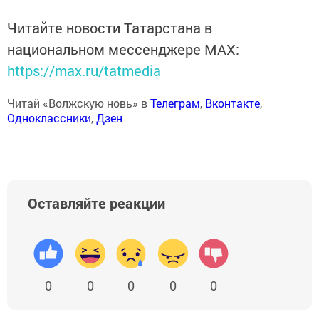
Читайте новости Татарстана в
национальном мессенджере MАХ:
https://max.ru/tatmedia
Читай «Волжскую новь» в
Телеграм
,
Вконтакте
,
Одноклассники
,
Дзен
Оставляйте реакции
0
0
0
0
0