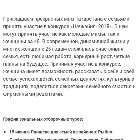
Приглашаем прекрасных мам Татарстана с семьями
принять участие в конкурсе «Нэчкэбил- 2015». В нем
могут принять участие как молодые мамы, так и
женщины за 45. В современной, динамичной жизни у
многих женщин к 25 годам сложилась счастливая
семья, есть любимая работа, карьерный рост, четкие
планы на будущее. Принимая участие в конкурсе,
женщина имеет возможность рассказать о себе и свей
семье, успехах детей, семейных ценностях, культурных
традициях, поделиться секретами семейного счастья и
фирменными рецептами.
График зональных отборочных туров:
15 июня в Лаишево для семей из районов: Рыбно-
Слободский, Пестречинский, Тюлячинский, Сабинский,