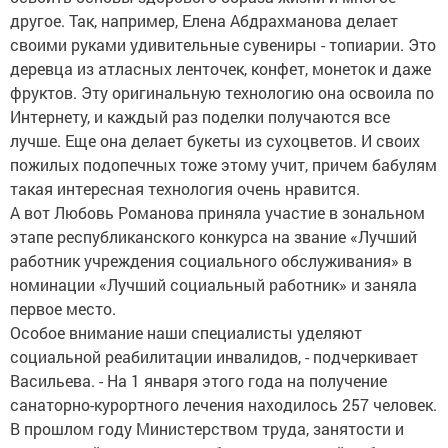
другое. Так, например, Елена Абдрахманова делает
своими руками удивительные сувениры - топиарии. Это
деревца из атласных ленточек, конфет, монеток и даже
фруктов. Эту оригинальную технологию она освоила по
Интернету, и каждый раз поделки получаются все
лучше. Еще она делает букеты из сухоцветов. И своих
пожилых подопечных тоже этому учит, причем бабулям
такая интересная технология очень нравится.
А вот Любовь Романова приняла участие в зональном
этапе республиканского конкурса на звание «Лучший
работник учреждения социального обслуживания» в
номинации «Лучший социальный работник» и заняла
первое место.
Особое внимание наши специалисты уделяют
социальной реабилитации инвалидов, - подчеркивает
Васильева. - На 1 января этого года на получение
санаторно-курортного лечения находилось 257 человек.
В прошлом году Министерством труда, занятости и