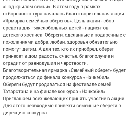
«Под крылом семьи». В этом году в рамках
отборочного тура началась благотворительная акция
«Ярмарка семейных оберегов». Цель акции - сбор
средств для тяжелобольных детей - пациентов
детского хосписа. Обереги, сделанные и подаренные с
пожеланиями добра, любви, здоровья обязательно
помогут детям. А для тех, кто их приобрел, оберег
принесет в дом радость, счастье, благополучие и
оградит от равнодушия и черствости.
Благотворительная ярмарка «Семейный оберег» будет
продолжаться до финала конкурса «Нэчкэбил».
Обереги будут продаваться на фестивале семей
Татарстана и на финале конкурса «Нэчкэбил».
Приглашаем всех желающих принять участие в акции.
Для этого необходимо привезти семейные обереги в
дирекцию конкурса.