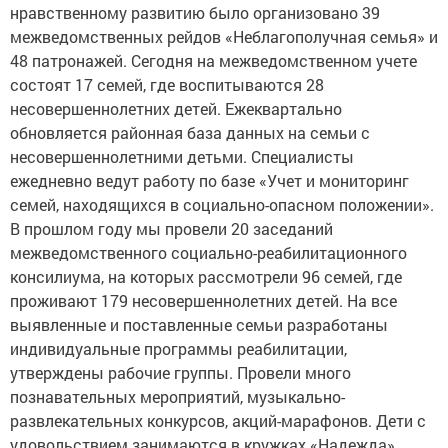
нравственному развитию было организовано 39
межведомственных рейдов «Неблагополучная семья» и
48 патронажей. Сегодня на межведомственном учете
состоят 17 семей, где воспитываются 28
несовершеннолетних детей. Ежеквартально
обновляется районная база данных на семьи с
несовершеннолетними детьми. Специалисты
ежедневно ведут работу по базе «Учет и мониторинг
семей, находящихся в социально-опасном положении».
В прошлом году мы провели 20 заседаний
межведомственного социально-реабилитационного
консилиума, на которых рассмотрели 96 семей, где
проживают 179 несовершеннолетних детей. На все
выявленные и поставленные семьи разработаны
индивидуальные программы реабилитации,
утверждены рабочие группы. Провели много
познавательных мероприятий, музыкально-
развлекательных конкурсов, акций-марафонов. Дети с
удовольствием занимаются в кружках «Надежда»,