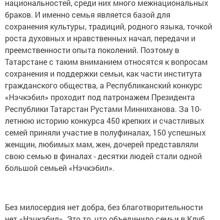
национальностей, среди них много межнациональных
браков. И именно семья является базой для
сохранения культуры, традиций, родного языка, точкой
роста духовных и нравственных начал, передачи и
преемственности опыта поколений. Поэтому в
Татарстане с таким вниманием относятся к вопросам
сохранения и поддержки семьи, как части института
гражданского общества, а Республиканский конкурс
«Нэчкэбил» проходит под патронажем Президента
Республики Татарстан Рустами Минниханова. За 10-
летнюю историю конкурса 450 крепких и счастливых
семей приняли участие в полуфиналах, 150 успешных
женщин, любимых мам, жен, дочерей представляли
свою семью в финалах - десятки людей стали одной
большой семьей «Нэчкэбил».
Без милосердия нет добра, без благотворительности
нет «Нэчкэбил». Это то, что объединило семьи в Клуб