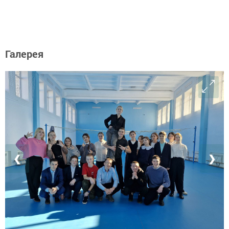
Галерея
❮
❯