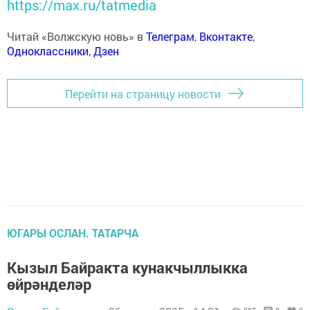
https://max.ru/tatmedia
Читай «Волжскую новь» в
Телеграм
,
Вконтакте
,
Одноклассники
,
Дзен
Перейти на страницу новости
ЮГАРЫ ОСЛАН. ТАТАРЧА
Кызыл Байракта кунакчыллыкка
өйрәнделәр