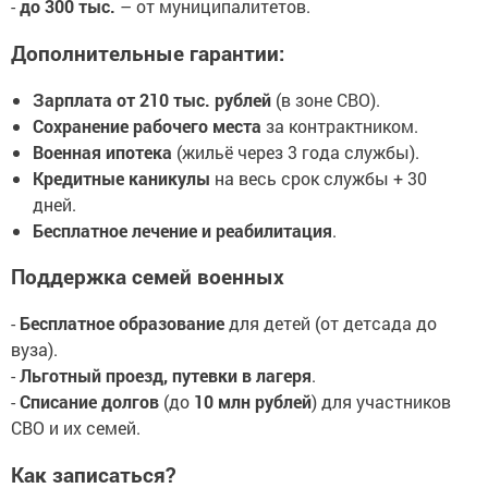
-
до 300 тыс.
– от муниципалитетов.
Дополнительные гарантии:
Зарплата от 210 тыс. рублей
(в зоне СВО).
Сохранение рабочего места
за контрактником.
Военная ипотека
(жильё через 3 года службы).
Кредитные каникулы
на весь срок службы + 30
дней.
Бесплатное лечение и реабилитация
.
Поддержка семей военных
-
Бесплатное образование
для детей (от детсада до
вуза).
-
Льготный проезд, путевки в лагеря
.
-
Списание долгов
(до
10 млн рублей
) для участников
СВО и их семей.
Как записаться?