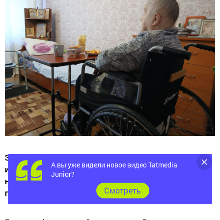
Эта инициатива направлена на временное обеспечение
А вы уже видели новое видео Tatmedia
инвалидов и других маломобильных граждан
Junior?
необходимыми устройствами для облегчения
Cмотреть
повседневной жизни.