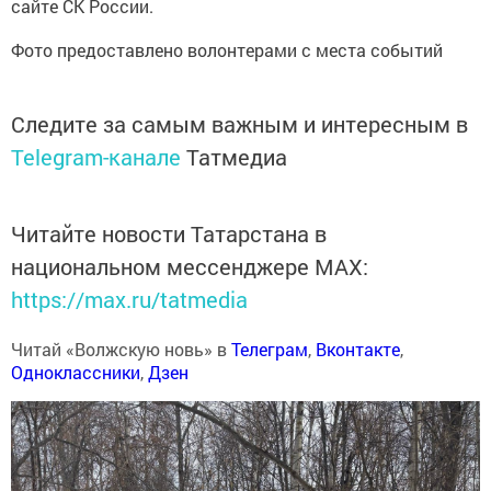
сайте СК России.
Фото предоставлено волонтерами с места событий
Следите за самым важным и интересным в
Telegram-канале
Татмедиа
Читайте новости Татарстана в
национальном мессенджере MАХ:
https://max.ru/tatmedia
Читай «Волжскую новь» в
Телеграм
,
Вконтакте
,
Одноклассники
,
Дзен