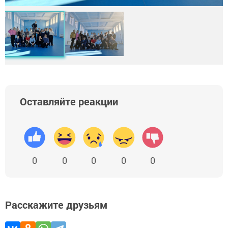
Оставляйте реакции
0
0
0
0
0
Расскажите друзьям