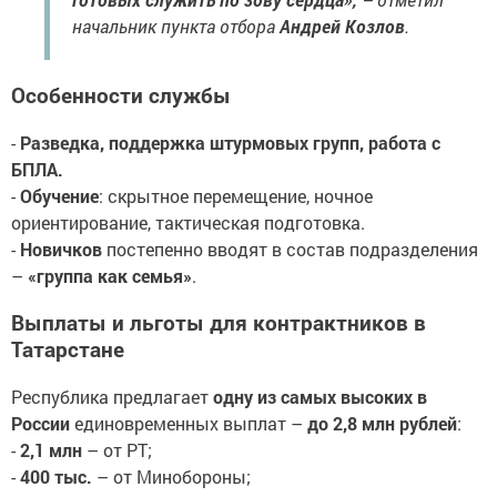
начальник пункта отбора
Андрей Козлов
.
Особенности службы
-
Разведка, поддержка штурмовых групп, работа с
БПЛА.
-
Обучение
: скрытное перемещение, ночное
ориентирование, тактическая подготовка.
-
Новичков
постепенно вводят в состав подразделения
–
«группа как семья»
.
Выплаты и льготы для контрактников в
Татарстане
Республика предлагает
одну из самых высоких в
России
единовременных выплат –
до 2,8 млн рублей
:
-
2,1 млн
– от РТ;
-
400 тыс.
– от Минобороны;