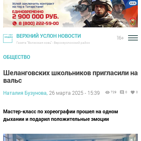
ВЕРХНИЙ УСЛОН НОВОСТИ
16+
Газета "Волжская новь" - Верхнеуслонский район
ОБЩЕСТВО
Шеланговских школьников пригласили на
вальс
Наталия Бузунова,
26 марта 2025 - 15:39
729
0
0
Мастер-класс по хореографии прошел на одном
дыхании и подарил положительные эмоции