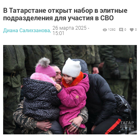
В Татарстане открыт набор в элитные
подразделения для участия в СВО
26 марта 2025 -
Диана Салихзанова,
1292
0
0
15:01