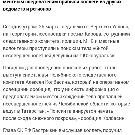
местным следователям прибыли коллеги из других
ведомств и регионов
Сегодня утром, 26 марта, недалеко от Верхнего Услона,
на территории лесопосадки пос.им.Кирова, сотрудники
следственного комитета, полиции, МЧС и местные
волонтеры приступили к поискам тела убитой
несовершеннолетней девушки из г.Южноуральск.
Поводом для проведения поисковых работ стало
выступление главы Челябинского следственного
комитета Алексея Колбасина, который на оперативном
совещании сообщил, что у них есть информация о
предполагаемом местонахождении тела пропавшей
несовершеннолетней из Челябинской области, которые
ведут в Татарстан. «Поиски планируется начать
после схода снежного покрова», - сообщил Колбасин.
Глава СК РФ Бастрыкин выслушав коллегу, поручил