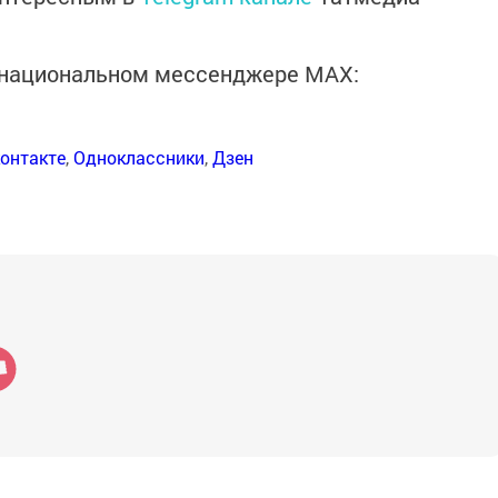
в национальном мессенджере MАХ:
онтакте
,
Одноклассники
,
Дзен