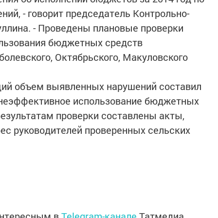
ний, - говорит председатель Контрольно-
ллина. - Проведены плановые проверки
ользования бюджетных средств
олевского, Октябрьского, Макуловского
щий объем выявленных нарушений составил
ле неэффективное использование бюджетных
о результатам проверки составлены акты,
ес руководителей проверенных сельских
интересным в
Telegram-канале
Татмедиа