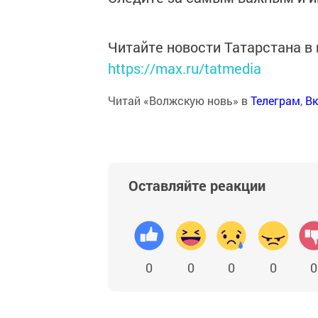
Читайте новости Татарстана 
https://max.ru/tatmedia
Читай «Волжскую новь» в
Телеграм
,
Вк
Оставляйте реакции
0
0
0
0
0