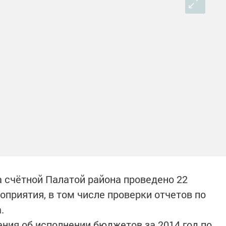
а счётной Палатой района проведено 22
приятия, в том числе проверки отчетов по
.
ения об исполнении бюджетов за 2014 год по