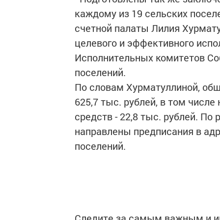
каждому из 19 сельских поселе
счетной палаты Лилия Хурмату
целевого и эффективного исп
Исполнительных комитетов Соб
поселений.
По словам Хурматуллиной, об
625,7 тыс. рублей, в том чис
средств - 22,8 тыс. рублей. П
направлены предписания в адр
поселений.
Следите за самым важным и 