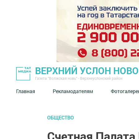
ВЕРХНИЙ УСЛОН НОВ
Газета "Волжская новь" - Верхнеуслонский район
Главная
Рекламодателям
Фотогалере
ОБЩЕСТВО
Счетная Палата