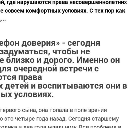
ей, где нарушаются права несовершеннолетних
е совсем комфортных условиях. С тех пор как
...
ефон доверия» - сегодня
задуматься, чтобы не
бе близко и дорого. Именно он
ля очередной встречи с
ются права
 детей и воспитываются они в
ых условиях.
 первого сына, она попала в поле зрения
о это четыре года назад. Сегодня старшему
одика и два года младшему. Вся проблема в