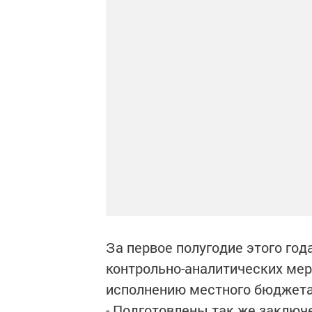
За первое полугодие этого год
контрольно-аналитических меро
исполнению местного бюджета
- Подготовлены так же заключ