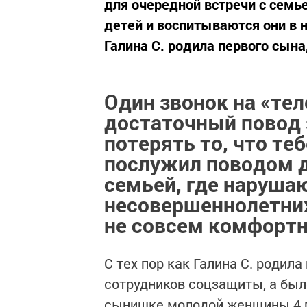
для очередной встречи с семь
детей и воспитываются они в н
Галина С. родила первого сына,
Один звонок на «тел
достаточный повод 
потерять то, что те
послужил поводом д
семьей, где наруша
несовершеннолетних
не совсем комфортн
С тех пор как Галина С. родила
сотрудников соцзащиты, а был
сынишке молодой женщины 4 г