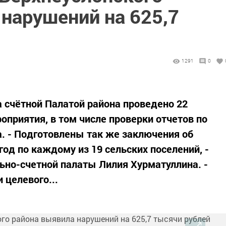
нарушений на 625,7
1291
0
а счётной Палатой района проведено 22
оприятия, в том числе проверки отчетов по
. - Подготовлены так же заключения об
од по каждому из 19 сельских поселений, -
ьно-счетной палаты Лилия Хурматуллина. -
целевого...