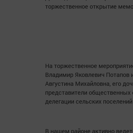
торжественное открытие мем
На торжественное мероприятие
Владимир Яковлевич Потапов и
Августина Михайловна, его до
представители общественных о
делегации сельских поселений
В нашем районе активно ведет