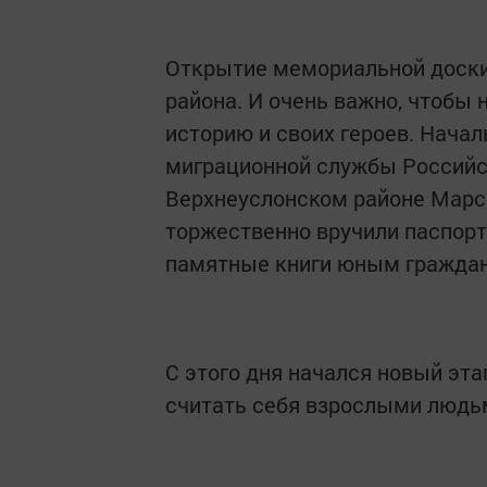
Открытие мемориальной доски,
района. И очень важно, чтобы
историю и своих героев. Нача
миграционной службы Российс
Верхнеуслонском районе Марс
торжественно вручили паспор
памятные книги юным граждан
С этого дня начался новый этап
считать себя взрослыми людьм