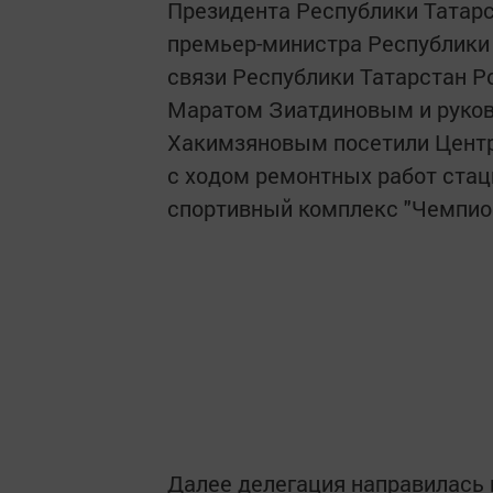
Президента Республики Татар
премьер-министра Республики
связи Республики Татарстан 
Маратом Зиатдиновым и руков
Хакимзяновым посетили Центр
с ходом ремонтных работ стац
спортивный комплекс "Чемпио
Далее делегация направилась в