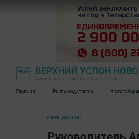
ВЕРХНИЙ УСЛОН НОВ
Газета "Волжская новь" - Верхнеуслонский район
Главная
Рекламодателям
Фотогалере
ОФИЦИАЛЬНО
Руководитель А