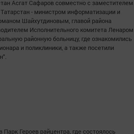
стан Асгат Сафаров совместно с заместителем
 Татарстан - министром информатизации и
Романом Шайхутдиновым, главой района
одителем Исполнительного комитета Ленаром
альную районную больницу, где ознакомились
ионара и поликлиники, а также посетили
н".
 Парк Героев райцентра, где состоялось