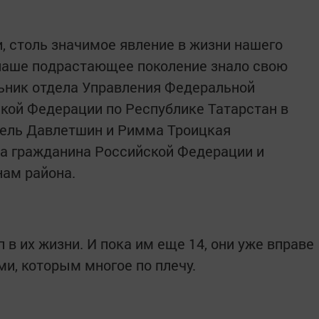
 столь значимое явление в жизни нашего
 наше подрастающее поколение знало свою
льник отдела Управления Федеральной
кой Федерации по Республике Татарстан в
ель Давлетшин и Римма Троицкая
та гражданина Российской Федерации и
ам района.
 в их жизни. И пока им еще 14, они уже вправе
и, которым многое по плечу.