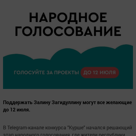
Поддержать Залину Загидуллину могут все желающие
до 12 июля.
В Telegram-канале конкурса "Күрше" начался решающий
этап народного голосования, где жители республики