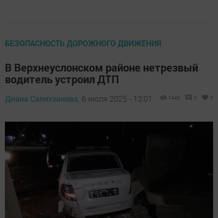
БЕЗОПАСНОСТЬ ДОРОЖНОГО ДВИЖЕНИЯ
В Верхнеуслонском районе нетрезвый
водитель устроил ДТП
Диана Салихзанова,
6 июля 2025 - 13:01
1440
0
0