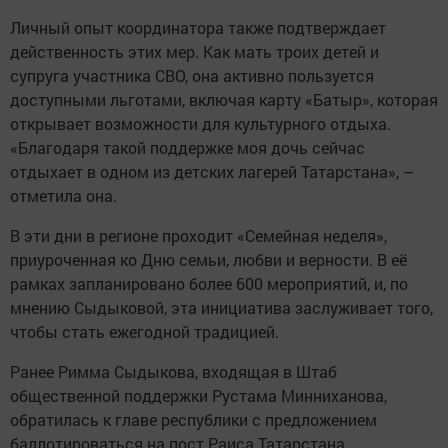
Личный опыт координатора также подтверждает
действенность этих мер. Как мать троих детей и
супруга участника СВО, она активно пользуется
доступными льготами, включая карту «Батыр», которая
открывает возможности для культурного отдыха.
«Благодаря такой поддержке моя дочь сейчас
отдыхает в одном из детских лагерей Татарстана», –
отметила она.
В эти дни в регионе проходит «Семейная неделя»,
приуроченная ко Дню семьи, любви и верности. В её
рамках запланировано более 600 мероприятий, и, по
мнению Сыдыковой, эта инициатива заслуживает того,
чтобы стать ежегодной традицией.
Ранее Римма Сыдыкова, входящая в Штаб
общественной поддержки Рустама Минниханова,
обратилась к главе республики с предложением
баллотироваться на пост Раиса Татарстана.