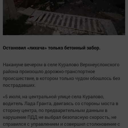
Остановил «лихача» только бетонный забор.
Накануне вечером в селе Куралово Верхнеуслонского
района произошло дорожно-транспортное
происшествие, в котором только чудом обошлось без
пострадавших.
«5 июля, на центральной улице села Куралово,
водитель Лада Гранта, двигаясь со стороны моста в
сторону центра, по предварительным данным в
нарушение ПДД не выбрал безопасную скорость, не
справился с управлением и совершил столкновение с