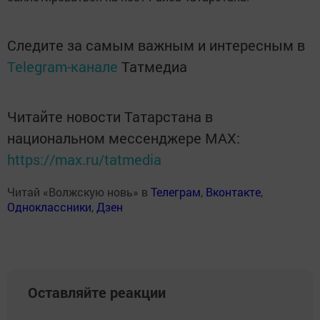
Следите за самым важным и интересным в
Telegram-канале
Татмедиа
Читайте новости Татарстана в
национальном мессенджере MАХ:
https://max.ru/tatmedia
Читай «Волжскую новь» в
Телеграм
,
Вконтакте
,
Одноклассники
,
Дзен
Оставляйте реакции