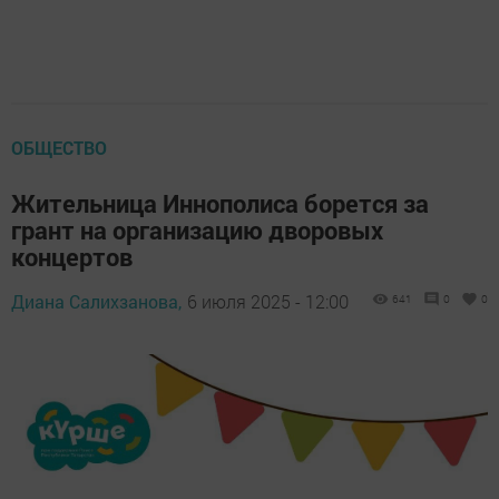
ОБЩЕСТВО
Жительница Иннополиса борется за
грант на организацию дворовых
концертов
Диана Салихзанова,
6 июля 2025 - 12:00
641
0
0