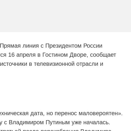
«Прямая линия с Президентом России
я 16 апреля в Гостином Дворе, сообщает
источники в телевизионной отрасли и
ехническая дата, но перенос маловероятен».
ру с Владимиром Путиным уже началась.