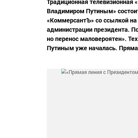
Традиционная телевизионная 
Владимиром Путиным» состоит
«КоммерсантЪ» со ссылкой на 
администрации президента. По
но перенос маловероятен». Те
Путиным уже началась. Прямая