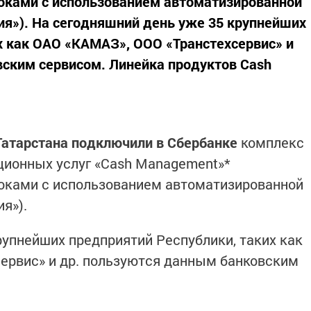
оками с использованием автоматизированной
я»). На сегодняшний день уже 35 крупнейших
х как ОАО «КАМАЗ», ООО «Транстехсервис» и
ским сервисом. Линейка продуктов Cash
 Татарстана подключили в Сбербанке
комплекс
ционных услуг «Cash Management»*
оками с использованием автоматизированной
я»).
рупнейших предприятий Республики, таких как
ервис» и др. пользуются данным банковским