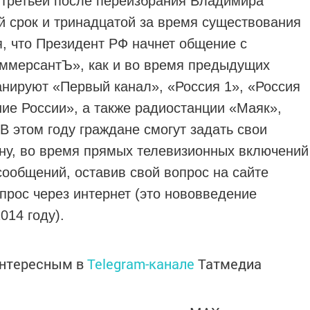
 третьей после переизбрания Владимира
й срок и тринадцатой за время существования
, что Президент РФ начнет общение с
оммерсантЪ», как и во время предыдущих
нируют «Первый канал», «Россия 1», «Россия
ие России», а также радиостанции «Маяк»,
В этом году граждане смогут задать свои
ну, во время прямых телевизионных включений
сообщений, оставив свой вопрос на сайте
прос через интернет (это нововведение
014 году).
интересным в
Telegram-канале
Татмедиа