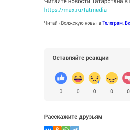
Читайте новости Татарстана 
https://max.ru/tatmedia
Читай «Волжскую новь» в
Телеграм
,
Вк
Оставляйте реакции
0
0
0
0
0
Расскажите друзьям