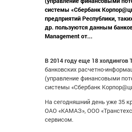
(управление финансовыми пот
системы «Сбербанк Корпор@ци
предприятий Республики, таки
др. пользуются данным банков
Management от...
В 2014 году еще 18 холдингов
банковских расчетно-информа
(управление финансовыми пот
системы «Сбербанк Корпор@ци
На сегодняшний день уже 35 к
ОАО «КАМАЗ», ООО «Транстехс
сервисом.