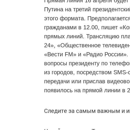
Прямая линия 16 апреля будет
Путина на третий президентски
этого формата. Предполагается
гражданами в 12.00, пишет «К
прямых линий. Трансляцию пла
24», «Общественное телевиден
«Вести FM» и «Радио России». 
вопросы президенту по телефо
из городов, посредством SMS-
передачи или прислав видеово
появилось на прямой линии в 2
Следите за самым важным и 