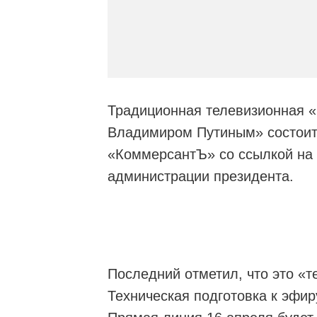
Традиционная телевизионная 
Владимиром Путиным» состоитс
«КоммерсантЪ» со ссылкой на 
администрации президента.
Последний отметил, что это «т
Техническая подготовка к эфи