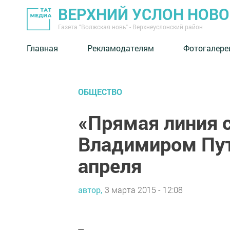
ВЕРХНИЙ УСЛОН НОВ
Газета "Волжская новь" - Верхнеуслонский район
Главная
Рекламодателям
Фотогалере
ОБЩЕСТВО
«Прямая линия 
Владимиром Пут
апреля
автор,
3 марта 2015 - 12:08