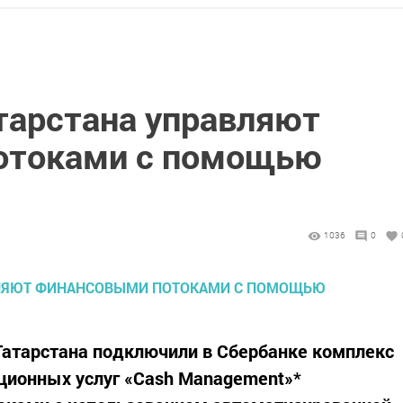
атарстана управляют
отоками с помощью
1036
0
 Татарстана подключили в Сбербанке комплекс
ционных услуг «Cash Management»*