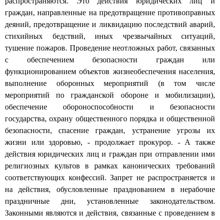
распространяются. Это
действия юридических лиц и
граждан, направленные на предотвращение противоправных
деяний, предотвращение и ликвидацию последствий аварий,
стихийных бедствий, иных чрезвычайных ситуаций,
тушение пожаров. Проведение неотложных работ, связанных
с обеспечением безопасности граждан или
функционированием объектов жизнеобеспечения населения,
выполнение
оборонных мероприятий
(
в
том
числе
мероприятий по гражданской обороне и мобилизации),
обеспечение обороноспособности и безопасности
государства, охрану общественного порядка и общественной
безопасности, спасение граждан, устранение угрозы их
жизни или здоровью, - продолжает прокурор. - А также
действия юридических лиц и граждан при отправлении ими
религиозных культов в рамках канонических требований
соответствующих конфессий. Запрет не распространяется и
на
действия, обусловленные празднованием в нерабочие
праздничные дни, установленные законодательством.
Законными являются и действия, связанные с проведением в