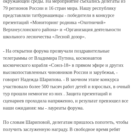
окружающей среды. На мероприятие съехались делегаты из
79 регионов России и 16 стран мира. Нашу республику
представляли татбурнашевцы - победители в конкурсе
презентаций «Мониторинг родника «Охотничий»
Верхнеуслонского района» и «Организация деятельности
школьного лесничества «Лесной дозор».
- На открытии форума прозвучали поздравительные
телеграммы от Владимира Путина, космонавтов
космического корабля «Союз-18» в прямом эфире и других
высокопоставленных чиновников России и зарубежья, -
говорит Надежда Шарипова. -
В заочном этапе конкурса
участвовало более 500 тысяч работ детей и взрослых, в очный
тур прошли немногие из них . Защита презентаций и
сценариев проходила напряженно, и результат превзошел все
наши ожидания: мы - лауреаты форума.
По словам Шариповой, делегатам пришлось попотеть, чтобы
получить заслуженную награду. В свободное время ребят