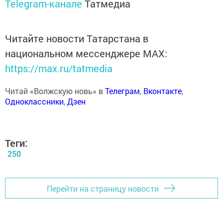
Telegram-канале
Татмедиа
Читайте новости Татарстана в
национальном мессенджере MАХ:
https://max.ru/tatmedia
Читай «Волжскую новь» в
Телеграм
,
Вконтакте
,
Одноклассники
,
Дзен
Теги:
250
Перейти на страницу новости