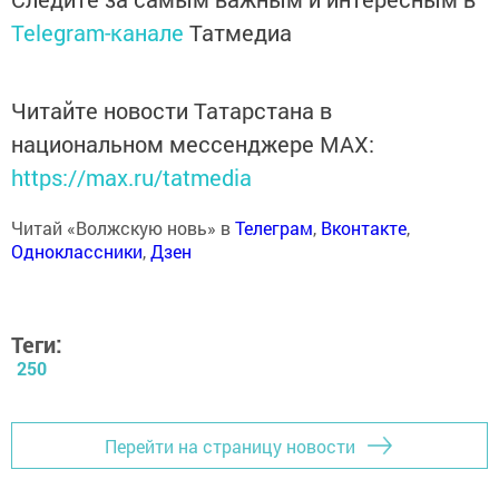
Telegram-канале
Татмедиа
Читайте новости Татарстана в
национальном мессенджере MАХ:
https://max.ru/tatmedia
Читай «Волжскую новь» в
Телеграм
,
Вконтакте
,
Одноклассники
,
Дзен
Теги:
250
Перейти на страницу новости