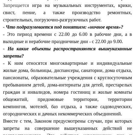
Запрещается
игра на музыкальных инструментах, крики,
свист, пение, а также производство ремонтных,
строительных, погрузочно-разгрузочных работ.
- Что подразумевается под понятием: «ночное время»?
- Это период времени с 22.00 до 6.00 в рабочие дни, а в
выходные и нерабочие праздничные дни - с 22.00 до 9.00.
- На какие объекты распространяются вышеуказанные
запреты?
- К ним относятся многоквартирные и индивидуальные
жилые дома, больницы, диспансеры, санатории, дома отдыха,
пансионаты, образовательные учреждения с круглосуточным
пребыванием детей, дома-интернаты для детей, престарелых
граждан и инвалидов, номера гостиниц и жилые комнаты
общежитий, придомовые территории, территории
кемпингов, мотелей, баз отдыха, а также садоводческих,
огороднических и дачных некоммерческих объединений.
Вместе с тем, Законом предусмотрены случаи, при которых
запреты на совершение вышеуказанных действий не