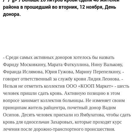
района в прошедший во вторник, 12 ноября, День
донора.
- Среди самых активных доноров хотелось бы назвать
Фариду Московкину, Марата Фаткуллина, Нину Валькову,
Фираида Ислямова, Юрия Гужова, Марину Перепелкину, -
говорит ответственный за службу крови Лидия Леонова. -
Нельзя не отметить коллектив ООО «КООП Маркет» - шесть
человек пришли сдать кровь. Активную позицию в этом
вопросе занимает коллектив больницы.
Не изменяет своим
принципам
житель райцентра, почетный донор Вадим
Осипов. Десять человек приехали из Ямбулатова, чтобы сдать
кровь для односельчан Захаровых, которые проходят курс
лечения после дорожно-транспортного происшествия.