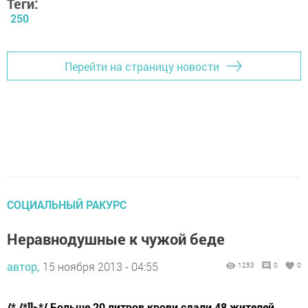
Теги:
250
Перейти на страницу новости
СОЦИАЛЬНЫЙ РАКУРС
Неравнодушные к чужой беде
автор,
15 ноября 2013 - 04:55
1253
0
0
/* /*]]>*/ Больше 20 литров крови сдали 48 жителей