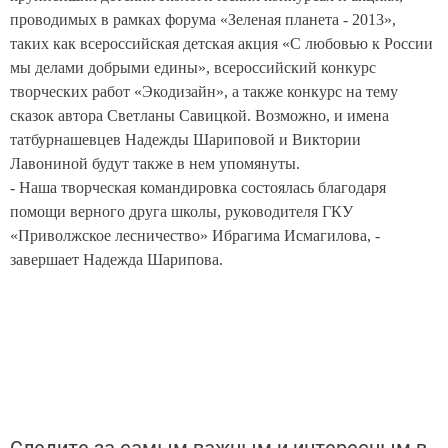
проводимых в рамках форума «Зеленая планета - 2013»,
таких как всероссийская детская акция «С любовью к России
мы делами добрыми едины», всероссийский конкурс
творческих работ «Экодизайн», а также конкурс на тему
сказок автора Светланы Савицкой. Возможно, и имена
татбурнашевцев Надежды Шариповой и Виктории
Лавониной будут также в нем упомянуты.
- Наша творческая командировка состоялась благодаря
помощи верного друга школы, руководителя ГКУ
«Приволжское лесничество» Ибрагима Исмагилова, -
завершает Надежда Шарипова.
Следите за самым важным и интересным в