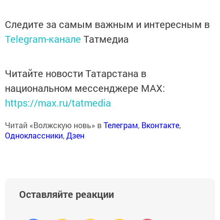
Следите за самым важным и интересным в
Telegram-канале
Татмедиа
Читайте новости Татарстана в
национальном мессенджере MАХ:
https://max.ru/tatmedia
Читай «Волжскую новь» в
Телеграм
,
Вконтакте
,
Одноклассники
,
Дзен
Оставляйте реакции