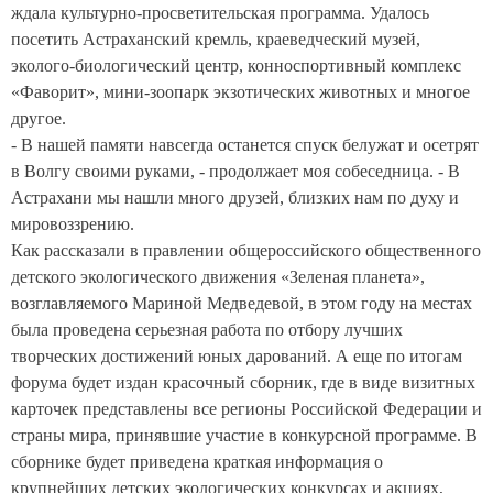
ждала культурно-просветительская программа. Удалось
посетить Астраханский кремль, краеведческий музей,
эколого-биологический центр, конноспортивный комплекс
«Фаворит», мини-зоопарк экзотических животных и многое
другое.
- В нашей памяти навсегда останется спуск белужат и осетрят
в Волгу своими руками, - продолжает моя собеседница. - В
Астрахани мы нашли много друзей, близких нам по духу и
мировоззрению.
Как рассказали в правлении общероссийского общественного
детского экологического движения «Зеленая планета»,
возглавляемого Мариной Медведевой, в этом году на местах
была проведена серьезная работа по отбору лучших
творческих достижений юных дарований. А еще по итогам
форума будет издан красочный сборник, где в виде визитных
карточек представлены все регионы Российской Федерации и
страны мира, принявшие участие в конкурсной программе. В
сборнике будет приведена краткая информация о
крупнейших детских экологических конкурсах и акциях,