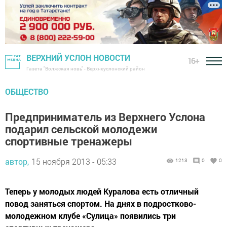
ВЕРХНИЙ УСЛОН НОВОСТИ
16+
Газета "Волжская новь" - Верхнеуслонский район
ОБЩЕСТВО
Предприниматель из Верхнего Услона
подарил сельской молодежи
спортивные тренажеры
автор,
15 ноября 2013 - 05:33
1213
0
0
Теперь у молодых людей Куралова есть отличный
повод заняться спортом. На днях в подростково-
молодежном клубе «Сулица» появились три