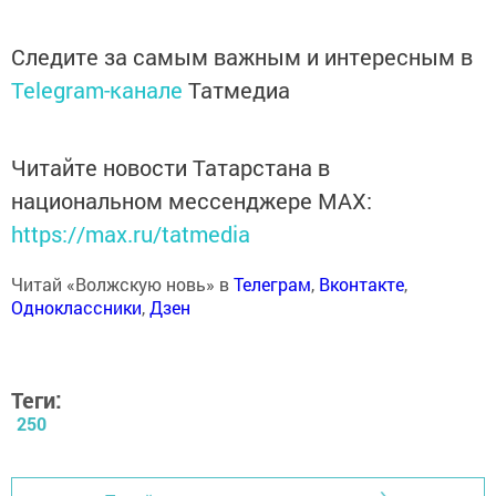
Следите за самым важным и интересным в
Telegram-канале
Татмедиа
Читайте новости Татарстана в
национальном мессенджере MАХ:
https://max.ru/tatmedia
Читай «Волжскую новь» в
Телеграм
,
Вконтакте
,
Одноклассники
,
Дзен
Теги:
250