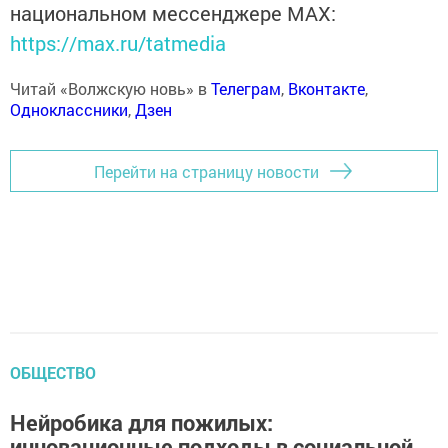
национальном мессенджере MАХ:
https://max.ru/tatmedia
Читай «Волжскую новь» в
Телеграм
,
Вконтакте
,
Одноклассники
,
Дзен
Перейти на страницу новости
ОБЩЕСТВО
Нейробика для пожилых:
инновационные подходы в социальной