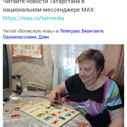
Читайте новости Татарстана в
национальном мессенджере MАХ:
https://max.ru/tatmedia
Читай «Волжскую новь» в
Телеграм
,
Вконтакте
,
Одноклассники
,
Дзен