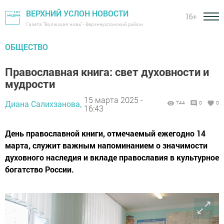
ВЕРХНИЙ УСЛОН НОВОСТИ
16+
Газета "Волжская новь" - Верхнеуслонский район
ОБЩЕСТВО
Православная книга: свет духовности и
мудрости
15 марта 2025 -
Диана Салихзанова,
744
0
0
16:43
День православной книги, отмечаемый ежегодно 14
марта, служит важным напоминанием о значимости
духовного наследия и вкладе православия в культурное
богатство России.