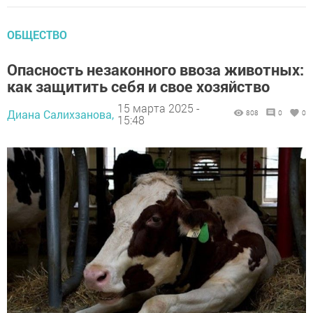
ОБЩЕСТВО
Опасность незаконного ввоза животных:
как защитить себя и свое хозяйство
15 марта 2025 -
Диана Салихзанова,
808
0
0
15:48