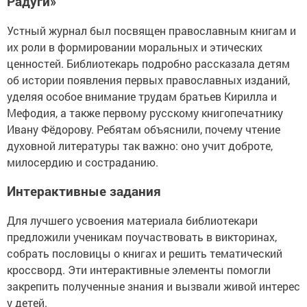
Радуги»
Устный журнал был посвящен православным книгам и
их роли в формировании моральных и этических
ценностей. Библиотекарь подробно рассказала детям
об истории появления первых православных изданий,
уделяя особое внимание трудам братьев Кирилла и
Мефодия, а также первому русскому книгопечатнику
Ивану Фёдорову. Ребятам объяснили, почему чтение
духовной литературы так важно: оно учит доброте,
милосердию и состраданию.
Интерактивные задания
Для лучшего усвоения материала библиотекари
предложили ученикам поучаствовать в викторинах,
собрать пословицы о книгах и решить тематический
кроссворд. Эти интерактивные элементы помогли
закрепить полученные знания и вызвали живой интерес
у детей.