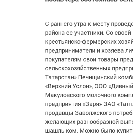
С раннего утра к месту провед
района ее участники. Со своей
крестьянско-фермерских хозя
предприниматели и хозяева ли
покупателям свои товары пре
сельскохозяйственных предпр
Татарстан» Печищинский комб
«Верхний Услон», ООО «Дивный 
Макуловского молочного компл
предприятия «Заря» ЗАО «Тат
продавцы Заволжского потреби
желающих разнообразной выпеч
шашлыком. Можно было купить 