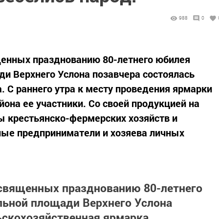
988
0
щенных празднованию 80-летнего юбилея
ди Верхнего Услона позавчера состоялась
. С раннего утра к месту проведения ярмарки
йона ее участники. Со своей продукцией на
ы крестьянско-фермерских хозяйств и
ые предприниматели и хозяева личных
освященных празднованию 80-летнего
льной площади Верхнего Услона
ьскохозяйственная ярмарка.