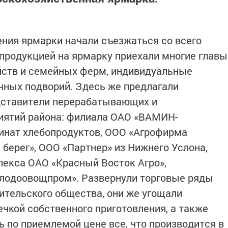
ения ярмарки начали съезжаться со всего
 продукцией на ярмарку приехали многие главы
йств и семейных ферм, индивидуальные
чных подворий. Здесь же предлагали
дставители перерабатывающих и
иятий района: филиала ОАО «ВАМИН-
инат хлебопродуктов, ООО «Агрофирма
берег», ООО «Партнер» из Нижнего Услона,
екса ОАО «Красный Восток Агро»,
плодоовощпром». Развернули торговые ряды
тельского общества, они же угощали
кой собственного приготовления, а также
по приемлемой цене все, что производится в