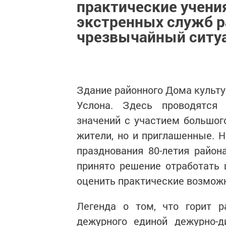
практические учени
экстренных служб р
чрезвычайный ситу
Здание районного Дома культу
Услона. Здесь проводятся 
значений с участием большог
жители, но и приглашенные. 
празднования 80-летия район
принято решение отработать
оценить практические возможн
Легенда о том, что горит р
дежурного единой дежурно-д