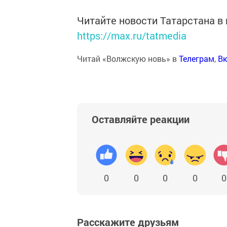
Читайте новости Татарстана 
https://max.ru/tatmedia
Читай «Волжскую новь» в
Телеграм
,
Вк
Оставляйте реакции
0
0
0
0
0
Расскажите друзьям