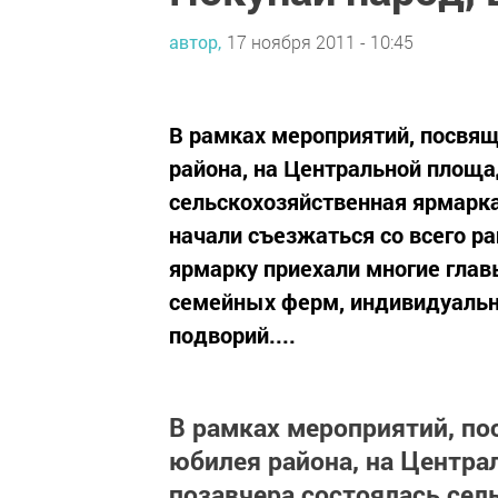
автор,
17 ноября 2011 - 10:45
В рамках мероприятий, посвя
района, на Центральной площа
сельскохозяйственная ярмарка
начали съезжаться со всего ра
ярмарку приехали многие глав
семейных ферм, индивидуальн
подворий....
В рамках мероприятий, п
юбилея района, на Центра
позавчера состоялась сел