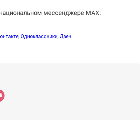
в национальном мессенджере MАХ:
онтакте
,
Одноклассники
,
Дзен