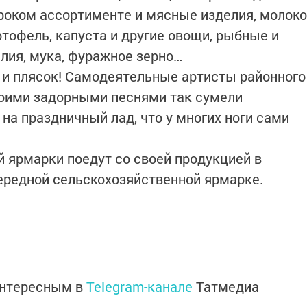
ироком ассортименте и мясные изделия, молоко
тофель, капуста и другие овощи, рыбные и
лия, мука, фуражное зерно…
н и плясок! Самодеятельные артисты районного
воими задорными песнями так сумели
на праздничный лад, что у многих ноги сами
й ярмарки поедут со своей продукцией в
чередной сельскохозяйственной ярмарке.
интересным в
Telegram-канале
Татмедиа