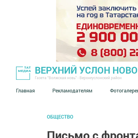
ВЕРХНИЙ УСЛОН НОВ
Газета "Волжская новь" - Верхнеуслонский район
Главная
Рекламодателям
Фотогалере
ОБЩЕСТВО
Письмо с фронт