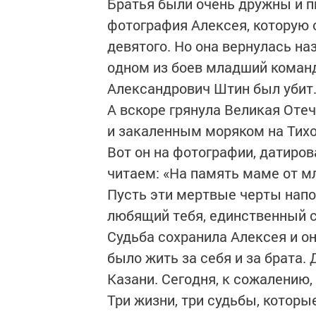
Братья были очень дружны и п
фотография Алексея, которую 
девятого. Но она вернулась наз
одном из боев младший команд
Александрович Штин был убит
А вскоре грянула Великая Оте
и закаленным моряком на Тихо
Вот он на фотографии, датиров
читаем: «На память маме от м
Пусть эти мертвые черты напо
любящий тебя, единственный с
Судьба сохранила Алексея и он
было жить за себя и за брата.
Казани. Сегодня, к сожалению, 
Три жизни, три судьбы, которы