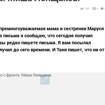
1251
0
 премногоуважаемая мама и сестренки Маруся
о письма я сообщаю, что сегодня получил
 вы редко пишете письма. Я вам посылал
лучил до сего времени. И Таня пишет, что ни от