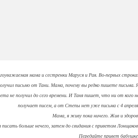
гоуважаемая мама и сестренки Маруся и Рая. Во-первых строка
получил письмо от Тани. Мама, почему вы редко пишете письма. 
ета не получил до сего времени. И Таня пишет, что ни от кого н
получает писем, а от Степы нет уже письма с 4 апреля
Мама, я живу пока ничего. Жив и здоров
 писать больше нечего, затем до свидания с приветом Лонщаков
Передайте привет бабушке