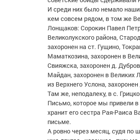
И среди них было немало наших
кем совсем рядом, в том же 
Лонщаков: Сорокин Павел Петров
Великолукского района, Старод
захоронен на ст. Гущино, Токра
Маматкозина, захоронен в Вели
Свияжска, захоронен д. Дубров
Майдан, захоронен в Великих Л
из Верхнего Услона, захоронен
Там же, неподалеку, в с. Грицк
Письмо, которое мы привели в
хранит его сестра Рая-Раиса В
письме.
А ровно через месяц, судя по 