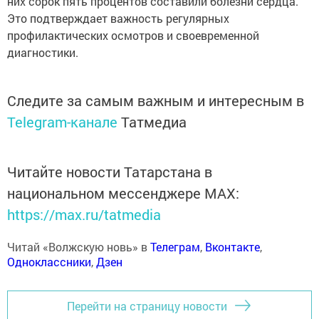
них сорок пять процентов составили болезни сердца.
Это подтверждает важность регулярных
профилактических осмотров и своевременной
диагностики.
Следите за самым важным и интересным в
Telegram-канале
Татмедиа
Читайте новости Татарстана в
национальном мессенджере MАХ:
https://max.ru/tatmedia
Читай «Волжскую новь» в
Телеграм
,
Вконтакте
,
Одноклассники
,
Дзен
Перейти на страницу новости