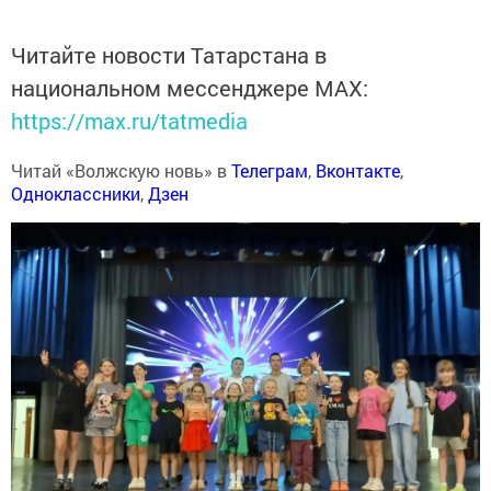
Читайте новости Татарстана в
национальном мессенджере MАХ:
https://max.ru/tatmedia
Читай «Волжскую новь» в
Телеграм
,
Вконтакте
,
Одноклассники
,
Дзен