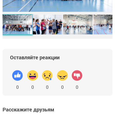
Оставляйте реакции
0
0
0
0
0
Расскажите друзьям