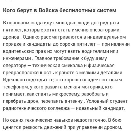
Кого берут в Войска беспилотных систем
В основном сюда идут молодые люди до тридцати
пяти лет, которые хотят стать именно операторами
дронов . Однако рассматриваются в индивидуальном
порядке и кандидаты до сорока пяти лет — при наличии
водительских прав их могут взять водителями или
инженерами . Главное требование к будущему
оператору — техническая смекалка и физическая
предрасположенность к работе с мелкими деталями.
Идеально подходят те, кто хорошо владеет сотовым
телефоном, у кого развита мелкая моторика, кто
понимает, как спаять микросхему, разобрать и
перебрать дрон, перепаять антенну . Условный студент
радиотехнического колледжа — идеальный кандидат.
Но одних технических навыков недостаточно. В бою
ценятся резкость движений при управлении дроном,