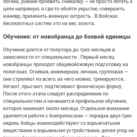
логика, умение проявить смекалку — не просто лететь к
цели напрямую, а где-то обойти укрытие, совершить
маневр, применить военную хитрость . В Войсках
беспилотных систем это на вес золота.
Обучение: от новобранца до боевой единицы
Обучение длится от полутора до трех месяцев в
зависимости от специальности . Первый месяц
новобранцы проходят общевойсковую подготовку на
полигонах. Огневая, инженерная, личная, групповая —
они стреляют из всего, из чего можно, тренируются,
бегают, прыгают, подтягивают физическую форму .
После этого этапа следует распределение по
специальностям и начинается профильное обучение,
которое занимает около месяца. Отдельное внимание
уделяется работе с боеприпасами — порядка двух-трех
недель бойцы взаимодействуют со взрывчатыми
веществами и взрывными устройствами, делая упор на