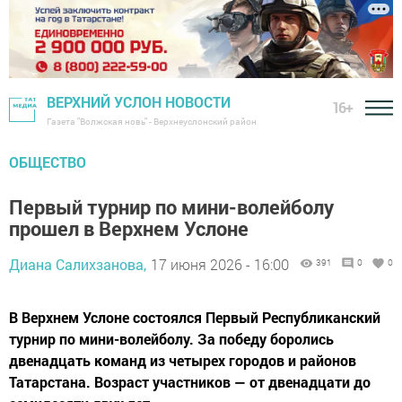
ВЕРХНИЙ УСЛОН НОВОСТИ
16+
Газета "Волжская новь" - Верхнеуслонский район
ОБЩЕСТВО
Первый турнир по мини-волейболу
прошел в Верхнем Услоне
Диана Салихзанова,
17 июня 2026 - 16:00
391
0
0
В Верхнем Услоне состоялся Первый Республиканский
турнир по мини-волейболу. За победу боролись
двенадцать команд из четырех городов и районов
Татарстана. Возраст участников — от двенадцати до