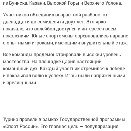
из Буинска, Казани, Высокой Горы и Верхнего Услона.
Участников объединил возрастной разброс: от
двенадцати до семидесяти двух лет. Это ярко
показало, что волейбол доступен и интересен всем
поколениям. Юные спортсмены соревновались наравне
с опытными игроками, имеющими внушительный стаж.
Все команды продемонстрировали высокий уровень
мастерства. На площадке царил настоящий
командный дух. Каждый участник стремился к победе
и показывал волю к успеху. Игры были напряженными
и зрелищными.
Турнир провели в рамках Государственной программы
«Спорт России». Его главная цель — популяризация