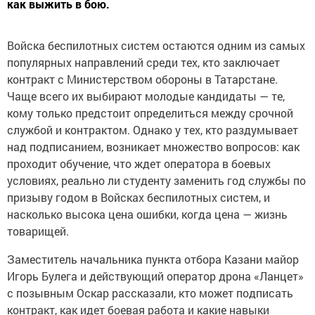
как выжить в бою.
Войска беспилотных систем остаются одним из самых
популярных направлений среди тех, кто заключает
контракт с Министерством обороны в Татарстане.
Чаще всего их выбирают молодые кандидаты — те,
кому только предстоит определиться между срочной
службой и контрактом. Однако у тех, кто раздумывает
над подписанием, возникает множество вопросов: как
проходит обучение, что ждет оператора в боевых
условиях, реально ли студенту заменить год службы по
призыву годом в Войсках беспилотных систем, и
насколько высока цена ошибки, когда цена — жизнь
товарищей.
Заместитель начальника пункта отбора Казани майор
Игорь Булега и действующий оператор дрона «Ланцет»
с позывным Оскар рассказали, кто может подписать
контракт, как идет боевая работа и какие навыки