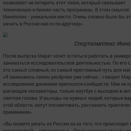
позволяют не потерять этот vision, который связывает
техническую и бизнес-часть программы. В этом смысле
Иннополис - уникальное место. Очень сложно было бы э
начать в России как-то по-другому».
Спорткомплекс Инно
После выпуска Марат хочет остаться работать в универс
заниматься исследовательской деятельностью. По его с
это самый сложный, но самый престижный путь для маг
«Я занимаюсь своим ресёрчем уже сейчас, - говорит Мара
исследование динамики opensource-сообществ. Мне не 
шагающие экскаваторы, только ноутбук с выходом в инт
светлая голова. И выходы на нужных людей, которые ва
этой области, могут посоветовать, рассказать практичес
применение».
«Вы можете уехать из России из-за того, что происходит 
государстве?» - спрашиваю я. «Люди уезжают отсюда из