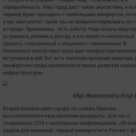
определённость. Наш город даст такую экосистему, в ко
переезд будет проходить с наибольшим комфортом, пот
у нас менталитет такой: мы не привыкли переезжать из 
в города. Приезжаешь - есть работа. Надо искать квартир
устраивать ребенка в детсад, а это какой-то непонятный
процесс, сопряженный с общением с чиновниками. В
Иннополисе экосистема сразу дает комфортную возмож
вступления в неё. Вот есть понятная арендная квартира, 
комфортная среда, компактная и пешая, развитая социа
инфраструктура».
Мэр Иннополиса Егор 
Вторая базовая идея города, по словам Иванова, -
высокотехнологичные компании-резиденты. Для них и
создавалась ОЭЗ с налоговыми преференциями. «Источ
кадров для компаний - первый университет в России с ф