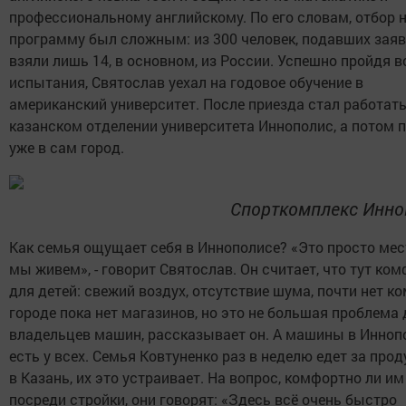
профессиональному английскому. По его словам, отбор 
программу был сложным: из 300 человек, подавших заяв
взяли лишь 14, в основном, из России. Успешно пройдя в
испытания, Святослав уехал на годовое обучение в
американский университет. После приезда стал работать
казанском отделении университета Иннополис, а потом 
уже в сам город.
Спорткомплекс Инно
Как семья ощущает себя в Иннополисе? «Это просто мест
мы живем», - говорит Святослав. Он считает, что тут ко
для детей: свежий воздух, отсутствие шума, почти нет ко
городе пока нет магазинов, но это не большая проблема 
владельцев машин, рассказывает он. А машины в Инноп
есть у всех. Семья Ковтуненко раз в неделю едет за про
в Казань, их это устраивает. На вопрос, комфортно ли и
посреди стройки, они говорят: «Здесь всё очень быстро