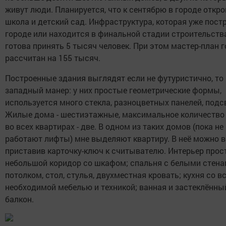
живут люди. Планируется, что к сентябрю в городе откр
школа и детский сад. Инфраструктура, которая уже пост
городе или находится в финальной стадии строительства
готова принять 5 тысяч человек. При этом мастер-план 
рассчитан на 155 тысяч.
Построенные здания выглядят если не футуристично, то
западный манер: у них простые геометрические формы,
используется много стекла, разноцветных панелей, подс
Жилые дома - шестиэтажные, максимальное количество
во всех квартирах - две. В одном из таких домов (пока не
работают лифты) мне выделяют квартиру. В неё можно в
приставив карточку-ключ к считывателю. Интерьер прос
небольшой коридор со шкафом; спальня с белыми стена
потолком, стол, стулья, двухместная кровать; кухня со в
необходимой мебелью и техникой; ванная и застеклённы
балкон.