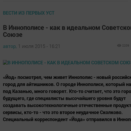
ВЕСТИ ИЗ ПЕРВЫХ УСТ
В Иннополисе - как в идеальном Советск
Союзе
автор,
1 июля 2015 - 16:21
2209
«Йод» посмотрел, чем живет Иннополис - новый российс
город для айтишников. О городе Иннополисе, который н
под Казанью, много говорят. Кто-то считает, что это гор
будущего, где специалисты высочайшего уровня будут
создавать высокотехнологичные отечественные продук
сервисы, кто-то - что это второе неудачное Сколково.
Специальный корреспондент «Йода» отправился в Иннопо