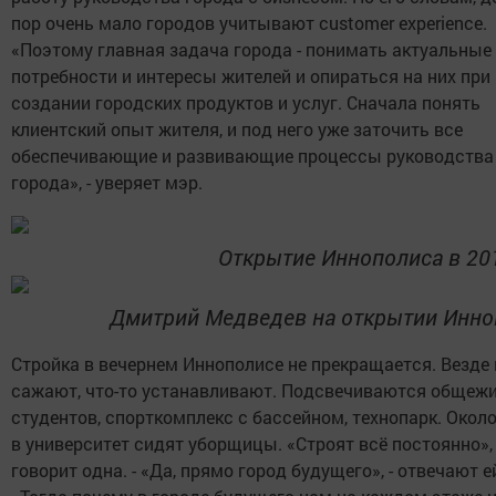
пор очень мало городов учитывают customer experience.
«Поэтому главная задача города - понимать актуальные
потребности и интересы жителей и опираться на них при
создании городских продуктов и услуг. Сначала понять
клиентский опыт жителя, и под него уже заточить все
обеспечивающие и развивающие процессы руководства
города», - уверяет мэр.
Открытие Иннополиса в 20
Дмитрий Медведев на открытии Инно
Стройка в вечернем Иннополисе не прекращается. Везде 
сажают, что-то устанавливают. Подсвечиваются общежи
студентов, спорткомплекс с бассейном, технопарк. Окол
в университет сидят уборщицы. «Строят всё постоянно», 
говорит одна. - «Да, прямо город будущего», - отвечают ей