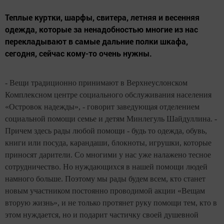
Теплые куртки, шарфы, свитера, летняя и весенняя
одежда, которые за ненадобностью многие из нас
перекладывают в самые дальние полки шкафа,
сегодня, сейчас кому-то очень нужны.
- Вещи традиционно принимают в Верхнеуслонском
Комплексном центре социального обслуживания населения
«Островок надежды», - говорит заведующая отделением
социальной помощи семье и детям Минлегуль Шайдуллина. -
Причем здесь рады любой помощи - будь то одежда, обувь,
книги или посуда, карандаши, блокноты, игрушки, которые
приносят дарители. Со многими у нас уже налажено тесное
сотрудничество. Но нуждающихся в нашей помощи людей
намного больше. Поэтому мы рады будем всем, кто станет
новым участником постоянно проводимой акции «Вещам
вторую жизнь», и не только протянет руку помощи тем, кто в
этом нуждается, но и подарит частичку своей душевной