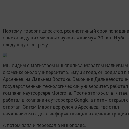
Поэтому, говорит директор, реалистичный срок попадани
списки ведущих мировых вузов - минимум 30 лет. И убег
следующую встречу.
Мы сидим с магистром Иннополиса Маратом Валиевым
скамейке около университета. Ему 33 года, он родился в
Арсеньев, на Дальнем Востоке. Закончил Дальневосточ
государственный технологический университет, работал
компании-аутсорсере Motorolla. После этого жил в Китае,
работал в компании-аутсорсере Google, а потом открыл 
стартап. Затем Марат вернулся в Арсеньев, где стал
начальником отдела информатизации в администрации 
А потом взял и переехал в Иннополис.