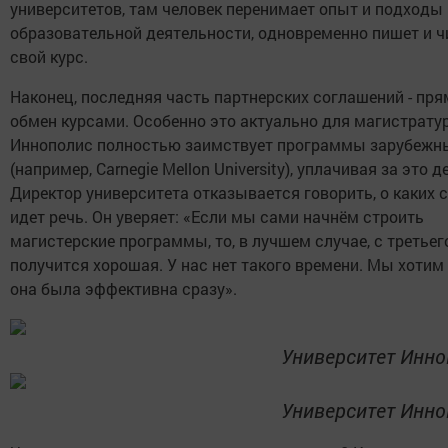
университетов, там человек перенимает опыт и подходы 
образовательной деятельности, одновременно пишет и ч
свой курс.
Наконец, последняя часть партнерских соглашений - пр
обмен курсами. Особенно это актуально для магистрату
Иннополис полностью заимствует программы зарубежн
(например, Carnegie Mellon University), уплачивая за это д
Директор университета отказывается говорить, о каких 
идет речь. Он уверяет: «Если мы сами начнём строить
магистерские программы, то, в лучшем случае, с третьег
получится хорошая. У нас нет такого времени. Мы хотим
она была эффективна сразу».
Университет Инно
Университет Инно