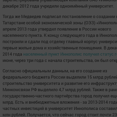
декабре 2012 года учредили одноимённый университет.
Тогда же Медведев подписал постановление о создании 
Татарстане особой экономической зоны (ОЭЗ) «Иннополис
апреле 2013 года утвердил появление в России нового
населенного пункта. К концу следующего года в Иннопол
построили и сдали под отделку главный корпус универси
первые жилые дома и хозяйственные помещения. В дека
2014 года
населенный пункт Иннополис получил статус 
июне, через три года с начала строительства, он был отк
Согласно официальным данным, на его создание из
федерального бюджета России выделили 15 млрд рублей
строительство университета и развитие его инфраструк
Минкомсвязи РФ выделило 4,7 млрд рублей. Также в рам
государственно-частного партнёрства город получил ещ
млрд. Есть и внебюджетные вложения - за 2013-2014 го
частных инвестиций в университет Иннополиса составил
млн рублей. Получается, что сейчас город стоит почти 2