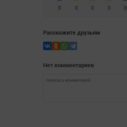
0
0
0
0
0
Расскажите друзьям
Нет комментариев