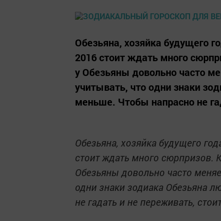
Обезьяна, хозяйка будущего г
2016 стоит ждать много сюрпри
у Обезьяны довольно часто мен
учитывать, что одни знаки зод
меньше. Чтобы напрасно не гад
Обезьяна, хозяйка будущего год
стоит ждать много сюрпризов. К
Обезьяны довольно часто меняет
одни знаки зодиака Обезьяна лю
не гадать и не переживать, сто