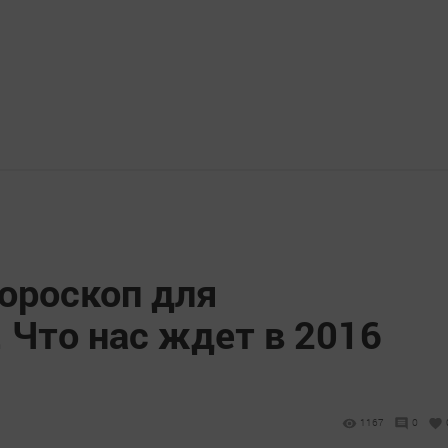
ороскоп для
 Что нас ждет в 2016
1167
0