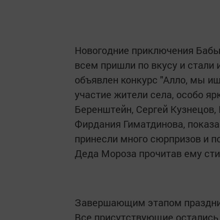
Новогодние приключения Бабы-
всем пришли по вкусу и стали
объявлен конкурс "Алло, мы ищ
участие жители села, особо яр
Беренштейн, Сергей Кузнецов,
Фирдания Гиматдинова, показа
принесли много сюрпризов и по
Деда Мороза прочитав ему сти
Завершающим этапом празднич
Все присутствующие остались