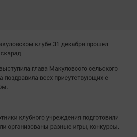
акуловском клубе 31 декабря прошел
аскарад.
выступила глава Макуловсого сельского
а поздравила всех присутствующих с
ом.
тники клубного учреждения подготовили
ли организованы разные игры, конкурсы.