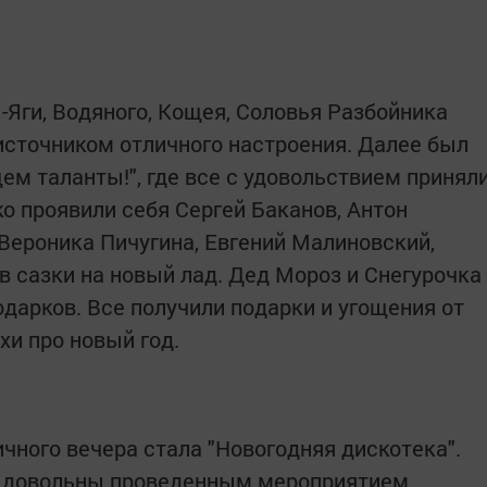
Яги, Водяного, Кощея, Соловья Разбойника
 источником отличного настроения. Далее был
ем таланты!", где все с удовольствием принял
ко проявили себя Сергей Баканов, Антон
 Вероника Пичугина, Евгений Малиновский,
в сазки на новый лад. Дед Мороз и Снегурочка
дарков. Все получили подарки и угощения от
хи про новый год.
ного вечера стала "Новогодняя дискотека".
 довольны проведенным мероприятием,