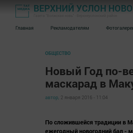
ВЕРХНИЙ УСЛОН НОВ
Газета "Волжская новь" - Верхнеуслонский район
Главная
Рекламодателям
Фотогалере
ОБЩЕСТВО
Новый Год по-ве
маскарад в Мак
автор,
2 января 2016 - 11:04
По сложившейся традиции в М
ежегодный новогодний бал - 