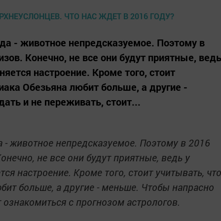
ода - животное непредсказуемое. Поэтому в
зов. Конечно, не все они будут приятные, вед
яется настроение. Кроме того, стоит
иака Обезьяна любит больше, а другие -
ать и не переживать, стоит...
а - животное непредсказуемое. Поэтому в 2016
онечно, не все они будут приятные, ведь у
ся настроение. Кроме того, стоит учитывать, чт
бит больше, а другие - меньше. Чтобы напрасно
ит ознакомиться с прогнозом астрологов.