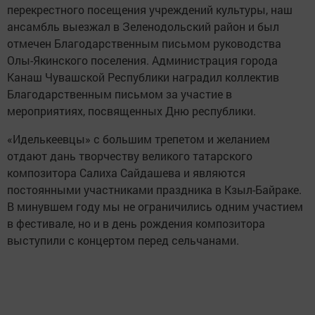
перекрестного посещения учреждений культуры, наш
ансамбль выезжал в Зеленодольский район и был
отмечен Благодарственным письмом руководства
Олы-Якинского поселения. Администрация города
Канаш Чувашской Республики наградил коллектив
Благодарственным письмом за участие в
мероприятиях, посвященных Дню республики.
«Иделькеевцы» с большим трепетом и желанием
отдают дань творчеству великого татарского
композитора Салиха Сайдашева и являются
постоянными участниками праздника в Кзыл-Байраке.
В минувшем году мы не ограничились одним участием
в фестивале, но и в день рождения композитора
выступили с концертом перед сельчанами.