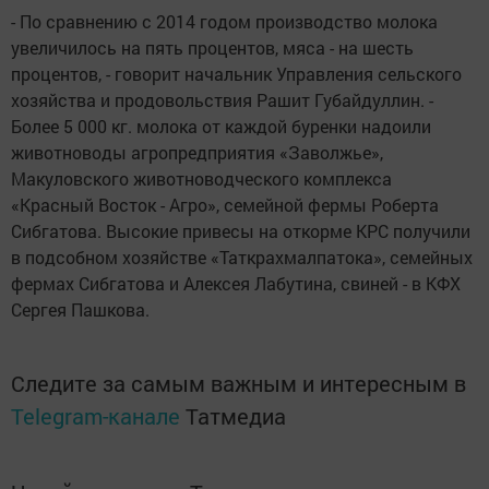
- По сравнению с 2014 годом производство молока
увеличилось на пять процентов, мяса - на шесть
процентов, - говорит начальник Управления сельского
хозяйства и продовольствия Рашит Губайдуллин. -
Более 5 000 кг. молока от каждой буренки надоили
животноводы агропредприятия «Заволжье»,
Макуловского животноводческого комплекса
«Красный Восток - Агро», семейной фермы Роберта
Сибгатова. Высокие привесы на откорме КРС получили
в подсобном хозяйстве «Таткрахмалпатока», семейных
фермах Сибгатова и Алексея Лабутина, свиней - в КФХ
Сергея Пашкова.
Следите за самым важным и интересным в
Telegram-канале
Татмедиа