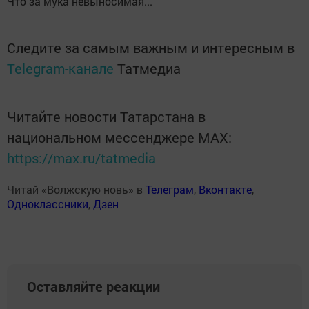
Что за мука невыносимая...
Следите за самым важным и интересным в
Telegram-канале
Татмедиа
Читайте новости Татарстана в
национальном мессенджере MАХ:
https://max.ru/tatmedia
Читай «Волжскую новь» в
Телеграм
,
Вконтакте
,
Одноклассники
,
Дзен
Оставляйте реакции