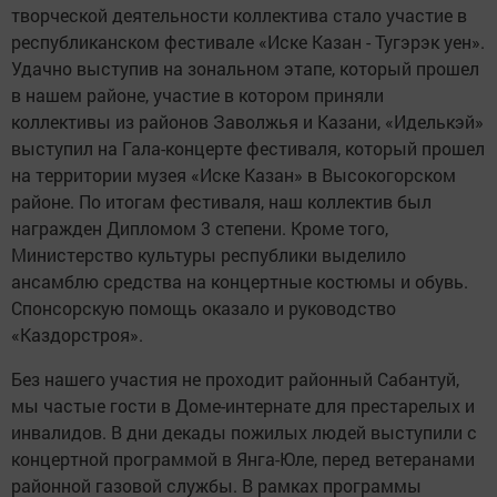
творческой деятельности коллектива стало участие в
республиканском фестивале «Иске Казан - Тугэрэк уен».
Удачно выступив на зональном этапе, который прошел
в нашем районе, участие в котором приняли
коллективы из районов Заволжья и Казани, «Иделькэй»
выступил на Гала-концерте фестиваля, который прошел
на территории музея «Иске Казан» в Высокогорском
районе. По итогам фестиваля, наш коллектив был
награжден Дипломом 3 степени. Кроме того,
Министерство культуры республики выделило
ансамблю средства на концертные костюмы и обувь.
Спонсорскую помощь оказало и руководство
«Каздорстроя».
Без нашего участия не проходит районный Сабантуй,
мы частые гости в Доме-интернате для престарелых и
инвалидов. В дни декады пожилых людей выступили с
концертной программой в Янга-Юле, перед ветеранами
районной газовой службы. В рамках программы