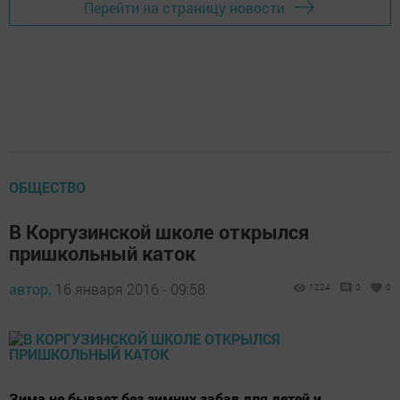
Перейти на страницу новости
ОБЩЕСТВО
В Коргузинской школе открылся
пришкольный каток
автор,
16 января 2016 - 09:58
1224
0
0
Зима не бывает без зимних забав для детей и