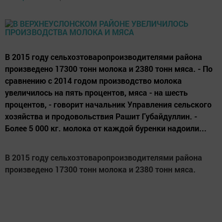
В 2015 году сельхозтоваропроизводителями района
произведено 17300 тонн молока и 2380 тонн мяса. - По
сравнению с 2014 годом производство молока
увеличилось на пять процентов, мяса - на шесть
процентов, - говорит начальник Управления сельского
хозяйства и продовольствия Рашит Губайдуллин. -
Более 5 000 кг. молока от каждой буренки надоили...
В 2015 году сельхозтоваропроизводителями района
произведено 17300 тонн молока и 2380 тонн мяса.