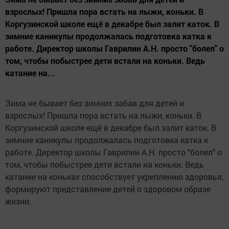
взрослых! Пришла пора встать на лыжи, коньки. В
Коргузинской школе ещё в декабре был залит каток. В
зимние каникулы продолжалась подготовка катка к
работе. Директор школы Гаврилин А.Н. просто "болел" о
том, чтобы побыстрее дети встали на коньки. Ведь
катание на...
Зима не бывает без зимних забав для детей и
взрослых! Пришла пора встать на лыжи, коньки. В
Коргузинской школе ещё в декабре был залит каток. В
зимние каникулы продолжалась подготовка катка к
работе. Директор школы Гаврилин А.Н. просто "болел" о
том, чтобы побыстрее дети встали на коньки. Ведь
катание на коньках способствует укреплению здоровья,
формируют представление детей о здоровом образе
жизни.