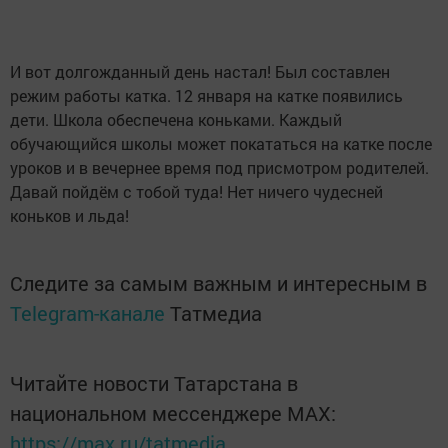
И вот долгожданный день настал! Был составлен
режим работы катка. 12 января на катке появились
дети. Школа обеспечена коньками. Каждый
обучающийся школы может покататься на катке после
уроков и в вечернее время под присмотром родителей.
Давай пойдём с тобой туда! Нет ничего чудесней
коньков и льда!
Следите за самым важным и интересным в
Telegram-канале
Татмедиа
Читайте новости Татарстана в
национальном мессенджере MАХ:
https://max.ru/tatmedia