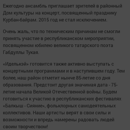
Ежегодно ансамбль приглашает зрителей в районный
Дом культуры на концерт, посвященный празднику
Курбан-байрам. 2015 год не стал исключением.
Очень жаль, что по техническим причинам не смогли
принять участие в республиканском мероприятии,
посвященном юбилею великого татарского поэта
Габдуллы Тукая.
«Иделькэй» готовится также активно выступать с
концертными программами и в наступившем году. Тем
более, наш район отметит нынче 85-летие со дня
образования. Предстоит другая значимая дата - 75-
летие начала Великой Отечественной войны. Будем
готовиться к участию в республиканских фестивалях
«Балкыш - Сияние», фольклорных самодеятельных
коллективов. Наши артисты верят в свои силы и
возможности и впредь намерены радовать людей
своим творчеством!