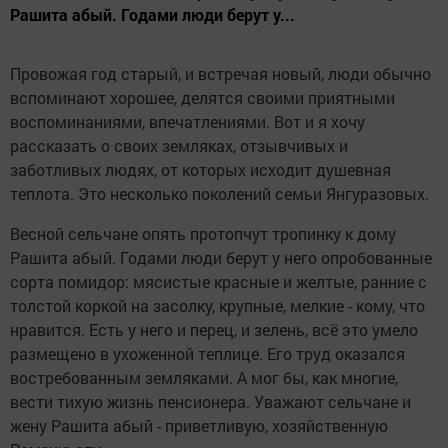
Рашита абый. Годами люди берут у...
Провожая год старый, и встречая новый, люди обычно
вспоминают хорошее, делятся своими приятными
воспоминаниями, впечатлениями. Вот и я хочу
рассказать о своих земляках, отзывчивых и
заботливых людях, от которых исходит душевная
теплота. Это несколько поколений семьи Янгуразовых.
Весной сельчане опять протопчут тропинку к дому
Рашита абый. Годами люди берут у него опробованные
сорта помидор: мясистые красные и желтые, ранние с
толстой коркой на засолку, крупные, мелкие - кому, что
нравится. Есть у него и перец, и зелень, всё это умело
размещено в ухоженной теплице. Его труд оказался
востребованным земляками. А мог бы, как многие,
вести тихую жизнь пенсионера. Уважают сельчане и
жену Рашита абый - приветливую, хозяйственную