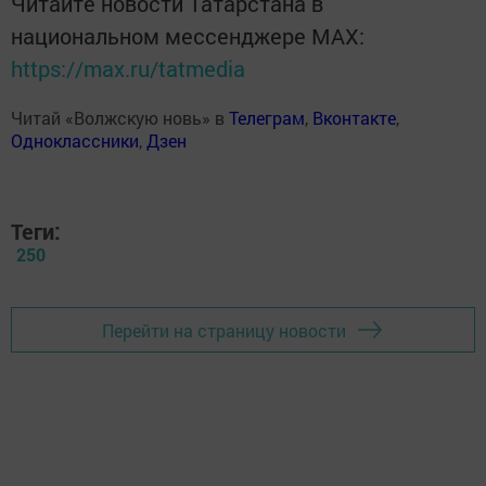
Читайте новости Татарстана в
национальном мессенджере MАХ:
https://max.ru/tatmedia
Читай «Волжскую новь» в
Телеграм
,
Вконтакте
,
Одноклассники
,
Дзен
Теги:
250
Перейти на страницу новости