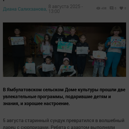
8 августа 2025 -
Диана Салихзанова,
438
0
0
13:00
В Ямбулатовском сельском Доме культуры прошли две
увлекательные программы, подарившие детям и
знания, и хорошее настроение.
5 августа старинный сундук превратился в волшебный
ларец с сюрпризами. Ребята с азартом выполняли