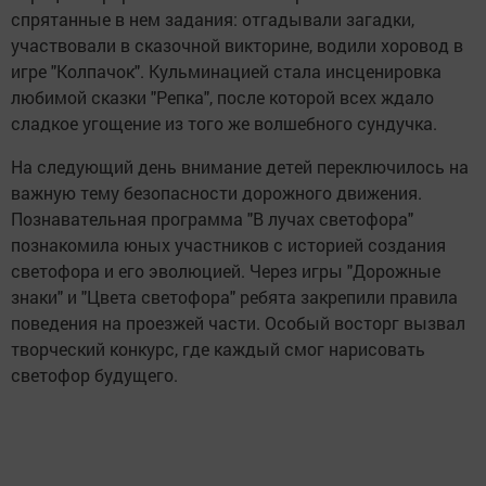
спрятанные в нем задания: отгадывали загадки,
участвовали в сказочной викторине, водили хоровод в
игре "Колпачок". Кульминацией стала инсценировка
любимой сказки "Репка", после которой всех ждало
сладкое угощение из того же волшебного сундучка.
На следующий день внимание детей переключилось на
важную тему безопасности дорожного движения.
Познавательная программа "В лучах светофора"
познакомила юных участников с историей создания
светофора и его эволюцией. Через игры "Дорожные
знаки" и "Цвета светофора" ребята закрепили правила
поведения на проезжей части. Особый восторг вызвал
творческий конкурс, где каждый смог нарисовать
светофор будущего.