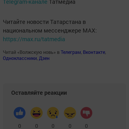
Telegram-канале
Татмедиа
Читайте новости Татарстана в
национальном мессенджере MАХ:
https://max.ru/tatmedia
Читай «Волжскую новь» в
Телеграм
,
Вконтакте
,
Одноклассники
,
Дзен
Оставляйте реакции
0
0
0
0
0