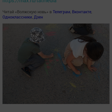
https://max.ru/tatmedia
Читай «Волжскую новь» в
Телеграм
,
Вконтакте
,
Одноклассники
,
Дзен