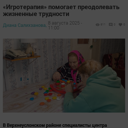
«Игротерапия» помогает преодолевать
жизненные трудности
8 августа 2025 -
Диана Салихзанова,
611
0
0
11:00
В Верхнеуслонском районе специалисты центра