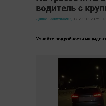
водитель с круп
Диана Салихзанова,
17 марта 2025 - 13
Узнайте подробности инцидент