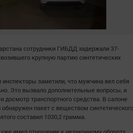
арстана сотрудники ГИБДД задержали 37-
евозившего крупную партию синтетических
 инспекторы заметили, что мужчина вел себя
ьно. Это вызвало дополнительные вопросы, и
и досмотр транспортного средства. В салоне
л обнаружен пакет с веществом синтетическог
ятого составил 1030,2 грамма.
 уже имел отношение к незаконному обороту