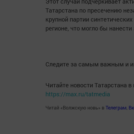
Этот случай подчеркивает акт
Татарстана по пресечению нез
крупной партии синтетических
регионе, что могло бы нанест
Следите за самым важным и 
Читайте новости Татарстана 
https://max.ru/tatmedia
Читай «Волжскую новь» в
Телеграм
,
Вк