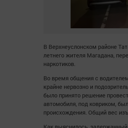
В Верхнеуслонском районе Тат
летнего жителя Магадана, пер
наркотиков.
Во время общения с водителем
крайне нервозно и подозрител
было принято решение провест
автомобиля, под ковриком, бы
происхождения. Общий вес изъ
Как выяснилось, задержанный