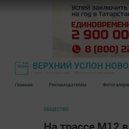
ВЕРХНИЙ УСЛОН НОВ
Газета "Волжская новь" - Верхнеуслонский район
Главная
Рекламодателям
Фотогалере
ОБЩЕСТВО
На трассе М12 