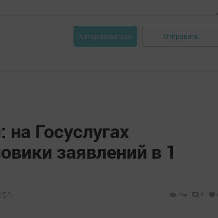
Отправить
Авторизоваться
 на Госуслугах
овики заявлений в 1
:01
704
0