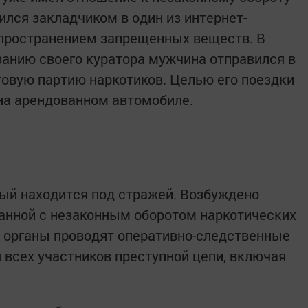
оился закладчиком в один из интернет-
пространением запрещенных веществ. В
азанию своего куратора мужчина отправился в
товую партию наркотиков. Целью его поездки
 на арендованном автомобиле.
ый находится под стражей. Возбуждено
язанной с незаконным оборотом наркотических
 органы проводят оперативно-следственные
 всех участников преступной цепи, включая