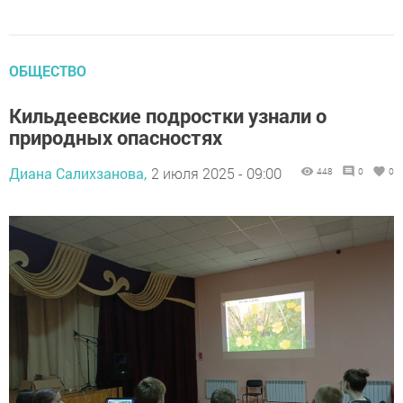
ОБЩЕСТВО
Кильдеевские подростки узнали о
природных опасностях
Диана Салихзанова,
2 июля 2025 - 09:00
448
0
0