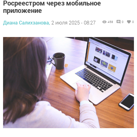
Росреестром через мобильное
приложение
Диана Салихзанова,
2 июля 2025 - 08:27
458
0
0