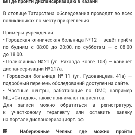
🏥
Где пройти диспансеризацию в Казани
В столице Татарстана обследования проводят во всех
поликлиниках по месту прикрепления.
Примеры учреждений:
• Городская клиническая больница № 12 — ведёт приём
по будням с 08:00 до 20:00, по субботам — с 08:00
до 18:00.
• Поликлиника № 21 (ул. Рихарда Зорге, 103) — кабинет
диспансеризации № 217а.
• Городская больница № 11 (ул. Гудованцева, 41а) —
подробный перечень обследований доступен на сайте.
• Частные центры, работающие по ОМС, например
МЦ «Ситидок», также принимают пациентов.
Для записи можно обратиться в регистратуру,
к участковому терапевту или оставить заявку
на портале диспансеризациярт. рф
🏢
Набережные Челны: где можно пройти