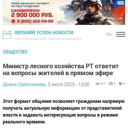
ВЕРХНИЙ УСЛОН НОВОСТИ
16+
Газета "Волжская новь" - Верхнеуслонский район
ОБЩЕСТВО
Министр лесного хозяйства РТ ответит
на вопросы жителей в прямом эфире
Диана Салихзанова,
2 июля 2025 - 13:00
617
0
0
Этот формат общения позволяет гражданам напрямую
получать актуальную информацию от представителей
власти и задавать интересующие вопросы в режиме
реального времени.