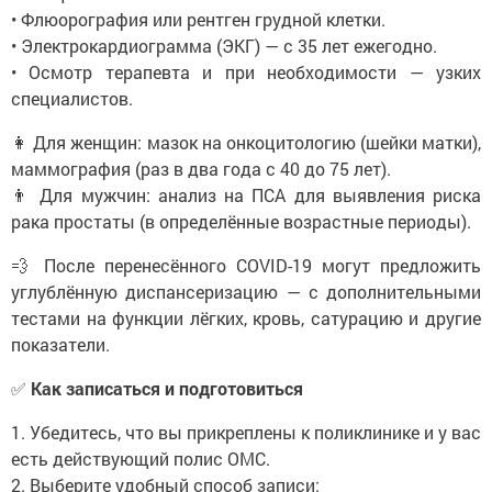
• Флюорография или рентген грудной клетки.
• Электрокардиограмма (ЭКГ) — с 35 лет ежегодно.
• Осмотр терапевта и при необходимости — узких
специалистов.
👩 Для женщин: мазок на онкоцитологию (шейки матки),
маммография (раз в два года с 40 до 75 лет).
👨 Для мужчин: анализ на ПСА для выявления риска
рака простаты (в определённые возрастные периоды).
💨 После перенесённого COVID-19 могут предложить
углублённую диспансеризацию — с дополнительными
тестами на функции лёгких, кровь, сатурацию и другие
показатели.
✅
Как записаться и подготовиться
1. Убедитесь, что вы прикреплены к поликлинике и у вас
есть действующий полис ОМС.
2. Выберите удобный способ записи: