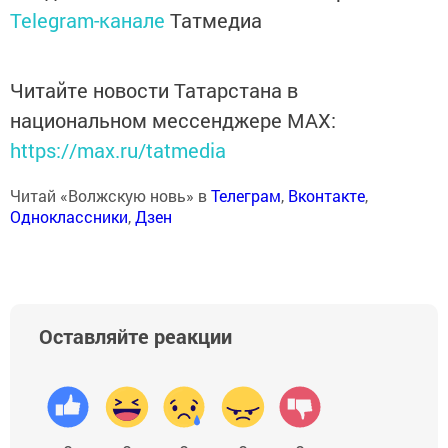
Telegram-канале
Татмедиа
Читайте новости Татарстана в
национальном мессенджере MАХ:
https://max.ru/tatmedia
Читай «Волжскую новь» в
Телеграм
,
Вконтакте
,
Одноклассники
,
Дзен
Оставляйте реакции