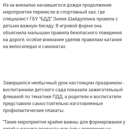
Из-за внезапно начавшегося дождя продолжение
мероприятия перенесли в спортивный зал, где
специалист ГБУ "БДД" Зилия Шайдуллина провела с
детьми важную беседу. В игровой форме она
объяснила малышам правила безопасного поведения
на дороге, особое внимание уделив правилам катания
на велосипедах и самокатах.
Завершился необычный урок настоящим праздником -
воспитанники детского сада показали зажигательный
флешмоб по тематике ПДД, а родители и воспитатели
представили самостоятельно изготовленные
профилактические плакаты.
"Такие мероприятия крайне важны для формирования у
детей с раннего возраста культуры поведения на