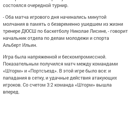
состоялся очередной турнир.
- Оба матча игрового дня начинались минутой
молчания в память о безвременно ушедшем из жизни
тренере ДЮСШ по баскетболу Николае Лисине, - говорит
начальник отдела по делам молодежи и спорта
Альберт Ильин.
Игра была напряженной и бескомпромиссной.
Показательным получился матч между командами
«Шторм» и «Портсъезд». В этой игре было все: и
пападания в сетку, и удачные действия атакующих
игроков. Со счетом 3:2 команда «Шторм» вышла
вперед.