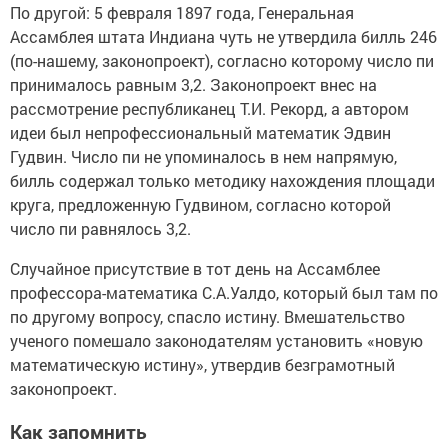
По другой: 5 февраля 1897 года, Генеральная
Ассамблея штата Индиана чуть не утвердила билль 246
(по-нашему, законопроект), согласно которому число пи
принималось равным 3,2. Законопроект внес на
рассмотрение республиканец Т.И. Рекорд, а автором
идеи был непрофессиональный математик Эдвин
Гудвин. Число пи не упоминалось в нем напрямую,
билль содержал только методику нахождения площади
круга, предложенную Гудвином, согласно которой
число пи равнялось 3,2.
Случайное присутствие в тот день на Ассамблее
профессора-математика С.А.Уалдо, который был там по
по другому вопросу, спасло истину. Вмешательство
ученого помешало законодателям установить «новую
математическую истину», утвердив безграмотный
законопроект.
Как запомнить