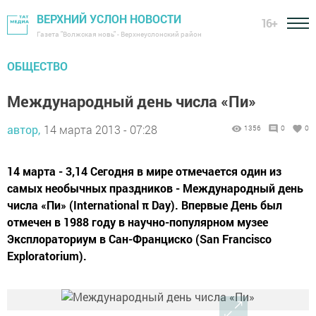
ВЕРХНИЙ УСЛОН НОВОСТИ
16+
Газета "Волжская новь" - Верхнеуслонский район
ОБЩЕСТВО
Международный день числа «Пи»
автор,
14 марта 2013 - 07:28
1356
0
0
14 марта - 3,14 Сегодня в мире отмечается один из
самых необычных праздников - Международный день
числа «Пи» (International π Day). Впервые День был
отмечен в 1988 году в научно-популярном музее
Эксплораториум в Сан-Франциско (San Francisco
Exploratorium).