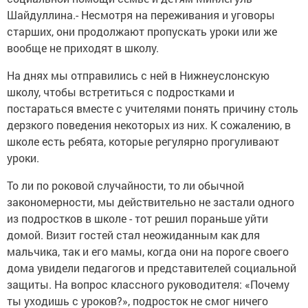
Шайдуллина.- Несмотря на переживания и уговоры
старших, они продолжают пропускать уроки или же
вообще не приходят в школу.
На днях мы отправились с ней в Нижнеуслонскую
школу, чтобы встретиться с подростками и
постараться вместе с учителями понять причину столь
дерзкого поведения некоторых из них. К сожалению, в
школе есть ребята, которые регулярно прогуливают
уроки.
То ли по роковой случайности, то ли обычной
закономерности, мы действительно не застали одного
из подростков в школе - тот решил пораньше уйти
домой. Визит гостей стал неожиданным как для
мальчика, так и его мамы, когда они на пороге своего
дома увидели педагогов и представителей социальной
защиты. На вопрос классного руководителя: «Почему
ты уходишь с уроков?», подросток не смог ничего