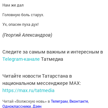
Нам же дал
Головную боль старух.
Ух, опасен пуха дух!
(Георгий Александров)
Следите за самым важным и интересным в
Telegram-канале
Татмедиа
Читайте новости Татарстана в
национальном мессенджере MАХ:
https://max.ru/tatmedia
Читай «Волжскую новь» в
Телеграм
,
Вконтакте
,
Одноклассники
,
Дзен