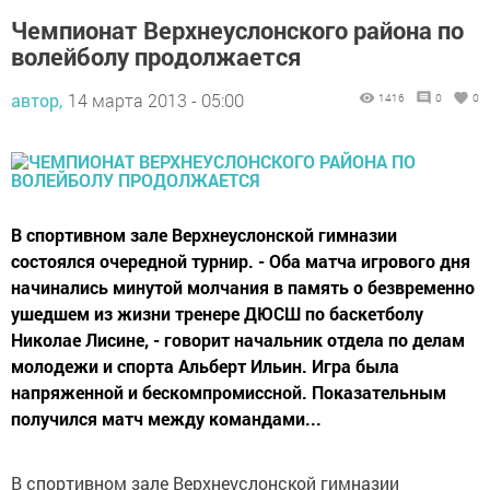
Чемпионат Верхнеуслонского района по
волейболу продолжается
автор,
14 марта 2013 - 05:00
1416
0
0
В спортивном зале Верхнеуслонской гимназии
состоялся очередной турнир. - Оба матча игрового дня
начинались минутой молчания в память о безвременно
ушедшем из жизни тренере ДЮСШ по баскетболу
Николае Лисине, - говорит начальник отдела по делам
молодежи и спорта Альберт Ильин. Игра была
напряженной и бескомпромиссной. Показательным
получился матч между командами...
В спортивном зале Верхнеуслонской гимназии