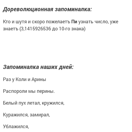
Дореволюционная запоминалка:
Кто и шутя и скоро пожелаетъ
Пи
узнать число, уже
знаетъ (3,1415926536 до 10-го знака)
Запоминалка наших дней:
Раз у Коли и Арины
Распороли мы перины.
Белый пух летал, кружился,
Куражился, замирал,
Ублажился,