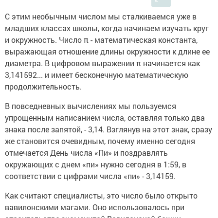
С этим необычным числом мы сталкиваемся уже в
младших классах школы, когда начинаем изучать круг
и окружность. Число π - математическая константа,
выражающая отношение длины окружности к длине ее
диаметра. В цифровом выражении π начинается как
3,141592... и имеет бесконечную математическую
продолжительность.
В повседневных вычислениях мы пользуемся
упрощенным написанием числа, оставляя только два
знака после запятой, - 3,14. Взглянув на этот знак, сразу
же становится очевидным, почему именно сегодня
отмечается День числа «Пи» и поздравлять
окружающих с днем «пи» нужно сегодня в 1:59, в
соответствии с цифрами числа «пи» - 3,14159.
Как считают специалисты, это число было открыто
вавилонскими магами. Оно использовалось при