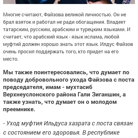
Многие считают, Файзова великой личностью. Он не
брал взяток и работал не ради обогащения. Владеет
татарским, русским, арабским и турецким языками. И
считает, что арабский язык - язык ислама, любой
муфтий должен хорошо знать этот язык. Илдус Файзов
очень просил поддержать того, кто придет на его
место.
Мы также поинтересовались, что думает по
поводу добровольного ухода Файзова с поста
председателя, имам - мухтасиб
Верхнеуслонского района Гали Зиганшин, а
также узнать, что думает он о молодом
преемнике.
- Уход муфтия Ильдуса хазрата с поста связан
с состоянием его здоровья. В республике