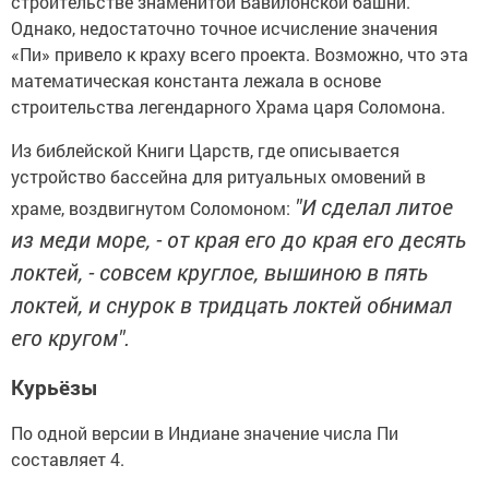
строительстве знаменитой Вавилонской башни.
Однако, недостаточно точное исчисление значения
«Пи» привело к краху всего проекта. Возможно, что эта
математическая константа лежала в основе
строительства легендарного Храма царя Соломона.
Из библейской Книги Царств, где описывается
устройство бассейна для ритуальных омовений в
"И сделал литое
храме, воздвигнутом Соломоном:
из меди море, - от края его до края его десять
локтей, - совсем круглое, вышиною в пять
локтей, и снурок в тридцать локтей обнимал
его кругом".
Курьёзы
По одной версии в Индиане значение числа Пи
составляет 4.