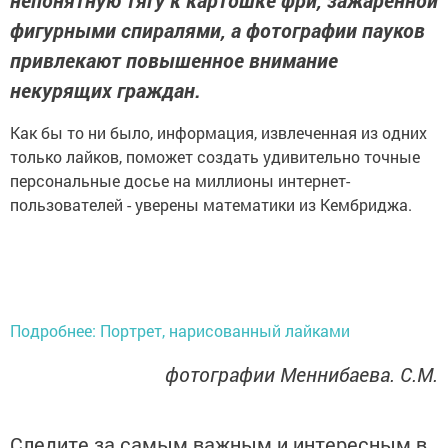
непонятную тягу к картошке фри, зажаренной
фигурными спиралями, а фотографии пауков
привлекают повышенное внимание
некурящих граждан.
Как бы то ни было, информация, извлеченная из одних
только лайков, поможет создать удивительно точные
персональные досье на миллионы интернет-
пользователей - уверены математики из Кембриджа.
Подробнее: Портрет, нарисованный лайками
фотографии Меннибаева. С.М.
Следите за самым важным и интересным в