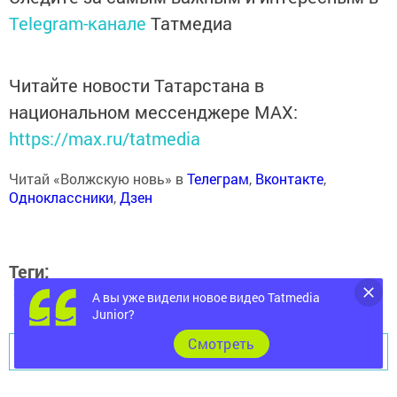
Telegram-канале
Татмедиа
Читайте новости Татарстана в
национальном мессенджере MАХ:
https://max.ru/tatmedia
Читай «Волжскую новь» в
Телеграм
,
Вконтакте
,
Одноклассники
,
Дзен
Теги:
250
А вы уже видели новое видео Tatmedia
Junior?
Cмотреть
Перейти на страницу новости