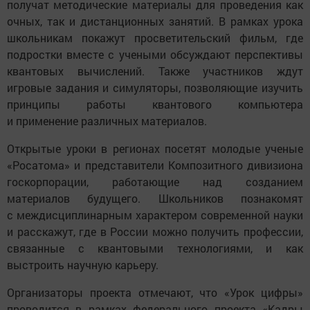
получат методические материалы для проведения как
очных, так и дистанционных занятий. В рамках урока
школьникам покажут просветительский фильм, где
подростки вместе с учеными обсуждают перспективы
квантовых вычислений. Также участников ждут
игровые задания и симуляторы, позволяющие изучить
принципы работы квантового компьютера
и применение различных материалов.
Открытые уроки в регионах посетят молодые ученые
«Росатома» и представители Композитного дивизиона
госкорпорации, работающие над созданием
материалов будущего. Школьников познакомят
с междисциплинарным характером современной науки
и расскажут, где в России можно получить профессии,
связанные с квантовыми технологиями, и как
выстроить научную карьеру.
Организаторы проекта отмечают, что «Урок цифры»
проводится в рамках федерального проекта «Кадры