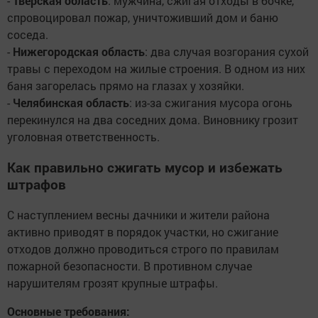
-
Тверская область
: мужчина, сжигая отходы в бочке,
спровоцировал пожар, уничтоживший дом и баню
соседа.
-
Нижегородская область
: два случая возгорания сухой
травы с переходом на жилые строения. В одном из них
баня загорелась прямо на глазах у хозяйки.
-
Челябинская область
: из-за сжигания мусора огонь
перекинулся на два соседних дома. Виновнику грозит
уголовная ответственность.
Как правильно сжигать мусор и избежать
штрафов
С наступлением весны дачники и жители района
активно приводят в порядок участки, но сжигание
отходов должно проводиться строго по правилам
пожарной безопасности. В противном случае
нарушителям грозят крупные штрафы.
Основные требования: