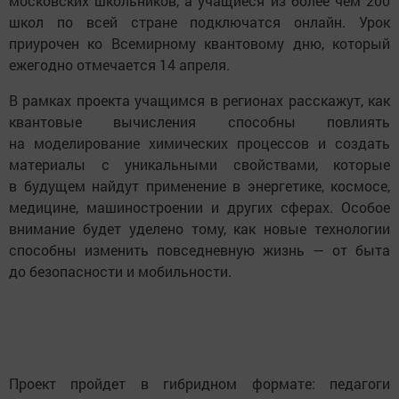
московских школьников, а учащиеся из более чем 200
школ по всей стране подключатся онлайн. Урок
приурочен ко Всемирному квантовому дню, который
ежегодно отмечается 14 апреля.
В рамках проекта учащимся в регионах расскажут, как
квантовые вычисления способны повлиять
на моделирование химических процессов и создать
материалы с уникальными свойствами, которые
в будущем найдут применение в энергетике, космосе,
медицине, машиностроении и других сферах. Особое
внимание будет уделено тому, как новые технологии
способны изменить повседневную жизнь — от быта
до безопасности и мобильности.
Проект пройдет в гибридном формате: педагоги