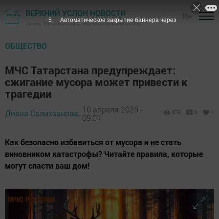
ВЕРХНИЙ УСЛОН НОВОСТИ
16+
4
Автоматическое закрытие баннера через
Газета "Волжская новь" - Верхнеуслонский район
ОБЩЕСТВО
МЧС Татарстана предупреждает:
сжигание мусора может привести к
трагедии
10 апреля 2025 -
Диана Салихзанова,
678
0
1
09:01
Как безопасно избавиться от мусора и не стать
виновником катастрофы? Читайте правила, которые
могут спасти ваш дом!