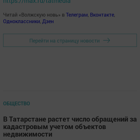
https://max.ru/tatmedia
Читай «Волжскую новь» в
Телеграм
,
Вконтакте
,
Одноклассники
,
Дзен
Перейти на страницу новости
ОБЩЕСТВО
В Татарстане растет число обращений за
кадастровым учетом объектов
недвижимости