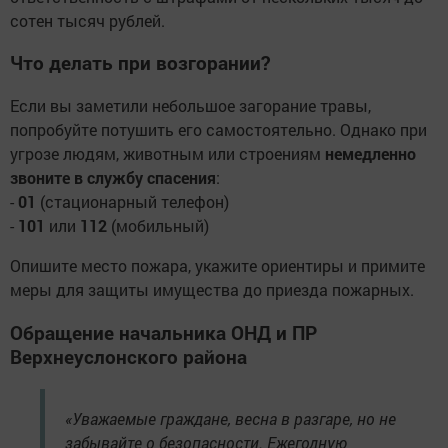
сотен тысяч рублей.
Что делать при возгорании?
Если вы заметили небольшое загорание травы,
попробуйте потушить его самостоятельно. Однако при
угрозе людям, животным или строениям
немедленно
звоните в службу спасения
:
-
01
(стационарный телефон)
-
101
или
112
(мобильный)
Опишите место пожара, укажите ориентиры и примите
меры для защиты имущества до приезда пожарных.
Обращение начальника ОНД и ПР
Верхнеуслонского района
«Уважаемые граждане, весна в разгаре, но не
забывайте о безопасности. Ежегодную