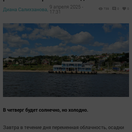
9 апреля 2025 -
Диана Салихзанова,
739
0
0
17:31
В четверг будет солнечно, но холодно.
Завтра в течение дня переменная облачность, осадки