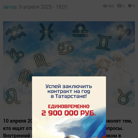
автор,
9 апреля 2025 - 18:01
622
0
0
10 апреля 2025 года, звёзды особенно благоволят тем,
кто ищет ответы на сложные жизненные вопросы.
Внутренний голос станет надёжным советчиком в