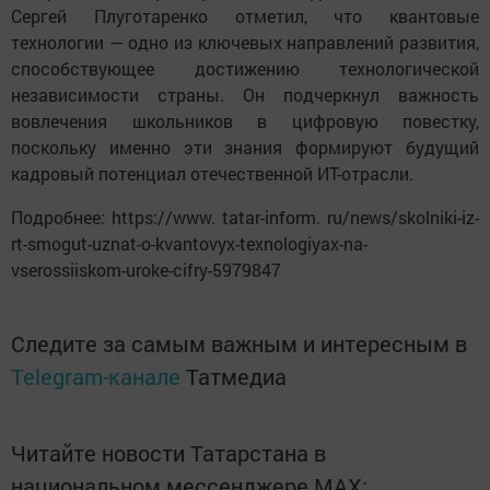
Сергей Плуготаренко отметил, что квантовые
технологии — одно из ключевых направлений развития,
способствующее достижению технологической
независимости страны. Он подчеркнул важность
вовлечения школьников в цифровую повестку,
поскольку именно эти знания формируют будущий
кадровый потенциал отечественной ИТ-отрасли.
Подробнее: https://www. tatar-inform. ru/news/skolniki-iz-
rt-smogut-uznat-o-kvantovyx-texnologiyax-na-
vserossiiskom-uroke-cifry-5979847
Следите за самым важным и интересным в
Telegram-канале
Татмедиа
Читайте новости Татарстана в
национальном мессенджере MАХ: