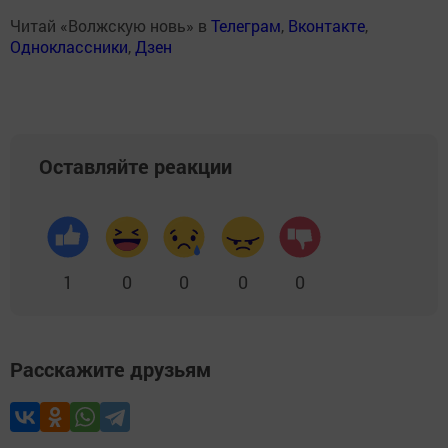
Читай «Волжскую новь» в
Телеграм
,
Вконтакте
,
Одноклассники
,
Дзен
Оставляйте реакции
1
0
0
0
0
Расскажите друзьям