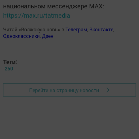
национальном мессенджере MАХ:
https://max.ru/tatmedia
Читай «Волжскую новь» в
Телеграм
,
Вконтакте
,
Одноклассники
,
Дзен
Теги:
250
Перейти на страницу новости