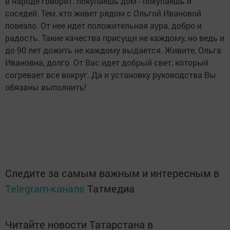
в народе говорят: покупаешь дом - покупаешь и
соседей. Тем, кто живет рядом с Ольгой Ивановой
повезло. От нее идет положительная аура, добро и
радость. Такие качества присущи не каждому, но ведь и
до 90 лет дожить не каждому выдается. Живите, Ольга
Ивановна, долго. От Вас идет добрый свет, который
согревает все вокруг. Да и установку руководства Вы
обязаны выполнить!
Следите за самым важным и интересным в
Telegram-канале
Татмедиа
Читайте новости Татарстана в