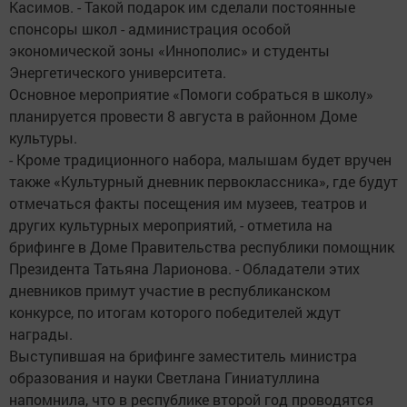
Касимов. - Такой подарок им сделали постоянные
спонсоры школ - администрация особой
экономической зоны «Иннополис» и студенты
Энергетического университета.
Основное мероприятие «Помоги собраться в школу»
планируется провести 8 августа в районном Доме
культуры.
- Кроме традиционного набора, малышам будет вручен
также «Культурный дневник первоклассника», где будут
отмечаться факты посещения им музеев, театров и
других культурных мероприятий, - отметила на
брифинге в Доме Правительства республики помощник
Президента Татьяна Ларионова. - Обладатели этих
дневников примут участие в республиканском
конкурсе, по итогам которого победителей ждут
награды.
Выступившая на брифинге заместитель министра
образования и науки Светлана Гиниатуллина
напомнила, что в республике второй год проводятся