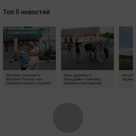
Топ 5 новостей
История спасения в
День дружбы в
Август 
Верхнем Услоне: она
Кильдееве отметили
переме
приехала сказать спасибо
играми и викториной