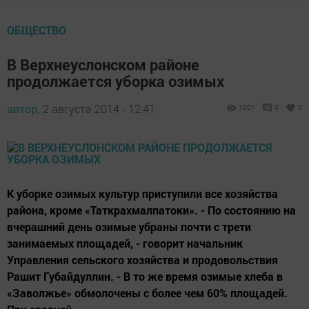
ОБЩЕСТВО
В Верхнеуслонском районе
продолжается уборка озимых
автор,
2 августа 2014 - 12:41
1001
0
0
К уборке озимых культур приступили все хозяйства
района, кроме «Таткрахмалпатоки». - По состоянию на
вчерашний день озимые убраны почти с трети
занимаемых площадей, - говорит начальник
Управления сельского хозяйства и продовольствия
Рашит Губайдуллин. - В то же время озимые хлеба в
«Заволжье» обмолочены с более чем 60% площадей.