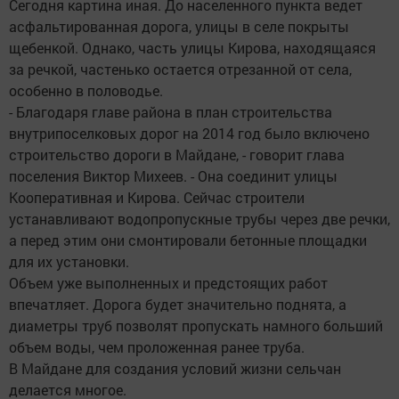
Сегодня картина иная. До населенного пункта ведет
асфальтированная дорога, улицы в селе покрыты
щебенкой. Однако, часть улицы Кирова, находящаяся
за речкой, частенько остается отрезанной от села,
особенно в половодье.
- Благодаря главе района в план строительства
внутрипоселковых дорог на 2014 год было включено
строительство дороги в Майдане, - говорит глава
поселения Виктор Михеев. - Она соединит улицы
Кооперативная и Кирова. Сейчас строители
устанавливают водопропускные трубы через две речки,
а перед этим они смонтировали бетонные площадки
для их установки.
Объем уже выполненных и предстоящих работ
впечатляет. Дорога будет значительно поднята, а
диаметры труб позволят пропускать намного больший
объем воды, чем проложенная ранее труба.
В Майдане для создания условий жизни сельчан
делается многое.