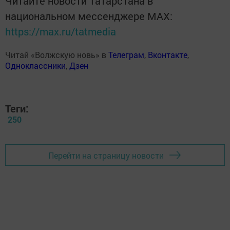
Читайте новости Татарстана в
национальном мессенджере MАХ:
https://max.ru/tatmedia
Читай «Волжскую новь» в
Телеграм
,
Вконтакте
,
Одноклассники
,
Дзен
Теги:
250
Перейти на страницу новости