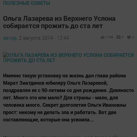
ПОЛЕЗНЫЕ СОВЕТЫ
Ольга Лазарева из Верхнего Услона
собирается прожить до ста лет
автор,
2 августа 2014 - 12:44
1189
0
0
Именно такую установку на жизнь дал глава района
Марат Зиатдинов юбиляру Ольге Лазаревой,
поздравляя ее с 90-летием со дня рождения. Девяносто
лет. Много это или мало? Для страны - мало, для
человека много. Секрет долголетия Ольги Ивановны
прост: никому не делать зла и работать. Вот две
составляющие, которые она усвоила...