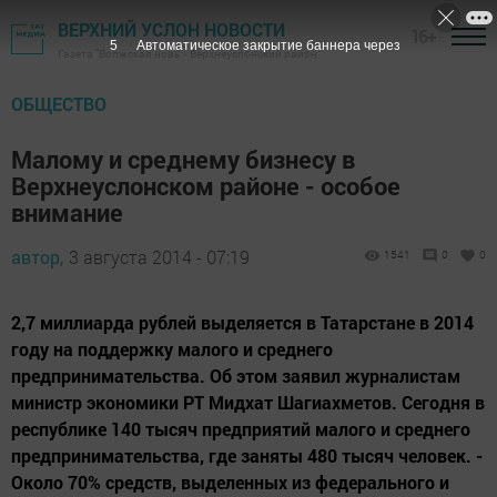
ВЕРХНИЙ УСЛОН НОВОСТИ
16+
4
Автоматическое закрытие баннера через
Газета "Волжская новь" - Верхнеуслонский район
ОБЩЕСТВО
Малому и среднему бизнесу в
Верхнеуслонском районе - особое
внимание
автор,
3 августа 2014 - 07:19
1541
0
0
2,7 миллиарда рублей выделяется в Татарстане в 2014
году на поддержку малого и среднего
предпринимательства. Об этом заявил журналистам
министр экономики РТ Мидхат Шагиахметов. Сегодня в
республике 140 тысяч предприятий малого и среднего
предпринимательства, где заняты 480 тысяч человек. -
Около 70% средств, выделенных из федерального и