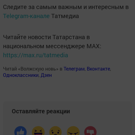
Следите за самым важным и интересным в
Telegram-канале
Татмедиа
Читайте новости Татарстана в
национальном мессенджере MАХ:
https://max.ru/tatmedia
Читай «Волжскую новь» в
Телеграм
,
Вконтакте
,
Одноклассники
,
Дзен
Оставляйте реакции