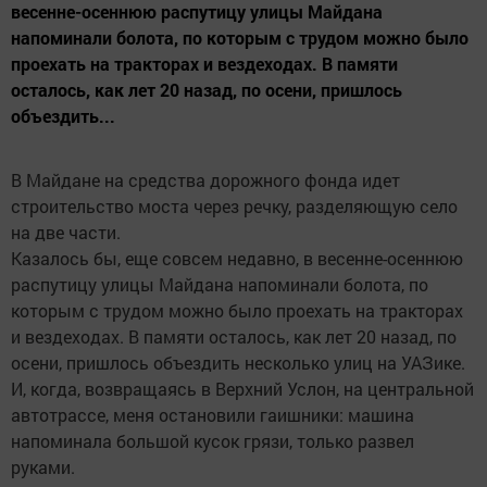
весенне-осеннюю распутицу улицы Майдана
напоминали болота, по которым с трудом можно было
проехать на тракторах и вездеходах. В памяти
осталось, как лет 20 назад, по осени, пришлось
объездить...
В Майдане на средства дорожного фонда идет
строительство моста через речку, разделяющую село
на две части.
Казалось бы, еще совсем недавно, в весенне-осеннюю
распутицу улицы Майдана напоминали болота, по
которым с трудом можно было проехать на тракторах
и вездеходах. В памяти осталось, как лет 20 назад, по
осени, пришлось объездить несколько улиц на УАЗике.
И, когда, возвращаясь в Верхний Услон, на центральной
автотрассе, меня остановили гаишники: машина
напоминала большой кусок грязи, только развел
руками.