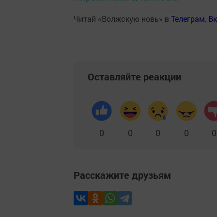
Читай «Волжскую новь» в
Телеграм
,
Вк
Оставляйте реакции
0
0
0
0
0
Расскажите друзьям