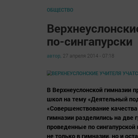
ОБЩЕСТВО
Верхнеуслонские
по-сингапурски
автор,
27 апреля 2014 - 07:18
В Верхнеуслонской гимназии п
школ на тему «Деятельный по
«Совершенствование качества 
гимназии разделились на две 
проведенные по сингапурской 
не только в гимназии, но и ост