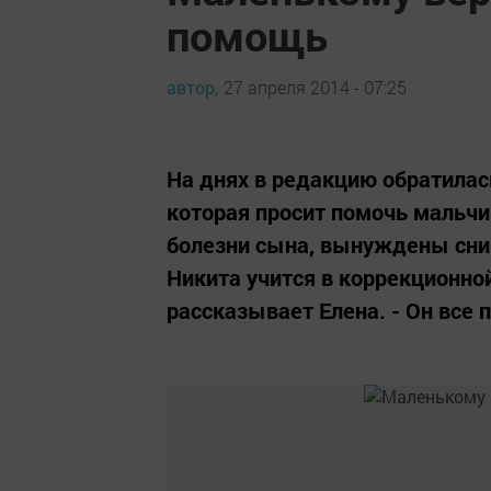
помощь
автор,
27 апреля 2014 - 07:25
На днях в редакцию обратилас
которая просит помочь мальчи
болезни сына, вынуждены сни
Никита учится в коррекционной
рассказывает Елена. - Он все п