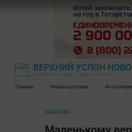
ВЕРХНИЙ УСЛОН НОВ
Газета "Волжская новь" - Верхнеуслонский район
Главная
Рекламодателям
Фотогалере
ОБЩЕСТВО
Маленькому вер