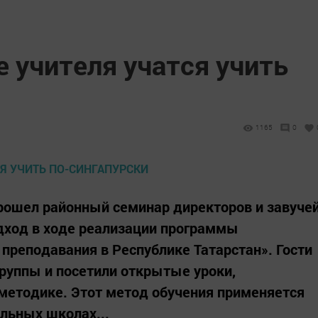
 учителя учатся учить
1165
0
рошел районный семинар директоров и завуче
дход в ходе реализации программы
преподавания в Республике Татарстан». Гости
группы и посетили открытые уроки,
методике. Этот метод обучения применяется
альных школах...