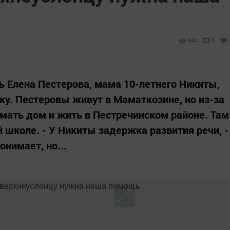
946
0
ь Елена Пестерова, мама 10-летнего Никиты,
ку. Пестеровы живут в Маматкозине, но из-за
мать дом и жить в Пестречинском районе. Там
 школе. - У Никиты задержка развития речи, -
онимает, но...