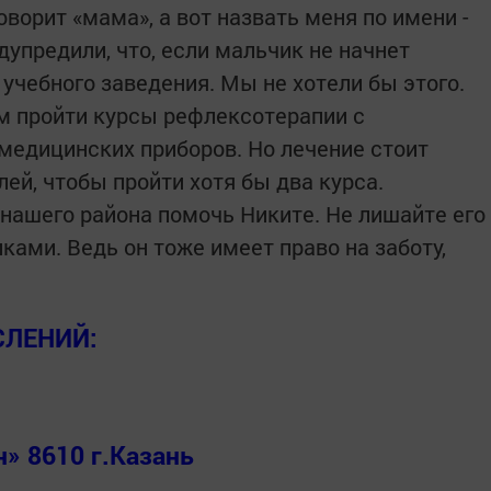
оворит «мама», а вот назвать меня по имени -
дупредили, что, если мальчик не начнет
 учебного заведения. Мы не хотели бы этого.
м пройти курсы рефлексотерапии с
едицинских приборов. Но лечение стоит
лей, чтобы пройти хотя бы два курса.
ашего района помочь Никите. Не лишайте его
ками. Ведь он тоже имеет право на заботу,
СЛЕНИЙ:
» 8610 г.Казань