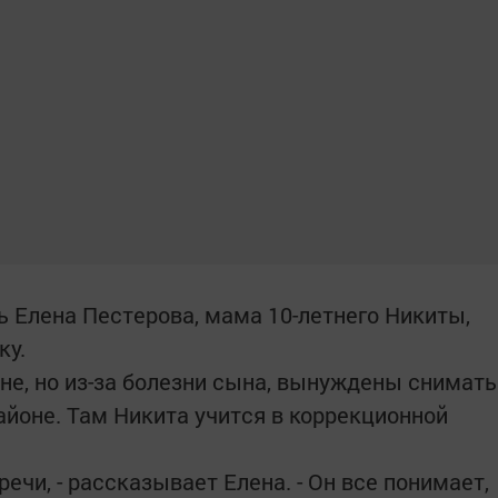
ь Елена Пестерова, мама 10-летнего Никиты,
ку.
е, но из-за болезни сына, вынуждены снимать
айоне. Там Никита учится в коррекционной
ечи, - рассказывает Елена. - Он все понимает,