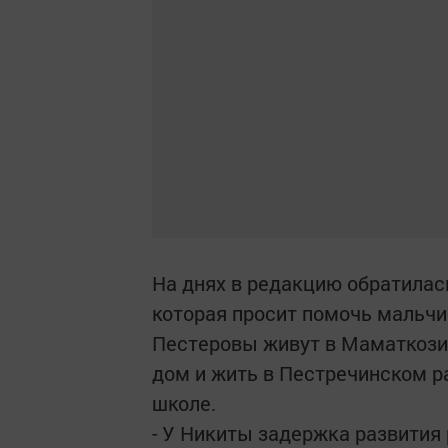
На днях в редакцию обратилас
которая просит помочь мальчи
Пестеровы живут в Маматкозин
дом и жить в Пестречинском р
школе.
- У Никиты задержка развития р