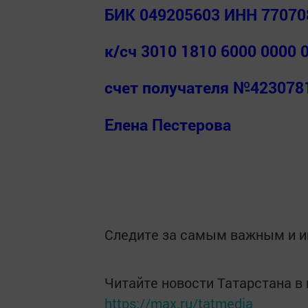
БИК 049205603 ИНН 77070
к/сч 3010 1810 6000 0000
счет получателя №423078
Елена Пестерова
Следите за самым важным и 
Читайте новости Татарстана 
https://max.ru/tatmedia